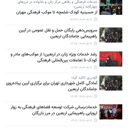
خدمات فرهنگی و رفاهی مرکز زنان و خانواده در مرزهای
چهارگانه اربعین؛
از حسینیه کودک شلمچه تا موکب فرهنگی مهران
۱۴۰۴-۰۵-۲۱ ۱۴:۳۹
سرویس‌دهی رایگان حمل و نقل عمومی در آیین
راهپیمایی جاماندگان اربعین
۱۴۰۴-۰۵-۲۱ ۱۲:۴۵
رشد خدمات ویژه زنان در اربعین؛ از موکب‌های مادر و
کودک تا تعاملات بین‌المللی فرهنگی
۱۴۰۴-۰۵-۲۱ ۱۲:۴۴
گودرزی تاکید کرد؛
آمادگی کامل شهرداری تهران برای برگزاری آیین پیاده‌روی
جاماندگان اربعین
۱۴۰۴-۰۵-۲۰ ۰۹:۴۹
خدمات‌رسانی شرکت توسعه فضاهای فرهنگی به زوار
اروپایی راهپیمایی اربعین در مرز بازرگان
۱۴۰۴-۰۵-۲۰ ۰۹:۴۱