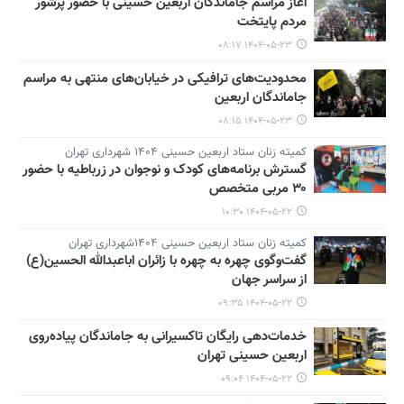
آغاز مراسم جاماندگان اربعین حسینی با حضور پرشور
مردم پایتخت
۱۴۰۴-۰۵-۲۳ ۰۸:۱۷
محدودیت‌های ترافیکی در خیابان‌های منتهی به مراسم
جاماندگان اربعین
۱۴۰۴-۰۵-۲۳ ۰۸:۱۵
کمیته زنان ستاد اربعین حسینی ۱۴۰۴ شهرداری تهران
گسترش برنامه‌های کودک و نوجوان در زرباطیه با حضور
۳۰ مربی متخصص
۱۴۰۴-۰۵-۲۲ ۱۰:۳۰
کمیته زنان ستاد اربعین حسینی ۱۴۰۴شهرداری تهران
گفت‌وگوی چهره به چهره با زائران اباعبدالله الحسین(ع)
از سراسر جهان
۱۴۰۴-۰۵-۲۲ ۰۹:۳۵
خدمات‌دهی رایگان تاکسیرانی به جاماندگان پیاده‌روی
اربعین حسینی تهران
۱۴۰۴-۰۵-۲۲ ۰۹:۰۴