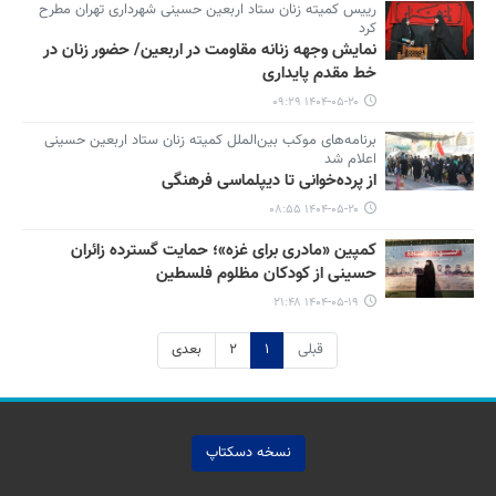
رییس کمیته زنان ستاد اربعین حسینی شهرداری تهران مطرح
کرد
نمایش وجهه زنانه مقاومت در اربعین/ حضور زنان در
خط مقدم پایداری
۱۴۰۴-۰۵-۲۰ ۰۹:۲۹
برنامه‌های موکب بین‌الملل کمیته زنان ستاد اربعین حسینی
اعلام شد
از پرده‌خوانی تا دیپلماسی فرهنگی
۱۴۰۴-۰۵-۲۰ ۰۸:۵۵
کمپین «مادری برای غزه»؛ حمایت گسترده زائران
حسینی از کودکان مظلوم فلسطین
۱۴۰۴-۰۵-۱۹ ۲۱:۴۸
قبلی
۱
۲
بعدی
نسخه دسکتاپ