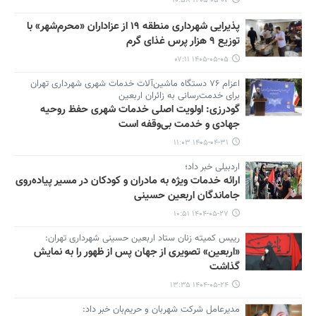
۱۴۰۵-۰۵-۰۷ ۱۰:۵۸
پذیرایی شهرداری منطقه ۱۹ از عزاداران «محرم‌شهر» با
توزیع ۹ هزار پرس غذای گرم
۱۴۰۵-۰۵-۰۵ ۰۷:۱۱
اعزام ۷۶ دستگاه ماشین‌آلات خدمات شهری شهرداری تهران
برای خدمت‌رسانی به زائران اربعین
گودرزی: اولویت اصلی خدمات شهری حفظ روحیه
جهادی و خدمت بی‌وقفه است
۱۴۰۵-۰۴-۳۱ ۱۱:۰۳
اردبیلی خبر داد؛
ارائه خدمات ویژه به مادران و کودکان در مسیر پیاده‏‌روی
جاماندگان اربعین حسینی
۱۴۰۴-۰۵-۲۷ ۱۰:۵۱
رییس کمیته زنان ستاد اربعین حسینی شهرداری تهران:
«اربعین» تصویری از جهان پس از ظهور را به نمایش
گذاشت
۱۴۰۴-۰۵-۲۴ ۱۳:۳۵
مدیرعامل شرکت شهربان و حریم‌بان خبر داد: