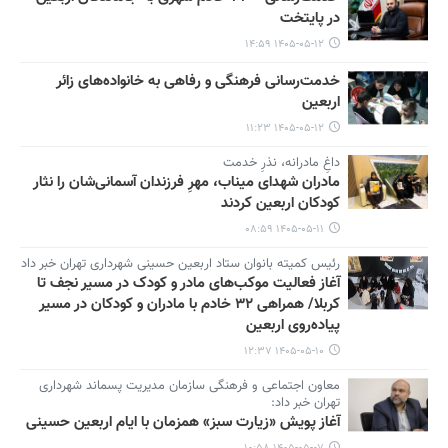
در پایتخت
۱۴۰۵-۰۵-۱۲ ۱۴:۵۹
خدمت‌رسانی فرهنگی و رفاهی به خانواده‌های زائر
اربعین
۱۴۰۵-۰۵-۱۲ ۱۱:۲۳
داغِ مادرانه، نذرِ خدمت
مادران شهدای میناب، مهرِ فرزندان آسمانی‌شان را نثار
کودکان اربعین کردند
۱۴۰۵-۰۵-۱۱ ۰۸:۵۹
رئیس کمیته بانوان ستاد اربعین حسینی شهرداری تهران خبر داد
آغاز فعالیت موکب‌های مادر و کودک در مسیر نجف تا
کربلا/ همراهی ۳۲ خادم با مادران و کودکان در مسیر
پیاده‌روی اربعین
۱۴۰۵-۰۵-۱۰ ۱۲:۳۷
معاون اجتماعی و فرهنگی سازمان مدیریت پسماند شهرداری
تهران خبر داد:
آغاز پویش «زیارت سبز» همزمان با ایام اربعین حسینی