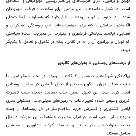
تهران و ورامین، دارای ظرفیت‌های بی‌نظیر زیستی، توپوگرافی و اقتصادی
است. در شمال، دامنه‌های البرز مأمنی برای سکونت و فراغت شهروندان
شده و در جنوب و غرب، پهنه‌هایی قرار دارند که همواره با فعالیت‌های
اقتصادی، صنعتی و کشاورزی درهم‌تنیده‌اند. این پیوستگی عملکردی و
فضایی، نیازمند سیاستی فراشهری و یکپارچه در مدیریت است؛ سیاستی
که تهران و پیرامون آن را نه در تقابل، بلکه در تکمیل و تعامل با یکدیگر
ببیند.
از فرصت‌های روستایی تا بحران‌های کالبدی
پراکندگی شهرک‌های صنعتی و کارگاه‌های تولیدی در محور شمال غربی تا
جنوب شرقی تهران، الگوی جدیدی از تحول فضایی در مناطق روستایی
ایجاد کرده است. این تحول، ضمن جذب جمعیت جدید، سبب تغییرات
کاربری وسیعی شده؛ تغییر باغات به زمین‌های صیفی‌جات، مسکونی سازی
اراضی کشاورزی و گسترش حریم ساخت‌وساز در دل روستاها، از جمله
نمودهای این تغییر است. در غیاب مدیریت هماهنگ، این تحولات در حال
تخریب ظرفیت‌های بکر زیستی و تضعیف کارکرد کشاورزی و معیشتی
مناطق هستند.