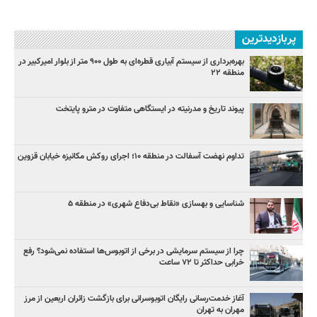
پربازدیدترین
بهره‌برداری از سیستم آبیاری قطره‌ای به طول ۹۰۰ متر از بلوار امیرکبیر در
منطقه ۲۲
پیوند تاریخ و مدرنیته در ایستگاهی متفاوت در مترو پایتخت
تداوم نهضت آسفالت در منطقه ۱۰؛ اجرای روکش مکانیزه خیابان قزوین
شناسایی و بهسازی «نقاط بی‌دفاع شهری» در منطقه ۵
چرا از سیستم سرمایشی در برخی از اتوبوس‌ها استفاده نمی‌شود؟ رفع
خرابی حداکثر تا ۷۲ ساعت
آغاز خدمت‌رسانی رایگان اتوبوسرانی برای بازگشت زائران اربعین از مرز
مهران به تهران