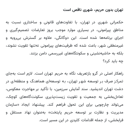
تهران بدون حریم، شهری ناقص است
حکمرانی شهری در تهران، با تفاوت‌های قانونی و ساختاری نسبت به
مناطق پیرامونی، در بسیاری موارد موجب بروز تعارضات تصمیم‌گیری و
اجرای برنامه‌ها شده است. این دوگانگی، علاوه بر گسترش بی‌رویه و
غیرمنطقی شهر، باعث شده که ظرفیت‌های پیرامونی نه‌تنها تقویت نشوند،
بلکه به حاشیه‌نشینی و سکونتگاه‌های غیررسمی دامن بزنند.
چه باید کرد؟
راهکار اصلی در گرو بازتعریف نگاه به حریم تهران است. لازم است به‌جای
تمرکز صرف بر توسعه شهر تهران، به توسعه‌ای هماهنگ و منطقه‌ای در
دشت تهران اندیشید. سند آمایش سرزمین، با تأکید بر مهاجرت معکوس،
تعادل‌بخشی به جمعیت و تقویت زیست‌پذیری سکونت‌گاه‌های کوچک،
می‌تواند چارچوبی برای این تحول فراهم کند. پیشنهاد ایجاد «سازمان
مدیریت و نظارت بر توسعه حریم پایتخت» به‌عنوان نهاد مستقل و
فرابخشی، از جمله اقدامات کلیدی در این مسیر است.