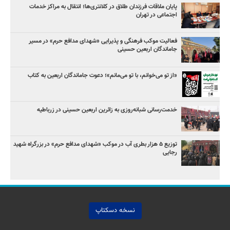
پایان ملاقات فرزندان طلاق در کلانتری‌ها؛ انتقال به مراکز خدمات
اجتماعی در تهران
فعالیت موکب فرهنگی و پذیرایی «شهدای مدافع حرم» در مسیر
جاماندگان اربعین حسینی
«از تو می‌خوانم، با تو می‌مانم»؛ دعوت جاماندگان اربعین به کتاب
خدمت‌رسانی شبانه‌روزی به زائرین اربعین حسینی در زرباطیه
توزیع ۵ هزار بطری آب در موکب «شهدای مدافع حرم» در بزرگراه شهید
رجایی
نسخه دسکتاپ