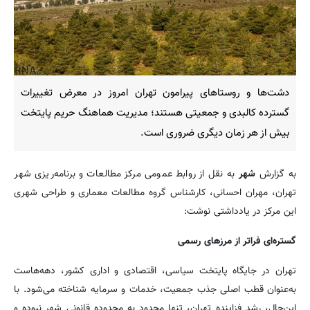
دشت‌ها و روستاهای پیرامون تهران امروز در معرض تغییرات
گسترده کالبدی و جمعیتی هستند؛ مدیریت هماهنگ حریم پایتخت
بیش از هر زمان دیگری ضروری است.
به گزارش
شهر
به نقل از روابط عمومی مرکز مطالعات و برنامه‌ریزی شهر
تهران، مهران احسانی، کارشناس گروه مطالعات معماری و طراحی شهری
این مرکز در یادداشتی نوشت:
گستره‌ای فراتر از مرزهای رسمی
تهران در جایگاه پایتخت سیاسی، اقتصادی و اداری کشور، دهه‌هاست
به‌عنوان قطب اصلی جذب جمعیت، خدمات و سرمایه شناخته می‌شود. با
این‌حال، رشد فزاینده تهران، تنها محدود به محدوده قانونی شهر نبوده و