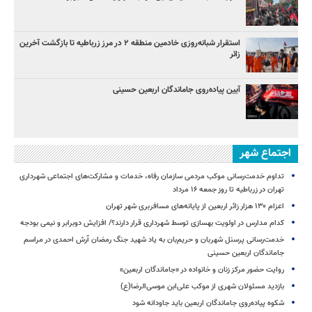
استقرار شبانه‌روزی خادمین منطقه ۲ در مرز زرباطیه تا بازگشت آخرین
زائر
آیین پیاده‌روی جاماندگان اربعین حسینی
اجتماع شهر
تداوم خدمت‌رسانی موکب مردمی سازمان رفاه، خدمات و مشارکت‌های اجتماعی شهرداری
تهران در زرباطیه تا روز جمعه ۱۶ مرداد
اعزام ۱۳۰ هزار زائر اربعین از پایانه‌های مسافربری شهر تهران
کدام مدارس در اولویت بهسازی توسط شهرداری قرار دارند؟/ افزایش دوبرابر و نیمی بودجه
خدمت‌رسانی پرسنل شهربان و حریم‌بان به یاد شهید جنگ رمضان آرش احمدی در مراسم
جاماندگان اربعین حسینی
روایت حضور مرکز زنان و خانواده در «جاماندگان اربعین»
بازدید مسئولان شهری از موکب علی‌ابن موسی‌الرضا(ع)
شکوه پیاده‌روی جاماندگان اربعین باید جاودانه شود