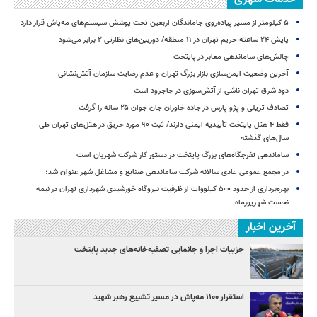
۵ کیلومتر از مسیر پیاده‌روی جاماندگان اربعین تحت پوشش سیستم‌های مه‌پاش قرار دارد
پایش ۲۴ ساعته حریم تهران در ۱۱ منطقه/ دوربین‌های نظارتی ۲ برابر می‌شود
چالش‌های ساماندهی معابر در پایتخت
آخرین وضعیت ایمن‌سازی بازار بزرگ تهران و عدم رضایت سازمان آتش‌نشانی
دود شرق تهران ناشی از آتش‌سوزی در جاجرود است
تصادف تریلی و پژو پارس در جاده خاوران جان جوان ۲۵ ساله را گرفت
فقط ۴ هتل پایتخت تأییدیه ایمنی دارند/ ثبت ۹۰ مورد حریق در هتل‌های تهران طی
سال‌های گذشته
ساماندهی تفرجگاه‌های بزرگ پایتخت در دستور کار شرکت شهربان است
در مجمع عمومی عادی سالانه شرکت ساماندهی صنایع و مشاغل شهر عنوان شد؛
بهره‌برداری از حدود ۵۰۰ کیلووات از ظرفیت نیروگاه خورشیدی شهرداری تهران در نیمه
نخست شهریورماه
آخرین اخبار
جزییات اجرا و جانمایی تصفیه‌خانه‌های جدید پایتخت
استقرار ۱۱۰۰ مه‌پاش در مسیر تشییع رهبر شهید