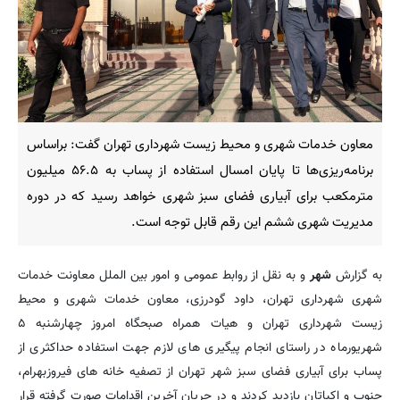
معاون خدمات شهری و محیط زیست شهرداری تهران گفت: براساس
برنامه‌ریزی‌ها تا پایان امسال استفاده از پساب به ۵۶.۵ میلیون
مترمکعب برای آبیاری فضای سبز شهری خواهد رسید که در دوره
مدیریت شهری ششم این رقم قابل توجه است.
به گزارش
شهر
و به نقل از روابط عمومی و امور بین الملل معاونت خدمات
شهری شهرداری تهران، داود گودرزی، معاون خدمات شهری و محیط
زیست شهرداری تهران و هیات همراه صبحگاه امروز چهارشنبه ۵
شهریورماه در راستای انجام پیگیری های لازم جهت استفاده حداکثری از
پساب برای آبیاری فضای سبز شهر تهران از تصفیه خانه های فیروزبهرام،
جنوب و اکباتان بازدید کردند و در جریان آخرین اقدامات صورت گرفته قرار