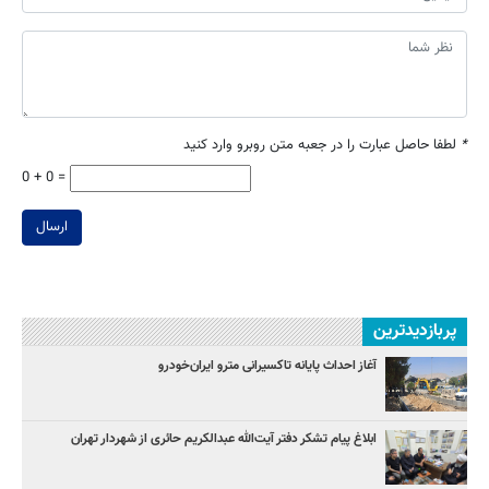
*
لطفا حاصل عبارت را در جعبه متن روبرو وارد کنید
0 + 0 =
ارسال
پربازدیدترین
آغاز احداث پایانه تاکسیرانی مترو ایران‌خودرو
ابلاغ پیام تشکر دفتر آیت‌الله عبدالکریم حائری از شهردار تهران