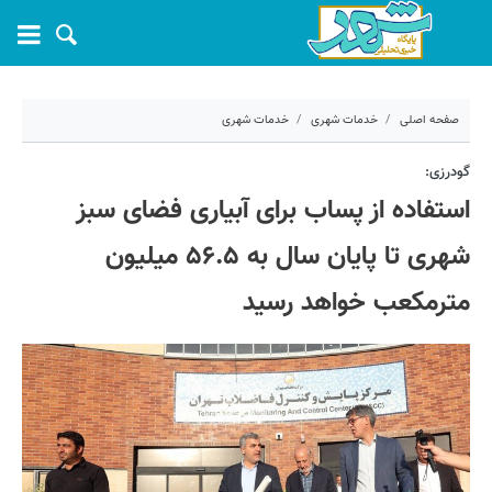
صفحه اصلی
خدمات شهری
خدمات شهری
۸ شهریور ۱۴۰۴ - ۱۰:۱۶
گودرزی:
استفاده از پساب برای آبیاری فضای سبز
کد مطلب:
71749
شهری تا پایان سال به ۵۶.۵ میلیون
مترمکعب خواهد رسید