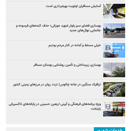
آسایش مسافران اولویت بهره‌برداری است
بهسازی فضای سبز بلوار شهید جوزانی؛ حذف کنده‌های فرسوده و
جانمایی نهال‌های جدید
خیلی مسلط و آماده در کنار مردم بودیم
بهسازی زیرساختی و تأمین روشنایی بوستان مسافر
ترافیک سنگین در جاده چالوس/ تردد روان در مرزهای زمینی کشور
ویژه برنامه‌های فرهنگی و آیینی اربعین حسینی در پایانه‌های تاکسیرانی
پایتخت
خدمات شهری