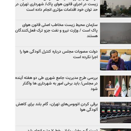
زیست در اجرای قانون هوای پاک/ شهرداری تهران در
حد توان خود اقدامات مؤثری انجام داده است
سازمان محیط زیست مخاطب اصلی قانون هوای
پاک است / وزارت‌ نیرو و نفت جزو ترک فعل‌کنندگان
هستند
دولت مصوبات مجلس درباره کنترل آلودگی هوا را
اجرا نکرده است
بررسی طرح مدیریت جامع شهری طی دو هفته آینده
در مجلس/ باید برخی امور به شهرداری ها واگذار
شود
برقی کردن اتوبوس‌های تهران، گام بلند برای کاهش
آلودگی هوا
تست گرم بخش پایانی خط ۷ مترو انجام شد