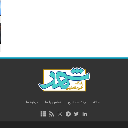
خانه
چندرسانه اي
تماس با ما
درباره ما