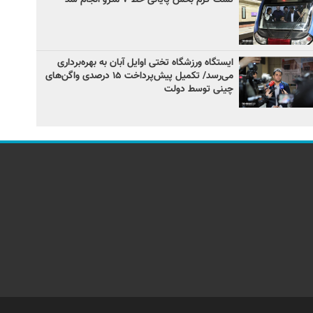
ایستگاه ورزشگاه تختی اوایل آبان به بهره‌برداری
می‌رسد/ تکمیل پیش‌پرداخت ۱۵ درصدی واگن‌های
چینی توسط دولت