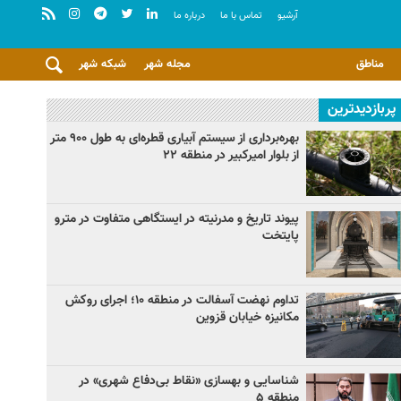
آرشيو
تماس با ما
درباره ما
مناطق
مجله شهر
شبکه شهر
پربازدیدترین
بهره‌برداری از سیستم آبیاری قطره‌ای به طول ۹۰۰ متر
از بلوار امیرکبیر در منطقه ۲۲
پیوند تاریخ و مدرنیته در ایستگاهی متفاوت در مترو
پایتخت
تداوم نهضت آسفالت در منطقه ۱۰؛ اجرای روکش
مکانیزه خیابان قزوین
شناسایی و بهسازی «نقاط بی‌دفاع شهری» در
منطقه ۵