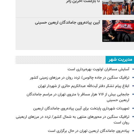
تا بازگشت آخرین زائر
آیین پیاده‌روی جاماندگان اربعین حسینی
مدیریت شهر
آسایش مسافران اولویت بهره‌برداری است
ترافیک سنگین در جاده چالوس/ تردد روان در مرزهای زمینی کشور
ابلاغ پیام تشکر دفتر آیت‌الله عبدالکریم حائری از شهردار تهران
جابجایی بیش از ۷۱۶ هزار مسافر با متروی تهران در مراسم جاماندگان
اربعین حسینی
تمهیدات شهرداری پایتخت برای آیین پیاده‌روی جاماندگان اربعین
ترافیک سنگین در محورهای منتهی به شمال کشور/ تردد در مرزهای اربعینی
روان است
پیاده‌روی جاماندگان اربعین تهران در حال برگزاری است