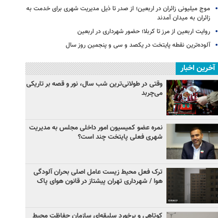
موج میلیونی زائران در اربعین؛ از صدر تا ذیل مدیریت شهری برای خدمت به
زائران به میدان آمدند
روایت اربعین از مرز تا کربلا؛ حضور شهرداری در اربعین
آلوده‌ترین نقطه پایتخت در یکصد و سی‌ و پنجمین روز سال
آخرین اخبار
وقتی در طولانی‌ترین شب سال، نور و قصه بر تاریکی
می‌چربد
نمره عضو کمیسیون امور داخلی مجلس به مدیریت
شهری فعلی پایتخت چند است؟
ترک فعل محیط زیست عامل اصلی بحران آلودگی
هوا / شهرداری تهران‌ پیشتاز در قانون هوای پاک
کوتاهی و برخورد سلیقه‌ای سازمان حفاظت محیط