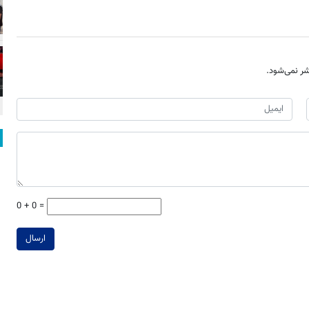
ر نمی‌شود.
0 + 0 =
ارسال