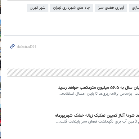
ازی
آبیاری فضای سبز
چاه های شهرداری تهران
شهر تهران
رمکعب خواهد رسید
راساس برنامه‌ریزی‌ها تا پایان امسال استفاده…
هد شود/ آغاز کمپین تفکیک زباله خشک شهریورماه
ع تأمین آب برای نگهداشت فضای سبز پایتخت گفت:…