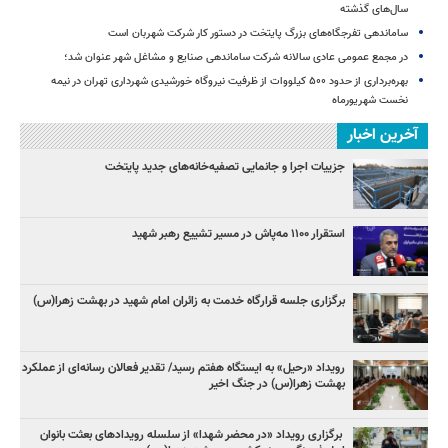
سال‌های گذشته
ساماندهی تفرجگاه‌های بزرگ پایتخت در دستور کار شرکت شهربان است
در مجمع عمومی عادی سالانه شرکت ساماندهی صنایع و مشاغل شهر عنوان شد؛
بهره‌برداری از حدود ۵۰۰ کیلووات از ظرفیت نیروگاه خورشیدی شهرداری تهران در نیمه
نخست شهریورماه
آخرین اخبار
جزییات اجرا و جانمایی تصفیه‌خانه‌های جدید پایتخت
استقرار ۱۱۰۰ مه‌پاش در مسیر تشییع رهبر شهید
برگزاری جلسه قرارگاه خدمت به زائران امام شهید در بهشت زهرا(س)
رویداد «رحیل» به ایستگاه هفتم رسید/ تقدیر فعالان رسانه‌ای از عملکرد
بهشت زهرا(س) در جنگ اخیر
برگزاری رویداد «در محضر شهدا» از سلسله رویدادهای بعثت بانوان