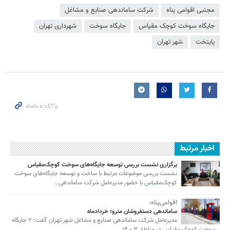
مجتبی اقوامی پناه
شرکت ساماندهی صنایع و مشاغل
جایگاه سوخت کوچک مقیاس
جایگاه سوخت
شهرداری تهران
پایتخت
شهر تهران
اخبار مرتبط
برگزاری نشست بررسی توسعه جایگاه‌های سوخت کوچک‌مقیاس
نشست بررسی موضوعات مرتبط با ساخت و توسعه جایگاه‌های سوخت
کوچک‌مقیاس با حضور مدیرعامل شرکت ساماندهی…
اقوامی‌پناه:
ساماندهی دستفروشان مترو؛ خردادماه
مدیرعامل شرکت ساماندهی صنایع و مشاغل شهر تهران گفت: ۲ جایگاه
سوخت کوچک مقیاس در مناطق ۳ و ۱۴…