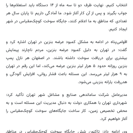
انتخاب کنیم. نهایت ظرف دو تا سه ماه از ۱۴ دستگاه باید استعلام‌ها را
جواب بگیرند و پس از آن کار آغاز شود. ما آمادگی داریم تا پایان سال هر
تعدادی که مناطق به ما اعلام کنند، جایگاه سوخت کوچک‌مقیاس در شهر
ایجاد کنیم.
اقوامی‌پناه در ادامه به مشکل کمبود عرضه بنزین در تهران اشاره کرد و
گفت: در تهران به دلیل کمبود عرضه بنزین، مردم ناچارند پیمایش
بیشتری برای دریافت سوخت داشته باشند. در اصفهان هر نازل پمپ
بنزین روزانه حدود ۵ هزار لیتر بنزین عرضه می‌کند، اما این رقم در تهران
به ۹ هزار لیتر می‌رسد. این مسئله باعث فشار روانی، افزایش آلودگی و
هدررفت یارانه بنزینی می‌شود.
مدیرعامل شرکت ساماندهی صنایع و مشاغل شهر تهران تأکید کرد:
شهرداری تهران با همکاری دولت به دنبال مدیریت این مسئله است و به
محض تخصیص زمین، کار ساخت جایگاه‌های سوخت کوچک‌مقیاس را
آغاز خواهیم کرد.
وی ادامه داد: تاکنون شش جایگاه سوخت کوچک‌مقیاس در مناطق