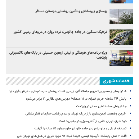
بهسازی زیرساختی و تأمین روشنایی بوستان مسافر
ترافیک سنگین در جاده چالوس/ تردد روان در مرزهای زمینی کشور
ویژه برنامه‌های فرهنگی و آیینی اربعین حسینی در پایانه‌های تاکسیرانی
پایتخت
خدمات شهری
۵ کیلومتر از مسیر پیاده‌روی جاماندگان اربعین تحت پوشش سیستم‌های مه‌پاش قرار دارد
پایش ۲۴ ساعته حریم تهران در ۱۱ منطقه/ دوربین‌های نظارتی ۲ برابر می‌شود
چالش‌های ساماندهی معابر در پایتخت
آخرین وضعیت ایمن‌سازی بازار بزرگ تهران و عدم رضایت سازمان آتش‌نشانی
دود شرق تهران ناشی از آتش‌سوزی در جاجرود است
تصادف تریلی و پژو پارس در جاده خاوران جان جوان ۲۵ ساله را گرفت
فقط ۴ هتل پایتخت تأییدیه ایمنی دارند/ ثبت ۹۰ مورد حریق در هتل‌های تهران طی