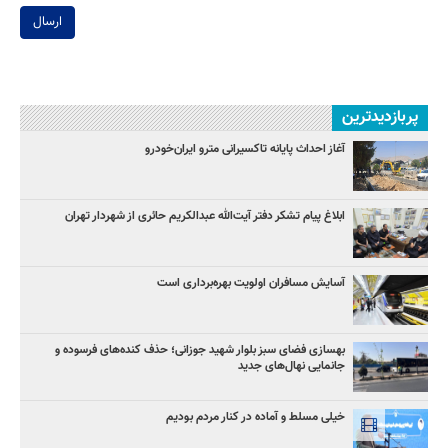
ارسال
پربازدیدترین
آغاز احداث پایانه تاکسیرانی مترو ایران‌خودرو
ابلاغ پیام تشکر دفتر آیت‌الله عبدالکریم حائری از شهردار تهران
آسایش مسافران اولویت بهره‌برداری است
بهسازی فضای سبز بلوار شهید جوزانی؛ حذف کنده‌های فرسوده و
جانمایی نهال‌های جدید
خیلی مسلط و آماده در کنار مردم بودیم