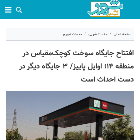
صفحه اصلی
خدمات شهری
خدمات شهری
۲۴ شهریور ۱۴۰۴ - ۰۶:۲۶
افتتاح جایگاه سوخت کوچک‌مقیاس در
کد مطلب:
72287
منطقه ۱۴؛ اوایل پاییز/ ۳ جایگاه دیگر در
دست احداث است