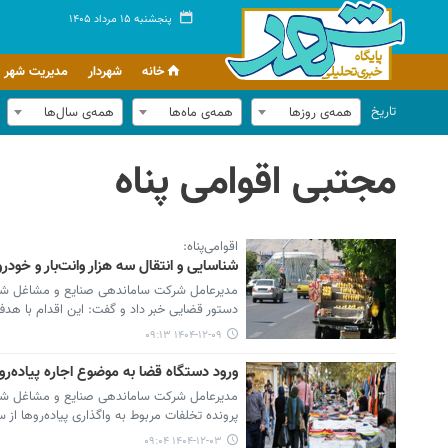
پنجشنبه ۱۵ مرداد ۱۴۰۵
خانه
شهردار
مدیریت شهر
تاریخ
همه‌ی روزها
همه‌ی ماه‌ها
همه‌ی سال‌ها
مجتبی اقوامی پناه
اقوامی‌پناه:
شناسایی و انتقال سه هزار وانت‌بار و خودر
مدیرعامل شرکت ساماندهی صنایع و مشاغل شهر ت
دستور قضایی خبر داد و گفت: این اقدام با هدف
۱۴۰۴-۱۲-۰۹ ۰۹:۱۳
ورود دستگاه قضا به موضوع اجاره پیاده‌ر
مدیرعامل شرکت ساماندهی صنایع و مشاغل شهر ته
پرونده تخلفات مربوط به واگذاری پیاده‌روها ا
۱۴۰۴-۱۲-۰۳ ۰۹:۰۴