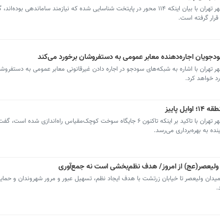
قرار گرفته است.
ودجویان اجاره‌دهنده معابر عمومی به دستفروشان برخورد می‌کند
هران با اشاره به شبکه‌های سودجو در اجاره دادن غیرقانونی معابر عمومی به دستفروش
رد خواهد کرد.
 پاییز
مدیرعامل شرکت ساماندهی صنایع و مشاغل شهر تهران با تاکید بر اینکه تاکنون ۶ جایگاه سوخت کوچک‌مقیاس راه‌اندازی شده
ولیعصر(عج) از امروز/ هدف نظم‌بخشی است نه جمع‌آوری
یدان ولیعصر تا خیابان زرتشت با هدف ایجاد نظم، تسهیل عبور و مرور شهروندان و حمای
.