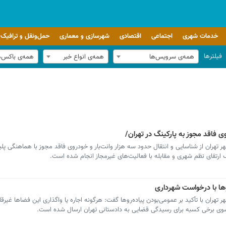
خدمات شهری
اجتماعی
اقتصادی
شهرسازی و معماری
حمل‌ونقل و ترافیک
فیلترها
همه‌ی سرویس‌ها
همه‌ی انواع خبر
همه‌ی باکس‌
وی فاقد مجوز به پارکینگ در تهران/
هران از شناسایی و انتقال حدود سه هزار وانت‌بار و خودروی فاقد مجوز با هماهنگی پل
 ارتقای نظم شهری و مقابله با فعالیت‌های غیرمجاز انجام شده است.
وها با درخواست شهرداری
ران با تأکید بر عمومی‌بودن پیاده‌روها گفت: هرگونه اجاره یا واگذاری این فضاها غیرق
ز سوی برخی کسبه برای رسیدگی قضایی به دادستانی تهران ارسال شده است.