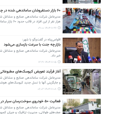
۶۰ بازار دستفروشان ساماندهی شده در چه مناطقی برپاست ؟ + آخرین آمار دستفروشان پایتخت
هزار نفر از این افراد در قالب حدود ۶۰ بازار ساماندهی‌شده در ۲۱ منطقه شهر تهران مشغول فعالیت هستند.
۱۴۰۴-۱۱-۲۶ ۰۹:۰۰
اقوامی‌پناه در گفت‌وگو با شهر:
بازارچه جنت با سرعت بازسازی می‌شود
مدیرعامل شرکت ساماندهی صنایع و مشاغل شهر تهر
خبر داد.
۱۴۰۴-۱۱-۱۵ ۱۲:۲۱
آغاز فرآیند تعویض کیوسک‌های مطبوعاتی ت
مدیرعامل شرکت ساماندهی صنایع و مشاغل شهر ت
و جایگزینی آنها با نسل جدید کیوسک‌های هوشمن
۱۴۰۴-۱۱-۰۸ ۰۶:۰۲
فعالیت ۵۰ خودروی سوخت‌رسان سیار در پایتخت با هدف تسریع در سوخت‌رسانی به شهروندان
صف‌های طولانی، مدیریت ترافیک و جبران کمبود