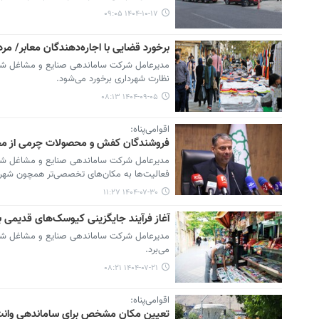
۱۴۰۴-۱۰-۱۷ ۰۹:۰۵
برخورد قضایی با اجاره‌دهندگان معابر/ مر
مدیرعامل شرکت ساماندهی صنایع و مشاغل شهر ته
نظارت شهرداری برخورد می‌شود.
۱۴۰۴-۰۹-۰۵ ۰۸:۱۳
اقوامی‌پناه:
فروشندگان کفش و محصولات چرمی از محدو
مدیرعامل شرکت ساماندهی صنایع و مشاغل شهر 
فعالیت‌ها به مکان‌های تخصصی‌تر همچون شهر ط
۱۴۰۴-۰۷-۳۰ ۱۱:۲۷
آغاز فرآیند جایگزینی کیوسک‌های قدیمی ب
مدیرعامل شرکت ساماندهی صنایع و مشاغل شهر 
می‌برد.
۱۴۰۴-۰۷-۲۱ ۰۸:۲۱
اقوامی‌پناه:
تعیین مکان مشخص برای ساماندهی وانت‌