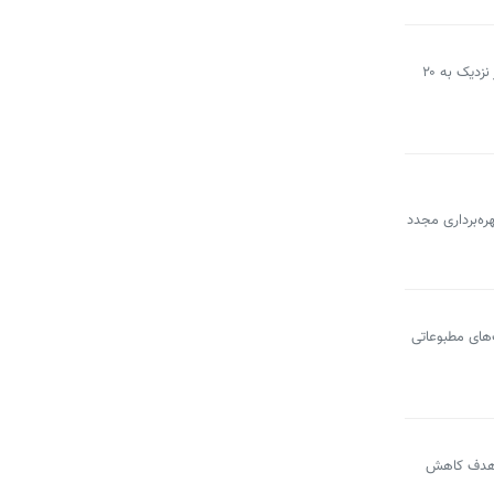
مدیرعامل شرکت ساماندهی صنایع و مشاغل شهر تهران با اشاره به فعالیت حدود ۳۵ هزار دستفروش در پایتخت اعلام کرد: در حال حاضر نزدیک به ۲۰
ره‌برداری مجدد
‌های مطبوعاتی
این طرح با هدف کاهش