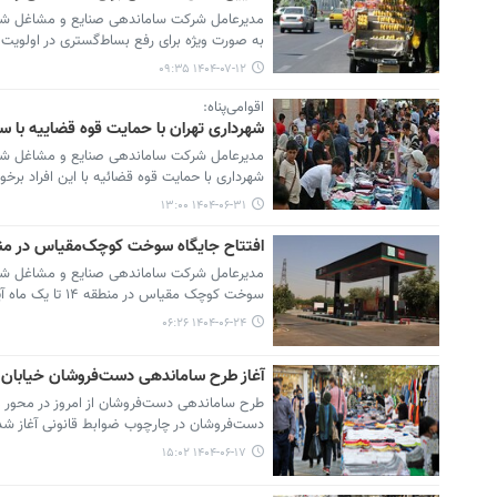
به صورت ویژه برای رفع بساط‌گستری در اولویت 
۱۴۰۴-۰۷-۱۲ ۰۹:۳۵
اقوامی‌پناه:
شهرداری تهران با حمایت قوه قضاییه با س
مدیرعامل شرکت ساماندهی صنایع و مشاغل شهر ت
شهرداری با حمایت قوه قضائیه با این افراد برخو
۱۴۰۴-۰۶-۳۱ ۱۳:۰۰
افتتاح جایگاه سوخت کوچک‌مقیاس در منطقه ۱۴؛ اوایل
سوخت کوچک مقیاس در منطقه ۱۴ تا یک ماه آینده به بهره‌برداری می‌رسد.
۱۴۰۴-۰۶-۲۴ ۰۶:۲۶
آغاز طرح ساماندهی دست‌فروشان خیابان 
طرح ساماندهی دست‌فروشان از امروز در محور م
دست‌فروشان در چارچوب ضوابط قانونی آغاز شد
۱۴۰۴-۰۶-۱۷ ۱۵:۰۲