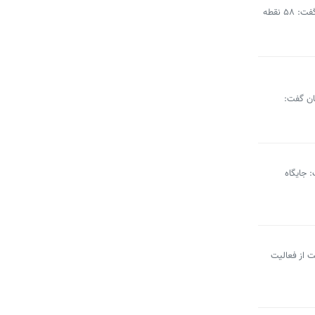
مدیرعامل شرکت ساماندهی صنایع و مشاغل شهر تهران با بیان اینکه ۱۱۴ محور در پایتخت شناسایی شده که نیازمند ساماندهی بوده‌اند، گفت: ۵۸ نقطه
ان گفت:
 است، گفت: جایگاه
ت از فعالیت