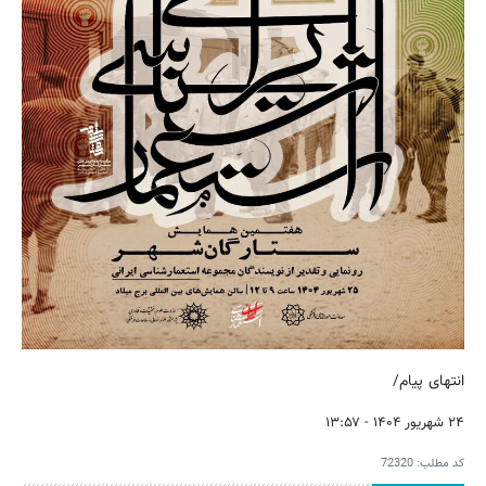
انتهای پیام/
۲۴ شهریور ۱۴۰۴ - ۱۳:۵۷
کد مطلب:
72320