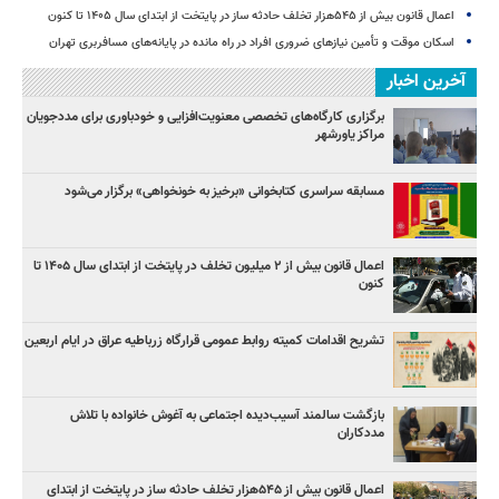
اعمال قانون بیش از ۵۴۵هزار تخلف حادثه ساز در پایتخت از ابتدای سال ۱۴۰۵ تا کنون
اسکان موقت و تأمین نیازهای ضروری افراد در راه مانده در پایانه‌های مسافربری تهران
آخرین اخبار
برگزاری کارگاه‌های تخصصی معنویت‌افزایی و خودباوری برای مددجویان
مراکز یاورشهر
مسابقه سراسری کتابخوانی «برخیز به خونخواهی» برگزار می‌شود
اعمال قانون بیش از ۲ میلیون تخلف در پایتخت از ابتدای سال ۱۴۰۵ تا
کنون
تشریح اقدامات کمیته روابط عمومی قرارگاه زرباطیه عراق در ایام اربعین
بازگشت سالمند آسیب‌دیده اجتماعی به آغوش خانواده با تلاش
مددکاران
اعمال قانون بیش از ۵۴۵هزار تخلف حادثه ساز در پایتخت از ابتدای