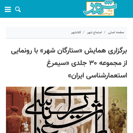
صفحه اصلی
اجتماع شهر
کلانشهر
۲۴ شهریور ۱۴۰۴ - ۱۳:۵۷
برگزاری همایش «ستارگان شهر» با رونمایی
کد مطلب:
72320
از مجموعه ۳۰ جلدی «سیمرغ
استعمارشناسی ایران»