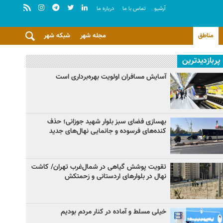
آرشيو
تماس با ما
درباره ما
مناطق
مجله شهر
شبکه شهر
پربازدیدترین
آسایش مسافران اولویت بهره‌برداری است
بهسازی فضای سبز بلوار شهید جوزانی؛ حذف
کنده‌های فرسوده و جانمایی نهال‌های جدید
تقویت پوشش گیاهی در شمال‌غرب تهران/ کاشت
نهال در بلوارهای اردستانی و زحمتکش
خیلی مسلط و آماده در کنار مردم بودیم