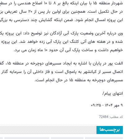
در حال تکمیل است. همچنین
این پروژه امسال انجام شود. ضمن اینکه گشایش چند دسترسی به بزرگراه
وی درباره آخرین وضعیت پارک آبی آزادگان نیز توضیح داد: این پروژه
خواهیم داشت و ساخت پارک آبی آن حدود ۱۰ ماه زمان می برد.
الفت پو
اتصال مسیر از کیانشهر به پامچال است و فاز داخلی آن را سرمایه گذار ا
مسیرهای دوچرخه به منطقه ۱۵ در حال انجام است.
انتهای پیام/
۹ مهر ۱۴۰۴ - ۰۹:۳۵
کد مطلب:
72484
برچسب‌ها