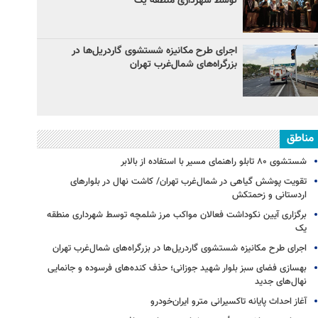
توسط شهرداری منطقه یک
اجرای طرح مکانیزه شستشوی گاردریل‌ها در
بزرگراه‌های شمال‌غرب تهران
مناطق
شستشوی ۸۰ تابلو راهنمای مسیر با استفاده از بالابر
تقویت پوشش گیاهی در شمال‌غرب تهران/ کاشت نهال در بلوارهای
اردستانی و زحمتکش
برگزاری آیین نکوداشت فعالان مواکب مرز شلمچه توسط شهرداری منطقه
یک
اجرای طرح مکانیزه شستشوی گاردریل‌ها در بزرگراه‌های شمال‌غرب تهران
بهسازی فضای سبز بلوار شهید جوزانی؛ حذف کنده‌های فرسوده و جانمایی
نهال‌های جدید
آغاز احداث پایانه تاکسیرانی مترو ایران‌خودرو