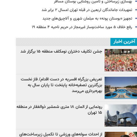
بهسازی زیرساختی و تأمین روشنایی بوستان مسافر
تمهیدات جاماندگان اربعین در قبله تهران امسال ۲ برابر شد
تجهیز «بوستان پونه» به مبلمان شهری و آلاچیق‌های جدید
رفع خلاف ۵ مورد ساخت‌وساز غیرمجاز در حریم ناحیه ۴ منطقه ۱۹
آخرین اخبار
جشن تکلیف دختران نومکلف منطقه ۱۵ برگزار شد
تعریض بزرگراه افسریه در دست اقدام/ فاز نخست
بزرگترین تصفیه‌خانه پایتخت تا پایان سال به
بهره‌برداری می‌رسد
رونمایی از المان ۱۸ متری شمشیر ذوالفقار در منطقه
۱۵ تهران
از احداث سوله‌های ورزشی تا تکمیل زیرساخت‌های