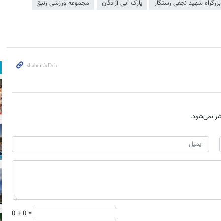
بزرگراه شهید نجفی رستگار
پارک آبی آزادگان
مجموعه ورزشی زنبق
ر نمی‌شود.
0 + 0 =