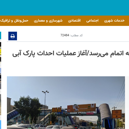
خدمات شهری
اجتماعی
اقتصادی
شهرسازی و معماری
حمل‌ونقل و ترافیک
کد مطلب:
72484
 اتمام می‌رسد/آغاز عملیات احداث پارک آبی