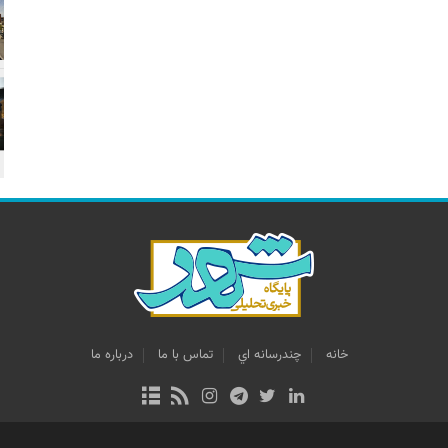
خانه
چندرسانه اي
تماس با ما
درباره ما