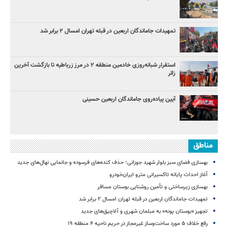
تمهیدات جاماندگان اربعین در قبله تهران امسال ۲ برابر شد
استقرار شبانه‌روزی خادمین منطقه ۲ در مرز زرباطیه تا بازگشت آخرین
زائر
آیین پیاده‌روی جاماندگان اربعین حسینی
مناطق
بهسازی فضای سبز بلوار شهید جوزانی؛ حذف کنده‌های فرسوده و جانمایی نهال‌های جدید
آغاز احداث پایانه تاکسیرانی مترو ایران‌خودرو
بهسازی زیرساختی و تأمین روشنایی بوستان مسافر
تمهیدات جاماندگان اربعین در قبله تهران امسال ۲ برابر شد
تجهیز «بوستان پونه» به مبلمان شهری و آلاچیق‌های جدید
رفع خلاف ۵ مورد ساخت‌وساز غیرمجاز در حریم ناحیه ۴ منطقه ۱۹