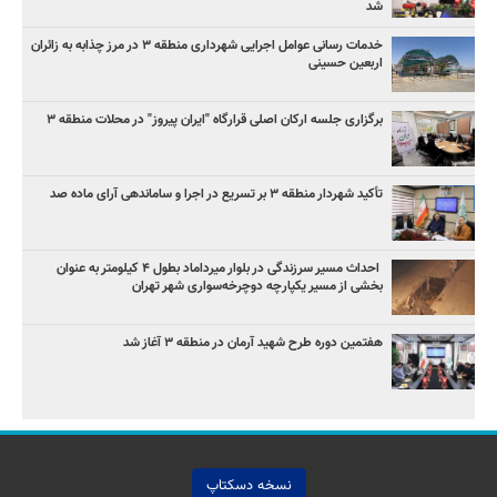
شد
خدمات رسانی عوامل اجرایی شهرداری منطقه ۳ در مرز چذابه به زائران
اربعین حسینی
برگزاری جلسه ارکان اصلی قرارگاه "ایران پیروز" در محلات منطقه ۳
تأکید شهردار منطقه ۳ بر تسریع در اجرا و ساماندهی آرای ماده صد
‌ احداث مسیر سرزندگی در بلوار میرداماد بطول ۴ کیلومتر به عنوان
بخشی از مسیر یکپارچه دوچرخه‌سواری شهر تهران
هفتمین دوره طرح شهید آرمان در منطقه ۳ آغاز شد
نسخه دسکتاپ