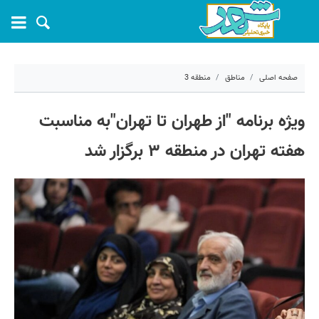
صفحه اصلی
مناطق
منطقه 3
۲۱ مهر ۱۴۰۴ - ۰۱:۵۴
ویژه‌ برنامه "از طهران تا تهران"به‌ مناسبت
کد مطلب:
73457
هفته تهران در منطقه ۳ برگزار شد