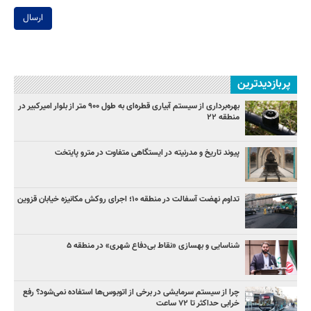
ارسال
پربازدیدترین
بهره‌برداری از سیستم آبیاری قطره‌ای به طول ۹۰۰ متر از بلوار امیرکبیر در
منطقه ۲۲
پیوند تاریخ و مدرنیته در ایستگاهی متفاوت در مترو پایتخت
تداوم نهضت آسفالت در منطقه ۱۰؛ اجرای روکش مکانیزه خیابان قزوین
شناسایی و بهسازی «نقاط بی‌دفاع شهری» در منطقه ۵
چرا از سیستم سرمایشی در برخی از اتوبوس‌ها استفاده نمی‌شود؟ رفع
خرابی حداکثر تا ۷۲ ساعت