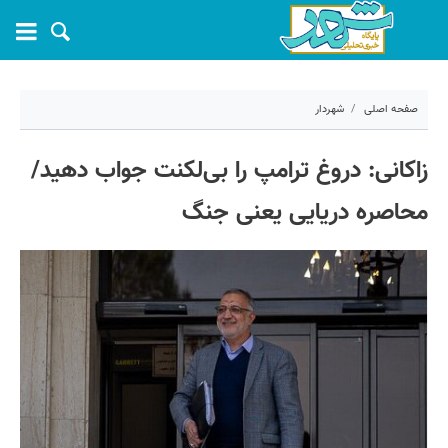
صفحه اصلی
شهردار
۲۸ فروردین ۱۴۰۵ - ۲۳:۱۲
زاکانی: دروغ ترامپ را بی‌لکنت جواب دهید/
کد مطلب:
79757
محاصره دریایی یعنی جنگ