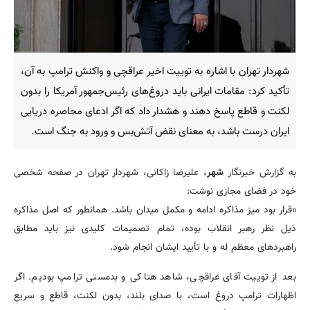
شهردار تهران با اشاره به توییت اخیر عراقچی و واکنش ترامپ به آن،
تأکید کرد: مقامات ایرانی باید دروغ‌های رئیس‌جمهور آمریکا را بدون
لکنت و قاطع پاسخ دهند و هشدار داد که اگر ادعای محاصره دریایی
ایران درست باشد، به معنای نقض آتش‌بس و ورود به جنگ است.
به گزارش خبرنگار
شهر
، علیرضا زاکانی، شهردار تهران در صفحه شخصی
خود در فضای مجازی نوشت:
«قرار بود میز مذاکره ادامه و مکمل میدان باشد. همانطور که اصل مذاکره
ذیل نظر رهبر انقلاب بوده، تمام تصمیمات کلیدی نیز باید مطابق
راهبردهای معظم له و با تأیید ایشان انجام شود.
بعد از توییت آقای عراقچی، شاهد هتاکی و بدمستی ترامپ بودیم. اگر
اظهارات ترامپ دروغ است، با صدای بلند، بدون لکنت، قاطع و سریع