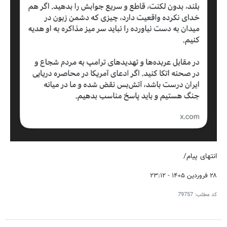
انتهای پیام/
۲۸ فروردین ۱۴۰۵ - ۲۳:۱۲
کد مطلب:
79757