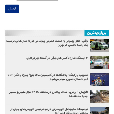
ارسال
پربازدیدترین
وقتی اخلاق پهلوانی با خدمت عمومی پیوند می‌خورد/ مدال‌هایی بر سینه
یک راننده تاکسی در تهران
۲ ایستگاه شارژ تاکسی‌های برقی در آستانه بهره‌برداری
تصویب پارکینگ- پناهگاه‌ها در کمیسیون ماده پنج/ پروژه پادگان ۰۶ تا
آخر تابستان تحویل مردم می‌شود
افزایش ۹ برابری احداث پیاده‌رو در منطقه ۱۰؛ ۷۴ هزار مترمربع مسیر
جدید ساخته شد
توضیحات مدیرعامل اتوبوسرانی درباره ترخیص اتوبوس‌های چینی از
منطقه آزاد فرودگاه امام (ره)