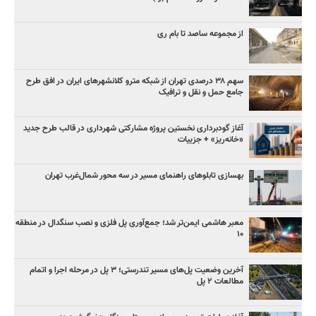
از مجموعه ساصد تا بام ری
سهم ۳۸ درصدی تهران از شبکه مترو کلانشهرهای ایران در افق طرح
جامع حمل و نقل و ترافیک
آغاز گودبرداری نخستین پروژه مشارکتی شهرداری در قالب طرح جدید
«خانه‌ریز» + جزییات
بهسازی تابلوهای راهنمای مسیر در سه محور شمال‌غرب تهران
معبر هاشمی ایمن‌تر شد؛ جمع‌آوری پل فلزی و نصب سنگدال در منطقه
۱۰
آخرین وضعیت پل‌های مسیر تندرستی؛ ۳ پل در مرحله اجرا و اتمام
مطالعات ۲ پل