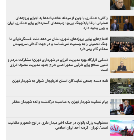
زاکانی: همکاری با چین از مرحله تفاهم‌نامه‌ها به اجرای پروژه‌های
عملیاتی ارتقا یابد/زونگ پی‌وو: زمینه‌های گسترده‌ای برای همکاری ایران
و چین وجود دارد
افتتاح‌های پیاپی پروژه‌های شهری نشان می‌دهد ملت خستگی‌ناپذیر ما
جنگ تحمیلی را به رسمیت نمی‌شناسد و در جهت آبادانی سرزمینش
محکم گام برمی‌دارد
تشکیل قرارگاه ویژه مدیریت انرژی در شهرداری تهران/ مشارکت مردم و
تامین منافع برای طرفین محور اصلی طرح جدید مدیریت مصرف انرژی
است
نامه دسته جمعی نمایندگان استان آذربایجان شرقی به شهردار تهران
پیام تسلیت شهردار تهران به مناسبت درگذشت والده شهیدان مظفر
مسئولیت بزرگ بانوان در جنگ اخیر میدان‌داری‌ در اوج شعور و عقلانیت
است/ تهران؛ گردنه اُحد ایران اسلامی