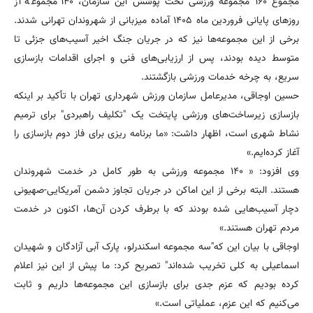
مجموع ۱۶۰ مجموعه ورزشی تحت پوشش این سازمان، ۱۴۰ مجموعه از
روزهای پایانی فروردین ماه ۱۴۰۵ آماده میزبانی از شهروندان تهرانی شدند.
برخی از این مجموعه‌ها نیز که در جریان جنگ اخیر آسیب‌های جزئی تا
متوسط دیده بودند، پس از ارزیابی‌های فنی و اجرای اقدامات بازسازی
سریع، به چرخه خدمات ورزشی بازگشتند.
حسین اوجاقی، مدیرعامل سازمان ورزش شهرداری تهران با تأکید بر اینکه
بازسازی زیرساخت‌های ورزشی پایتخت یک "تکلیف راهبردی" برای ترمیم
نشاط شهری است، اظهار داشت: «ما برنامه ریزی برای فاز دوم بازسازی را
آغاز کرده‌ایم.»
وی افزود: « ۱۴۰ مجموعه ورزشی به طور کامل در خدمت شهروندان
هستند. البته برخی از این اماکن در جریان تجاوز دشمن آمریکایی-صهیونی
دچار آسیب‌هایی شده بودند که با برطرف کردن آن‌ها، اکنون در خدمت
مردم تهران هستند.»
اوجاقی با بیان این که"سه مجموعه اسکندرلو، پارک آبی آزادگان و شهیدان
اسماعیلی به کلی تخریب شده‌اند" تصریح کرد: ما پیش از این نیز اعلام
کرده بودیم که عزم جدی برای بازسازی این مجموعه‌ها داریم و ثابت
می‌کنیم که این عزم، عملیاتی است.»