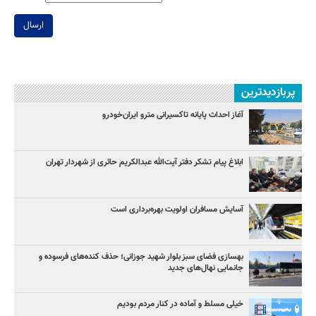
ارسال
پربازدیدترین
آغاز احداث پایانه تاکسیرانی مترو ایران‌خودرو
ابلاغ پیام تشکر دفتر آیت‌الله عبدالکریم حائری از شهردار تهران
آسایش مسافران اولویت بهره‌برداری است
بهسازی فضای سبز بلوار شهید جوزانی؛ حذف کنده‌های فرسوده و
جانمایی نهال‌های جدید
خیلی مسلط و آماده در کنار مردم بودیم