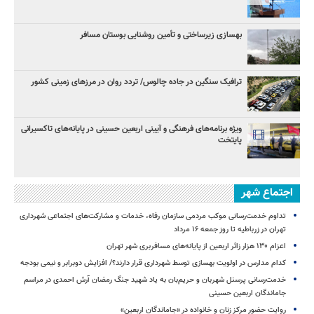
بهسازی زیرساختی و تأمین روشنایی بوستان مسافر
ترافیک سنگین در جاده چالوس/ تردد روان در مرزهای زمینی کشور
ویژه برنامه‌های فرهنگی و آیینی اربعین حسینی در پایانه‌های تاکسیرانی
پایتخت
اجتماع شهر
تداوم خدمت‌رسانی موکب مردمی سازمان رفاه، خدمات و مشارکت‌های اجتماعی شهرداری
تهران در زرباطیه تا روز جمعه ۱۶ مرداد
اعزام ۱۳۰ هزار زائر اربعین از پایانه‌های مسافربری شهر تهران
کدام مدارس در اولویت بهسازی توسط شهرداری قرار دارند؟/ افزایش دوبرابر و نیمی بودجه
خدمت‌رسانی پرسنل شهربان و حریم‌بان به یاد شهید جنگ رمضان آرش احمدی در مراسم
جاماندگان اربعین حسینی
روایت حضور مرکز زنان و خانواده در «جاماندگان اربعین»