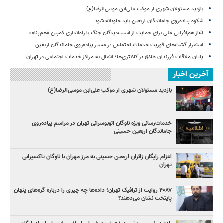
بازدید مسئولان شهری از موکب علی‌ابن موسی‌الرضا(ع)
شکوه پیاده‌روی جاماندگان اربعین باید جاودانه شود
آغاز هم‌افزایی ملی برای حمایت از آسیب‌دیدگان جنگ با راه‌اندازی کمپین «هم‌پناه»
استقرار گشت‌های فوریت خدمات اجتماعی در مسیر پیاده‌روی جاماندگان اربعین
پایان ملاقات فرزندان طلاق در کلانتری‌ها؛ انتقال به مراکز خدمات اجتماعی در تهران
آخرین اخبار
بازدید مسئولان شهری از موکب علی‌ابن موسی‌الرضا(ع)
خدمات‌رسانی ویژه ناوگان اتوبوسرانی تهران در مراسم پیاده‌روی
جاماندگان اربعین حسینی
اعزام رایگان زائران اربعین حسینی به مرز مهران با ناوگان تاکسیرانی
تهران
۴۰۸۷ روایت از ترافیک تهران؛ داده‌ها چه چیزی را درباره گره‌های پنهان
پایتخت نشان می‌دهند؟