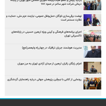
بازدید رئیس و عضو هیئت‌رئیسه شورای اسلامی شهر تهران از پایگاه
درمانی شرکت شهر سالم در عمود ۷۰۷
نهضت برقی‌سازی ناوگان حمل‌ونقل عمومی، نیازمند عزم ملی، حمایت و
نظارت مستمر است
اجرای برنامه‌های فرهنگی و آیینی ویژه اربعین حسینی در پایانه‌های
تاکسیرانی تهران
مدیریت هوشمند جریان ترافیک در چهارراه ولیعصر(عج)
اعزام رایگان زائران اربعین از میدان آزادی تهران به مرز مهران
رونمایی از کتابی با نیم‌قرن پژوهش جهانی درباره راهنمایان گردشگری