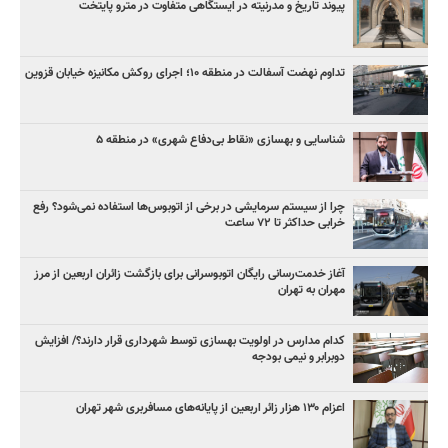
پیوند تاریخ و مدرنیته در ایستگاهی متفاوت در مترو پایتخت
تداوم نهضت آسفالت در منطقه ۱۰؛ اجرای روکش مکانیزه خیابان قزوین
شناسایی و بهسازی «نقاط بی‌دفاع شهری» در منطقه ۵
چرا از سیستم سرمایشی در برخی از اتوبوس‌ها استفاده نمی‌شود؟ رفع
خرابی حداکثر تا ۷۲ ساعت
آغاز خدمت‌رسانی رایگان اتوبوسرانی برای بازگشت زائران اربعین از مرز
مهران به تهران
کدام مدارس در اولویت بهسازی توسط شهرداری قرار دارند؟/ افزایش
دوبرابر و نیمی بودجه
اعزام ۱۳۰ هزار زائر اربعین از پایانه‌های مسافربری شهر تهران