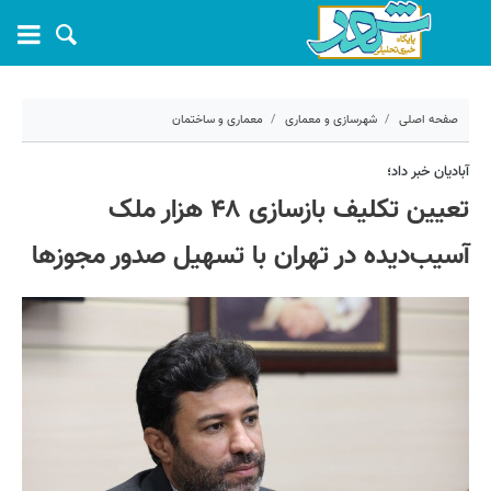
صفحه اصلی
شهرسازی و معماری
معماری و ساختمان
۸ اردیبهشت ۱۴۰۵ - ۱۱:۲۳
آبادیان خبر داد؛
تعیین تکلیف بازسازی ۴۸ هزار ملک
کد مطلب:
80165
آسیب‌دیده در تهران با تسهیل صدور مجوزها