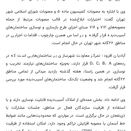
وی با اشاره به مصوبات کمیسیون ماده ۵ و مصوبات شورای اسلامی شهر
تهران گفت: اختیارات ابلاغ‌شده در قالب مصوبات مرتبط از جمله
مصوبه‌های ۷۱۲ و ۷۱۶ مبنای اجرای طرح بازسازی و نوسازی ساختمان‌های
آسیب‌دیده قرار گرفته و بر اساس همین چارچوب، اقدامات اجرایی در
مناطق ۲۲گانه شهر تهران در حال انجام است.
آبادیان افزود: تمرکز معاونت شهرسازی بر ساختمان‌هایی است که در
رده‌های D، C، B، A قرار دارند، به‌ویژه ساختمان‌های نیازمند تخریب و
نوسازی. در همین راستا، هفته گذشته بازدید میدانی از تمامی مناطق
۲۲گانه انجام شد و وضعیت تک‌تک ساختمان‌های آسیب‌دیده مورد بررسی
قرار گرفت.
وی ادامه داد: بخش عمده‌ای از املاک آسیب‌دیده قابلیت نوسازی دارند و با
استفاده از ظرفیت سازندگان فعال در مناطق، جلسات مشارکت با
ذی‌نفعان در حال برگزاری است. در مواردی که محدودیت‌هایی مانند ضوابط
خط آسمان یا مصوبه افزایش تراکم وجود دارد، امکان استفاده از ظرفیت