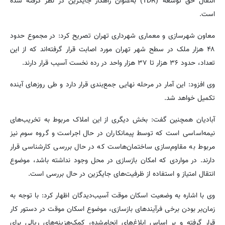
انتقال حق توسعه (TDR) به‌عنوان راهکار جایگزین در نظر گرفته شده
است.
معاون شهرسازی و معماری شهرداری تهران تصریح کرد: در مجموع حدود
۴۸ هزار ملک در سطح شهر تهران مورد اصابت قرار گرفته‌اند که از این
تعداد، حدود ۳۶ هزار تا ۳۷ هزار واحد در رده نخست آسیب قرار دارند.
وی افزود: این آمار در مرحله نهایی جمع‌بندی قرار دارد و طی روزهای آینده
تکمیل خواهد شد.
آبادیان همچنین گفت: بخش دیگری از این املاک مربوط به تخریب‌های
نیمه‌اساسی است که توسط پیمانکاران در حال اجراست و گروه سوم نیز
مربوط به مقاوم‌سازی ساختمان‌هاست که در حال بررسی کارشناسی قرار
دارند. در مواردی که امکان بازسازی در محل وجود نداشته باشد، موضوع
انتقال امتیاز و استفاده از ظرفیت‌های جایگزین در حال بررسی است.
وی با اشاره به وضعیت اسکان موقت آسیب‌دیدگان اظهار کرد: با توجه به
زمان‌بر بودن برخی فرآیندهای بازسازی، موضوع اسکان موقت در دستور کار
قرار گرفته و بر اساس ابلاغ‌های انجام‌شده، کمک‌هزینه‌های ریالی برای