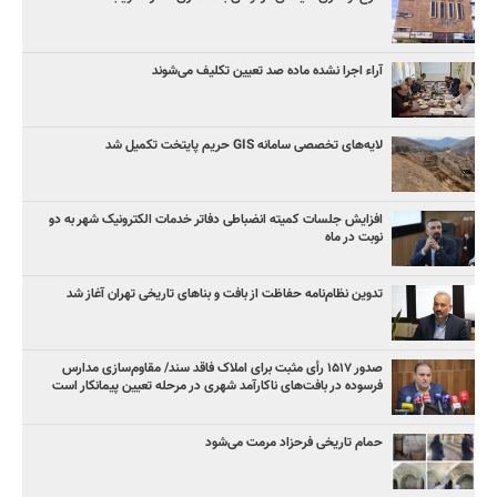
آراء اجرا نشده ماده صد تعیین تکلیف می‌شوند
لایه‌های تخصصی سامانه GIS حریم پایتخت تکمیل شد
افزایش جلسات کمیته انضباطی دفاتر خدمات الکترونیک شهر به دو
نوبت در ماه
تدوین نظام‌نامه حفاظت از بافت و بناهای تاریخی تهران آغاز شد
صدور ۱۵۱۷ رأی مثبت برای املاک فاقد سند/ مقاوم‌سازی مدارس
فرسوده در بافت‌های ناکارآمد شهری در مرحله تعیین پیمانکار است
حمام تاریخی فرحزاد مرمت می‌شود