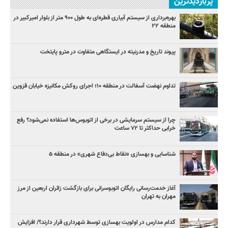
پربازدیدترین
بهره‌برداری از سیستم آبیاری قطره‌ای به طول ۹۰۰ متر از بلوار امیرکبیر در
منطقه ۲۲
پیوند تاریخ و مدرنیته در ایستگاهی متفاوت در مترو پایتخت
تداوم نهضت آسفالت در منطقه ۱۰؛ اجرای روکش مکانیزه خیابان قزوین
چرا از سیستم سرمایشی در برخی از اتوبوس‌ها استفاده نمی‌شود؟ رفع
خرابی حداکثر تا ۷۲ ساعت
شناسایی و بهسازی «نقاط بی‌دفاع شهری» در منطقه ۵
آغاز خدمت‌رسانی رایگان اتوبوسرانی برای بازگشت زائران اربعین از مرز
مهران به تهران
کدام مدارس در اولویت بهسازی توسط شهرداری قرار دارند؟/ افزایش