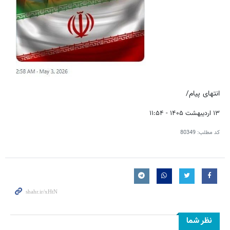
انتهای پیام/
۱۳ اردیبهشت ۱۴۰۵ - ۱۱:۵۴
کد مطلب:
80349
نظر شما