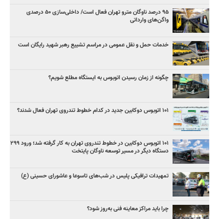
۹۵ درصد ناوگان مترو تهران فعال است/ داخلی‌سازی ۵۰ درصدی
واگن‌های وارداتی
خدمات حمل و نقل عمومی در مراسم تشییع رهبر شهید رایگان است
چگونه از زمان رسیدن اتوبوس به ایستگاه مطلع شویم؟
۱۰۱ اتوبوس دوکابین جدید در کدام خطوط تندروی تهران فعال شدند؟
۱۰۱ اتوبوس دوکابین در خطوط تندروی تهران به کار گرفته شد؛ ورود ۲۹۹
دستگاه دیگر در مسیر توسعه ناوگان پایتخت
تمهیدات ترافیکی پلیس در شب‌های تاسوعا و عاشورای حسینی (ع)
چرا باید مراکز معاینه فنی به‌روز شود؟