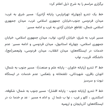
برگزاری مراسم را به شرح ذیل اعلام کرد:
خط یک تندرو (چهارراه تهرانپارس- پایانه آزادی):· مسیر شرق به غرب:
میدان فردوسی جنوب،خیابان جمهوری اسلامی غرب، میدان جمهوری
اسلامی شمال، تقاطع خیابان آزادی به غرب و ادامه مسیر·
مسیر غرب به شرق: خیابان آزادی، نواب، میدان جمهوری اسلامی، خیابان
جمهوری اسلامی، چهارراه استانبول، میدان فردوسی و ادامه مسیر· عدم
خدمات در ایستگاه‌های: میدان انقلاب، میدان فردوسی، ولیعصر(عج)،
دانشگاه، قریب، نواب
خط ۳ تندرو (پایانه خاوران - پایانه علم و صنعت):· مسیر جنوب به شمال:
اتوبان باقری، شهیدثانی، تلفنخانه و بلعکس· عدم خدمات در ایستگاه
نبوت و سرسبز
خط ۴ تندرو (پایانه جنوب - پایانه افشار):· مسیر جنوب به شمال: شکوفه،
اسکندری، کلهر غرب، نواب شمال و ادامه مسیر· عدم خدمات در
ایستگاه‌های: آذربایجان و ارومیه