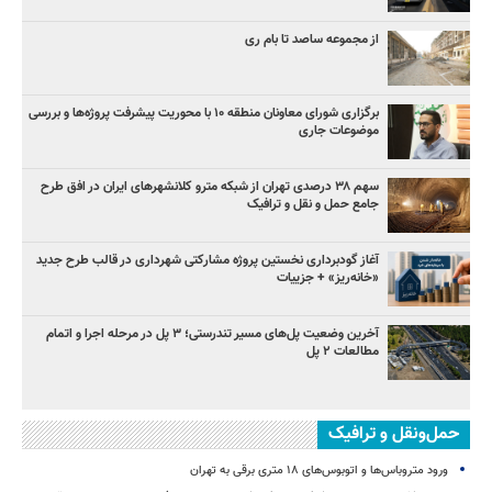
از مجموعه ساصد تا بام ری
برگزاری شورای معاونان منطقه ۱۰ با محوریت پیشرفت پروژه‌ها و بررسی
موضوعات جاری
سهم ۳۸ درصدی تهران از شبکه مترو کلانشهرهای ایران در افق طرح
جامع حمل و نقل و ترافیک
آغاز گودبرداری نخستین پروژه مشارکتی شهرداری در قالب طرح جدید
«خانه‌ریز» + جزییات
آخرین وضعیت پل‌های مسیر تندرستی؛ ۳ پل در مرحله اجرا و اتمام
مطالعات ۲ پل
حمل‌ونقل و ترافیک
ورود متروباس‌ها و اتوبوس‌های ۱۸ متری برقی به تهران