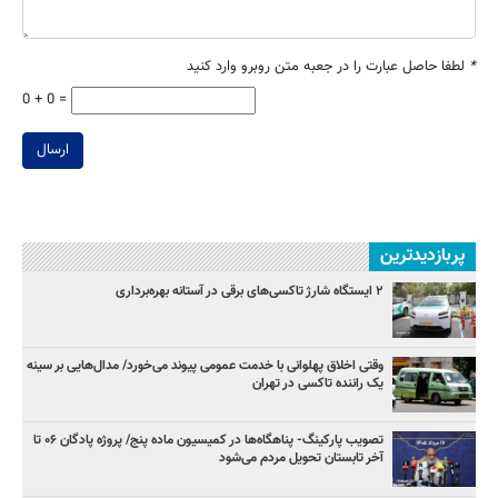
*
لطفا حاصل عبارت را در جعبه متن روبرو وارد کنید
0 + 0 =
ارسال
پربازدیدترین
۲ ایستگاه شارژ تاکسی‌های برقی در آستانه بهره‌برداری
وقتی اخلاق پهلوانی با خدمت عمومی پیوند می‌خورد/ مدال‌هایی بر سینه
یک راننده تاکسی در تهران
تصویب پارکینگ- پناهگاه‌ها در کمیسیون ماده پنج/ پروژه پادگان ۰۶ تا
آخر تابستان تحویل مردم می‌شود