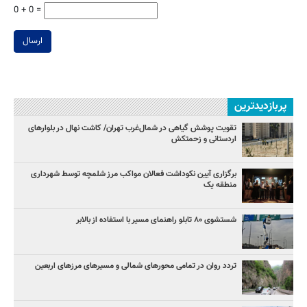
0 + 0 =
ارسال
پربازدیدترین
تقویت پوشش گیاهی در شمال‌غرب تهران/ کاشت نهال در بلوارهای
اردستانی و زحمتکش
برگزاری آیین نکوداشت فعالان مواکب مرز شلمچه توسط شهرداری
منطقه یک
شستشوی ۸۰ تابلو راهنمای مسیر با استفاده از بالابر
تردد روان در تمامی محورهای شمالی و مسیرهای مرزهای اربعین