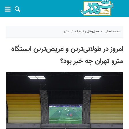
صفحه اصلی
حمل‌ونقل و ترافیک
مترو
۲۲ اردیبهشت ۱۴۰۵ - ۱۳:۳۵
امروز در طولانی‌ترین و عریض‌ترین ایستگاه
کد مطلب:
80728
مترو تهران چه خبر بود؟