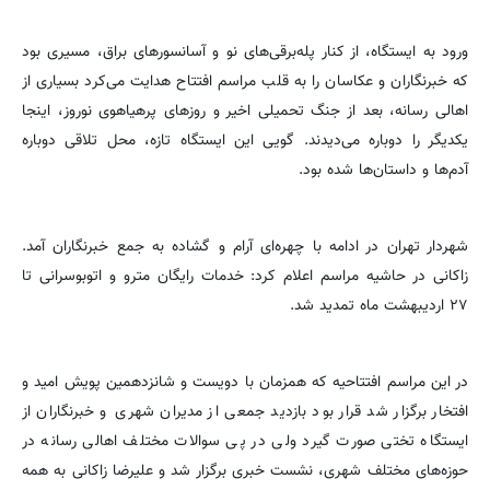
ورود به ایستگاه، از کنار پله‌برقی‌های نو و آسانسورهای براق، مسیری بود
که خبرنگاران و عکاسان را به قلب مراسم افتتاح هدایت می‌کرد بسیاری از
اهالی رسانه، بعد از جنگ تحمیلی اخیر و روزهای پرهیاهوی نوروز، اینجا
یکدیگر را دوباره می‌دیدند. گویی این ایستگاه تازه، محل تلاقی دوباره
آدم‌ها و داستان‌ها شده بود.
شهردار تهران در ادامه با چهره‌ای آرام و گشاده به جمع خبرنگاران آمد.
زاکانی در حاشیه مراسم اعلام کرد: خدمات رایگان مترو و اتوبوسرانی تا
۲۷ اردیبهشت ماه تمدید شد.
در این مراسم افتتاحیه که همزمان با دویست و شانزدهمین پویش امید و
افتخار برگزار شد قرار بود بازدید جمعی از مدیران شهری و خبرنگاران از
ایستگاه تختی صورت گیرد ولی در پی سوالات مختلف اهالی رسانه در
حوزه‌های مختلف شهری، نشست خبری برگزار شد و علیرضا زاکانی به همه