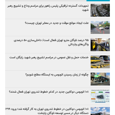
تمهیدات گسترده ترافیکی پلیس راهور برای مراسم وداع و تشییع رهبر
شهید
علت ایجاد موانع موقت و جدید در معابر تهران چیست؟
۹۵ درصد ناوگان مترو تهران فعال است/ داخلی‌سازی ۵۰ درصدی
واگن‌های وارداتی
خدمات حمل و نقل عمومی در مراسم تشییع رهبر شهید رایگان است
چگونه از زمان رسیدن اتوبوس به ایستگاه مطلع شویم؟
۱۰۱ اتوبوس دوکابین جدید در کدام خطوط تندروی تهران فعال شدند؟
۱۰۱ اتوبوس دوکابین در خطوط تندروی تهران به کار گرفته شد؛ ورود ۲۹۹
دستگاه دیگر در مسیر توسعه ناوگان پایتخت