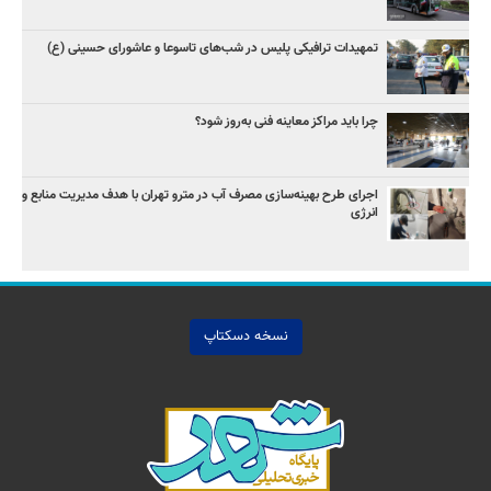
تمهیدات ترافیکی پلیس در شب‌های تاسوعا و عاشورای حسینی (ع)
چرا باید مراکز معاینه فنی به‌روز شود؟
اجرای طرح بهینه‌سازی مصرف آب در مترو تهران با هدف مدیریت منابع و
انرژی
نسخه دسکتاپ