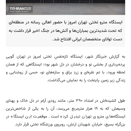
ایستگاه مترو تختی تهران امروز با حضور اهالی رسانه در منطقه‌ای
که تحت شدیدترین بمباران‌ها و آتش‌ها در جنگ اخیر قرار داشت به
دست توانای متخصصان ایرانی افتتاح شد.
به گزارش خبرنگار شهر، ایستگاه تازه‌نفسِ تختی امروز در تهران گویی
پرده‌برداری از بخشی نو و درخشان در دل شهر بود؛ ایستگاهی که از همان
لحظه ورود، با تم نقره‌ای و زردِ براق و سازه‌های نو، حسی از روشنایی و
زندگی زیر زمین پایتخت را به نمایش می‌گذاشت.
طول کشیده‌اش در امتداد ۳۹۰ متر، مانند رودی آرام در دل خاک و پهنای
وسیعش که به ۱۹ هزار مترمربع می‌رسد، آن را به یکی از شاخص‌ترین
ایستگاه‌های متروی تهران تبدیل کرده است. موقعیت این ایستگاه در
بزرگراه بسیج، خیابان شهیدان ارتش، روبروی ورزشگاه تختی قرار دارد.