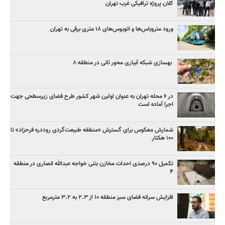
کلان پروژه‌ ترافیکی غرب تهران
ورود متروباس‌ها و اتوبوس‌های ۱۸ متری برقی به تهران
بهسازی شبکه آبیاری محور ثانی در منطقه ۸
در ۶ محله تهران به عنوان اولین شهر کشور طرح فضای زیرسطحی جهت
اجرا آماده است
شمارش معکوس برای گسترش «منطقه طبیعت‌گردی روددره فرحزاد» تا
۱۰۰ هکتار
تکمیل ۹۰ درصدی احداث مخازن بتنی خواجه عبدالله انصاری در منطقه
۴
افزایش سرانه فضای سبز منطقه ۱۰ از ۲.۳ به ۳.۲ مترمربع