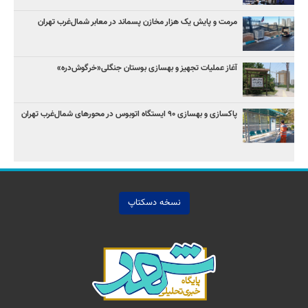
مرمت و پایش یک هزار مخازن پسماند در معابر شمال‌غرب تهران
آغاز عملیات تجهیز و بهسازی بوستان جنگلی«خرگوش‌دره»
پاکسازی و بهسازی ۹۰ ایستگاه اتوبوس در محورهای شمال‌غرب تهران
نسخه دسکتاپ