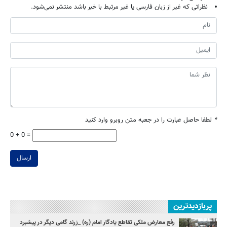
نظراتی که غیر از زبان فارسی یا غیر مرتبط با خبر باشد منتشر نمی‌شود.
*
لطفا حاصل عبارت را در جعبه متن روبرو وارد کنید
0 + 0 =
ارسال
پربازدیدترین
رفع معارض ملکی تقاطع یادگار امام (ره) _زرند گامی دیگر در پیشبرد