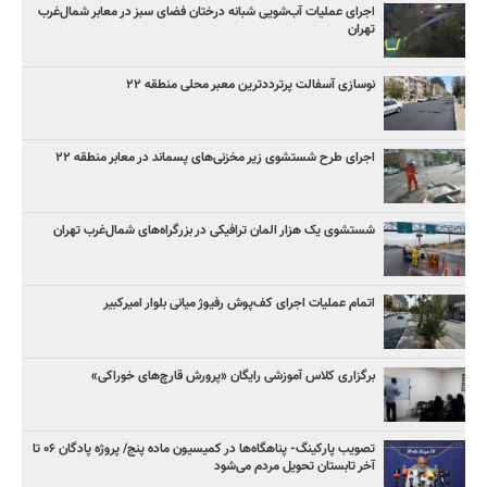
اجرای عملیات آب‌شویی شبانه درختان فضای سبز در معابر شمال‌غرب
تهران
نوسازی آسفالت پرترددترین معبر محلی منطقه ۲۲
اجرای طرح شستشوی زیر مخزنی‌های پسماند در معابر منطقه ۲۲
شستشوی یک هزار المان‌ ترافیکی در بزرگراه‌های شمال‌غرب تهران
اتمام عملیات اجرای کف‌پوش رفیوژ میانی بلوار امیرکبیر
برگزاری کلاس آموزشی رایگان «پرورش قارچ‌های خوراکی»
تصویب پارکینگ- پناهگاه‌ها در کمیسیون ماده پنج/ پروژه پادگان ۰۶ تا
آخر تابستان تحویل مردم می‌شود