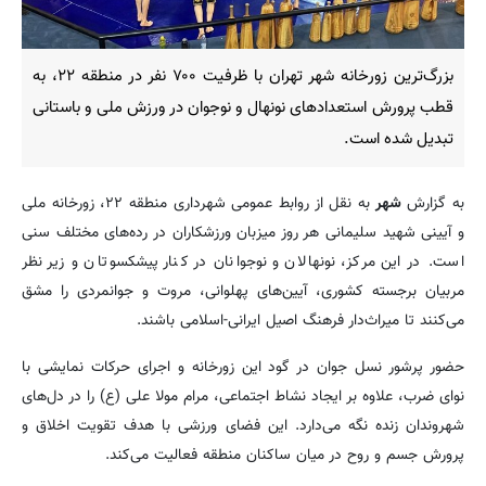
بزرگ‌ترین زورخانه شهر تهران با ظرفیت ۷۰۰ نفر در منطقه ۲۲، به
قطب پرورش استعدادهای نونهال و نوجوان در ورزش ملی و باستانی
تبدیل شده است.
به گزارش
شهر
به نقل از روابط عمومی شهرداری منطقه ۲۲، زورخانه ملی
و آیینی شهید سلیمانی هر روز میزبان ورزشکاران در رده‌های مختلف سنی
است. در این مرکز، نونهالان و نوجوانان در کنار پیشکسوتان و زیر نظر
مربیان برجسته کشوری، آیین‌های پهلوانی، مروت و جوانمردی را مشق
می‌کنند تا میراث‌دار فرهنگ اصیل ایرانی-اسلامی باشند.
حضور پرشور نسل جوان در گود این زورخانه و اجرای حرکات نمایشی با
نوای ضرب، علاوه بر ایجاد نشاط اجتماعی، مرام مولا علی (ع) را در دل‌های
شهروندان زنده نگه می‌دارد. این فضای ورزشی با هدف تقویت اخلاق و
پرورش جسم و روح در میان ساکنان منطقه فعالیت می‌کند.