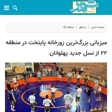
صفحه اصلی
مناطق
منطقه 22
۲۸ اردیبهشت ۱۴۰۵ - ۱۰:۰۹
میزبانی بزرگ‌ترین زورخانه پایتخت در منطقه
کد مطلب:
80942
۲۲ از نسل جدید پهلوانان