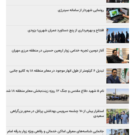
رونمایی شهردار از سامانه سینرژی
افتتاح و بهره‌برداری از پنج دستاورد عمران شهری؛ بزودی
آغاز دومین تجربه خدامی زوار اربعین حسینی در منطقه مرزی مهران
تبدیل ۶ کیلومتر از طول انهار موجود در معابر منطقه ۱۸ به کانیو جانبی
نام ۵ شهید دفاع مقدس و جنگ ۱۲ روزه زینت‌بخش معابر منطقه ۱۸ شد
استقرار بیش از ۷۰ چشمه سرویس بهداشتی پرتابل در محور بزرگراهی
سعیدی
جانمایی شناسه‌های معرفی اماکن خدماتی و رفاهی ویژه زوار بدرقه امام