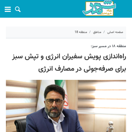
صفحه اصلی
مناطق
منطقه 18
۳۰ اردیبهشت ۱۴۰۵ - ۱۴:۵۷
منطقه ۱۸ در مسیر سبز:
راه‌اندازی پویش سفیران انرژی و تپش سبز
کد مطلب:
81047
برای صرفه‌جوئی در مصارف انرژی