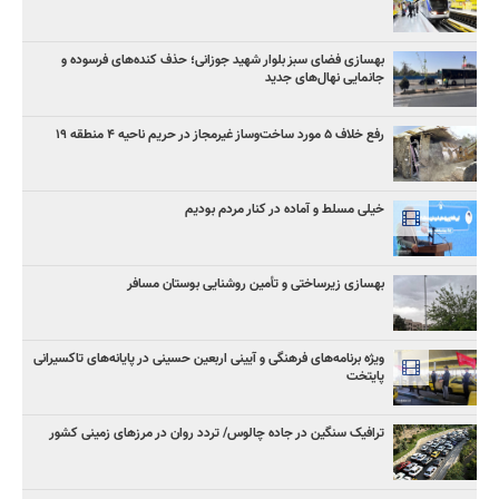
بهسازی فضای سبز بلوار شهید جوزانی؛ حذف کنده‌های فرسوده و
جانمایی نهال‌های جدید
رفع خلاف ۵ مورد ساخت‌وساز غیرمجاز در حریم ناحیه ۴ منطقه ۱۹
خیلی مسلط و آماده در کنار مردم بودیم
بهسازی زیرساختی و تأمین روشنایی بوستان مسافر
ویژه برنامه‌های فرهنگی و آیینی اربعین حسینی در پایانه‌های تاکسیرانی
پایتخت
ترافیک سنگین در جاده چالوس/ تردد روان در مرزهای زمینی کشور