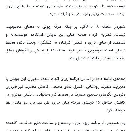
توسعه دهد تا علاوه بر کاهش هزینه های جاری، زمینه حفظ منابع ملی و
ارتقاء مسئولیت پذیری اجتماعی نیز فراهم شود.
شهردار منطقه ۱۸ با تأکید بر اینکه صرفه جوئی به معنای محدودیت
نیست، تصریح کرد : هدف اصلی این پویش، استفاده هوشمندانه و
هدفمند از منابع انرژی و تبدیل کارکنان به کنشگران ودیده بانان محیط
زیستی است، موضوعی که می تواند منطقه۱۸ را به یکی از الگوهای موفق
مدیریت سبز در پایتخت تبدیل کند.
محمدی ادامه داد: بر اساس برنامه ریزی انجام شده، سفیران این پویش با
مدیریت مصرف روشنائی، کنترل دمای محیط ، کاهش مصارف غیر ضروری
وترویج الگوهای صحیح مصرف در محیط کار وخانواده ، نقش مؤثری در
کاهش حداقل ۱۵ درصدی هزینه های جاری طی یک بازه دو ماهه ایفا
خواهند کرد.
وی همچنین از برنامه ریزی برای توسعه زیر ساخت های هوشمند کاهنده
مصرف در ساختمان های اداری خبر داد و خاطر نشان کرد : مدیریت