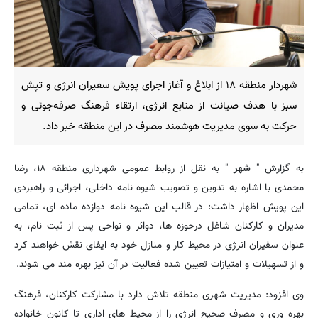
شهردار منطقه ۱۸ از ابلاغ و آغاز اجرای پویش سفیران انرژی و تپش
سبز با هدف صیانت از منابع انرژی، ارتقاء فرهنگ صرفه‌جوئی و
حرکت به سوی مدیریت هوشمند مصرف در این منطقه خبر داد.
به گزارش "
شهر
" به نقل از روابط عمومی شهرداری منطقه ۱۸، رضا
محمدی با اشاره به تدوین و تصویب شیوه نامه داخلی، اجرائی و راهبردی
این پویش اظهار داشت: در قالب این شیوه نامه دوازده ماده ای، تمامی
مدیران و کارکنان شاغل درحوزه ها، دوائر و نواحی پس از ثبت نام، به
عنوان سفیران انرژی در محیط کار و منازل خود به ایفای نقش خواهند کرد
و از تسهیلات و امتیازات تعیین شده فعالیت در آن نیز بهره مند می شوند.
وی افزود: مدیریت شهری منطقه تلاش دارد با مشارکت کارکنان، فرهنگ
بهره وری و مصرف صحیح انرژی را از محیط های اداری تا کانون خانواده