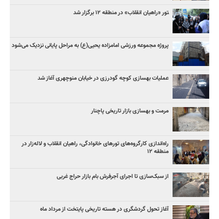
‍تور «راهیان انقلاب» در منطقه ۱۲ برگزار شد
پروژه مجموعه ورزشی امامزاده یحیی(ع) به مراحل پایانی نزدیک می‌شود
عملیات بهسازی کوچه گودرزی در خیابان منوچهری آغاز شد
مرمت و بهسازی بازار تاریخی پاچنار
راه‌اندازی کارگروه‌های تورهای خانوادگی، راهیان انقلاب و لاله‌زار در
منطقه ۱۲
از سبک‌سازی تا اجرای آجرفرش بام بازار حراج غربی
آغاز تحول گردشگری در هسته تاریخی پایتخت از مرداد ماه