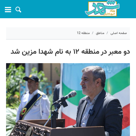
صفحه اصلی
مناطق
منطقه 12
۲ خرداد ۱۴۰۵ - ۰۸:۵۳
دو معبر در منطقه ۱۲ به نام شهدا مزین شد
کد مطلب:
81138