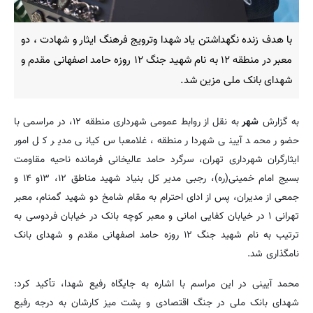
با هدف زنده نگهداشتن یاد شهدا وترویج فرهنگ ایثار و شهادت ، دو
معبر در منطقه ۱۲ به نام شهید جنگ ۱۲ روزه حامد اصفهانی مقدم و
شهدای بانک ملی مزین شد.
به گزارش
شهر
به نقل از روابط عمومی شهرداری منطقه ۱۲، در مراسمی با
حضور محمد آیینی شهردار منطقه، غلامعباس کیانی مدیر کل امور
ایثارگران شهرداری تهران، سرگرد حامد عالیخانی فرمانده ناحیه مقاومت
بسیج امام خمینی(ره)، رجبی مدیر کل بنیاد شهید مناطق ۱۲، ۱۳و ۱۴ و
جمعی از مدیران، پس از ادای احترام به مقام شامخ دو شهید گمنام، معبر
تهرانی ۱ در خیابان کفایی امانی و معبر کوچه بانک در خیابان فردوسی به
ترتیب به نام شهید جنگ ۱۲ روزه حامد اصفهانی مقدم و شهدای بانک
نامگذاری شد.
محمد آیینی در این مراسم با اشاره به جایگاه رفیع شهدا، تأکید کرد:
شهدای بانک ملی در جنگ اقتصادی و پشت میز کارشان به درجه رفیع