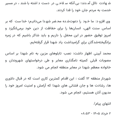
شهادت نائل آمدند؛ بی‌آنکه سلاحی در دست داشته باشند، در مسیر
خدمت به مردم جان خود را فدا کردند.
وی افزود: ما خود را دعوت‌شده محضر شهدا می‌دانیم؛ خداست که بر
اساس سنت الهی، انسان‌ها را برای حفاظت از دین خود برمی‌انگیزد و
امروز توفیق حضور در این محفل را داریم و باید شاکر باشیم که در زمره
برانگیخته‌شدگان برای گرامیداشت یاد شهدا قرار گرفته‌ایم.
محمد آیینی اظهار داشت: نصب تابلوهای مزین به نام شهدا بر اساس
مصوبات قبلی کمیته نامگذاری معابر و طی درخواستهای شهروندان و
خانواده معظم شهدا در معابر منطقه انجام می شود.
شهردار منطقه ۱۲ گفت : این اقدام کمترین کاری است که در قبال دلاوری
ها، رشادت ها و جان فشانی های شهدا که آرامش و امنیت امروز خود را
مدیون آنان هستیم، انجام می شود.
انتهای پیام/
۲ خرداد ۱۴۰۵ - ۰۸:۵۳