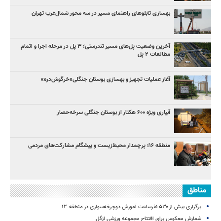
بهسازی تابلوهای راهنمای مسیر در سه محور شمال‌غرب تهران
آخرین وضعیت پل‌های مسیر تندرستی؛ ۳ پل در مرحله اجرا و اتمام
مطالعات ۲ پل
آغاز عملیات تجهیز و بهسازی بوستان جنگلی«خرگوش‌دره»
آبیاری ویژه ۶۰۰ هکتار از بوستان جنگلی سرخه‌حصار
منطقه ۱۶؛ پرچمدار محیط‌زیست و پیشگام مشارکت‌های مردمی
مناطق
برگزاری بیش از ۵۳۰ نفرساعت آموزش دوچرخه‌سواری در منطقه ۱۳
شمارش معکوس برای افتتاح مجموعه ورزشی ازگل