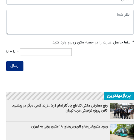
*
لطفا حاصل عبارت را در جعبه متن روبرو وارد کنید
0 + 0 =
ارسال
پربازدیدترین
رفع معارض ملکی تقاطع یادگار امام (ره) _زرند گامی دیگر در پیشبرد
کلان پروژه‌ ترافیکی غرب تهران
ورود متروباس‌ها و اتوبوس‌های ۱۸ متری برقی به تهران