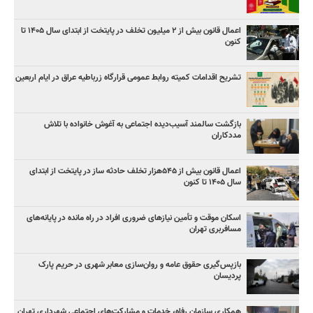
اعمال قانون بیش از ۲ میلیون تخلف در پایتخت از ابتدای سال ۱۴۰۵ تا
کنون
تشریح اقدامات کمیته روابط عمومی قرارگاه زرباطیه عراق در ایام اربعین
بازگشت سالمند آسیب‌دیده اجتماعی به آغوش خانواده با تلاش
مددکاران
اعمال قانون بیش از ۵۴۵هزار تخلف حادثه ساز در پایتخت از ابتدای
سال ۱۴۰۵ تا کنون
اسکان موقت و تأمین نیازهای ضروری افراد در راه مانده در پایانه‌های
مسافربری تهران
بازپس‌گیری حقوق عامه و روان‌سازی معابر شهری در حریم پارک
پردیسان
همکاری سازمان رفاه، خدمات و مشارکت‌های اجتماعی شهرداری تهران