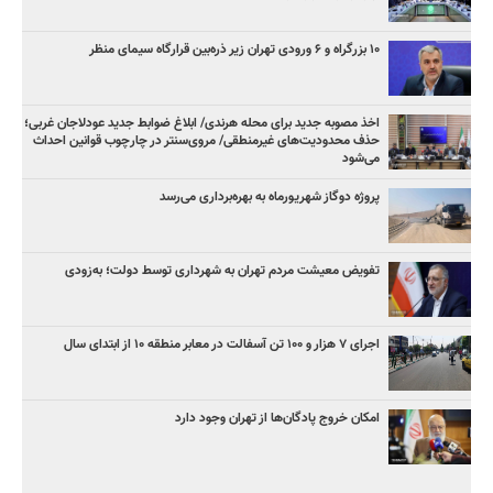
۱۰ بزرگراه و ۶ ورودی تهران زیر ذره‌بین قرارگاه سیمای منظر
اخذ مصوبه جدید برای محله هرندی/ ابلاغ ضوابط جدید عودلاجان غربی؛
حذف محدودیت‌های غیرمنطقی/ مروی‌سنتر در چارچوب قوانین احداث
می‌شود
پروژه دوگاز شهریورماه به بهره‌برداری می‌رسد
تفویض معیشت مردم تهران به شهرداری توسط دولت؛ به‌زودی
اجرای ۷ هزار و ۱۰۰ تن آسفالت در معابر منطقه ۱۰ از ابتدای سال
امکان خروج پادگان‌ها از تهران وجود دارد