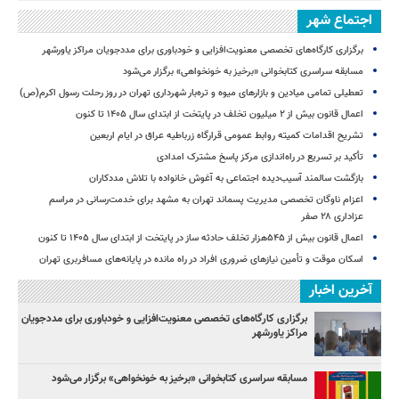
اجتماع شهر
برگزاری کارگاه‌های تخصصی معنویت‌افزایی و خودباوری برای مددجویان مراکز یاورشهر
مسابقه سراسری کتابخوانی «برخیز به خونخواهی» برگزار می‌شود
تعطیلی تمامی میادین و بازارهای میوه و تره‌بار شهرداری تهران در روز رحلت رسول اکرم(ص)
اعمال قانون بیش از ۲ میلیون تخلف در پایتخت از ابتدای سال ۱۴۰۵ تا کنون
تشریح اقدامات کمیته روابط عمومی قرارگاه زرباطیه عراق در ایام اربعین
تأکید بر تسریع در راه‌اندازی مرکز پاسخ مشترک امدادی
بازگشت سالمند آسیب‌دیده اجتماعی به آغوش خانواده با تلاش مددکاران
اعزام ناوگان تخصصی مدیریت پسماند تهران به مشهد برای خدمت‌رسانی در مراسم
عزاداری ۲۸ صفر
اعمال قانون بیش از ۵۴۵هزار تخلف حادثه ساز در پایتخت از ابتدای سال ۱۴۰۵ تا کنون
اسکان موقت و تأمین نیازهای ضروری افراد در راه مانده در پایانه‌های مسافربری تهران
آخرین اخبار
برگزاری کارگاه‌های تخصصی معنویت‌افزایی و خودباوری برای مددجویان
مراکز یاورشهر
مسابقه سراسری کتابخوانی «برخیز به خونخواهی» برگزار می‌شود