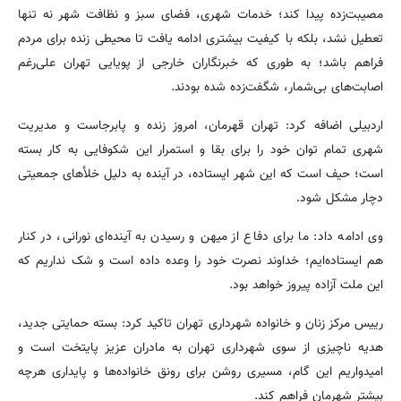
مصیبت‌زده پیدا کند؛ خدمات شهری، فضای سبز و نظافت شهر نه تنها
تعطیل نشد، بلکه با کیفیت بیشتری ادامه یافت تا محیطی زنده برای مردم
فراهم باشد؛ به طوری که خبرنگاران خارجی از پویایی تهران علی‌رغم
اصابت‌های بی‌شمار، شگفت‌زده شده بودند.
اردبیلی اضافه کرد: تهران قهرمان، امروز زنده و پابرجاست و مدیریت
شهری تمام توان خود را برای بقا و استمرار این شکوفایی به کار بسته
است؛ حیف است که این شهر ایستاده، در آینده به دلیل خلأهای جمعیتی
دچار مشکل شود.
وی ادامه داد: ما برای دفاع از میهن و رسیدن به آینده‌ای نورانی، در کنار
هم ایستاده‌ایم؛ خداوند نصرت خود را وعده داده است و شک نداریم که
این ملت آزاده پیروز خواهد بود.
رییس مرکز زنان و خانواده شهرداری تهران تاکید کرد: بسته حمایتی جدید،
هدیه ناچیزی از سوی شهرداری تهران به مادران عزیز پایتخت است و
امیدواریم این گام، مسیری روشن برای رونق خانواده‌ها و پایداری هرچه
بیشتر شهرمان فراهم کند.