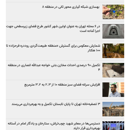
بهسازی شبکه آبیاری محور ثانی در منطقه ۸
در ۶ محله تهران به عنوان اولین شهر کشور طرح فضای زیرسطحی جهت
اجرا آماده است
شمارش معکوس برای گسترش «منطقه طبیعت‌گردی روددره فرحزاد» تا
۱۰۰ هکتار
تکمیل ۹۰ درصدی احداث مخازن بتنی خواجه عبدالله انصاری در منطقه
۴
افزایش سرانه فضای سبز منطقه ۱۰ از ۲.۳ به ۳.۲ مترمربع
۳ ﺗﺼﻔﻴﻪ‌ﺧﺎﻧﻪ‌ تهران تا پایان تابستان تکمیل و به بهره‌برداری می‌رسند
دسترسی‌ها در معابر شهید چوب‌تراش، ستارخان و یادگار امام در آستانه
بهره‌برداری قرار دارند