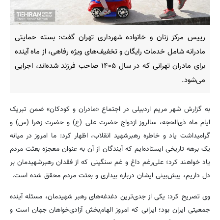
رییس مرکز زنان و خانواده شهرداری تهران گفت: بسته حمایتی
مادرانه شامل خدمات رایگان و تخفیف‌های ویژه رفاهی، از ماه آینده
برای مادران تهرانی که در سال ۱۴۰۵ صاحب فرزند شده‌اند، اجرایی
می‌شود.
به گزارش شهر مریم اردبیلی در اجتماع «مادران و کودکان» ضمن تبریک
ایام ماه ذی‌الحجه، سالروز ازدواج حضرت علی (ع) و حضرت زهرا (س) و
گرامیداشت یاد و خاطره رهبرشهید انقلاب، اظهار کرد: ما امروز در میانه
یک برهه تاریخی ایستاده‌ایم که آیندگان از آن به عنوان معجزه بعثت مردم
یاد خواهند کرد؛ علی‌رغم داغ و غم سنگینی که از فقدان رهبرشهیدمان بر
دل داریم، پیش‌بینی ایشان درباره بیداری و بعثت مردم محقق شده است.
وی تصریح کرد: یکی از جدی‌ترین دغدغه‌های رهبر شهیدمان، مسئله آینده
جمعیتی ایران بود؛ ایرانی که امروز الهام‌بخش آزادی‌خواهان جهان است و