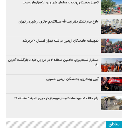
تجهیز «بوستان پونه» به مبلمان شهری و آلاچیق‌های جدید
ابلاغ پیام تشکر دفتر آیت‌الله عبدالکریم حائری از شهردار تهران
تمهیدات جاماندگان اربعین در قبله تهران امسال ۲ برابر شد
استقرار شبانه‌روزی خادمین منطقه ۲ در مرز زرباطیه تا بازگشت آخرین
زائر
آیین پیاده‌روی جاماندگان اربعین حسینی
رفع خلاف ۵ مورد ساخت‌وساز غیرمجاز در حریم ناحیه ۴ منطقه ۱۹
مناطق