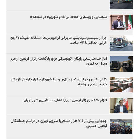
شناسایی و بهسازی «نقاط بی‌دفاع شهری» در منطقه ۵
چرا از سیستم سرمایشی در برخی از اتوبوس‌ها استفاده نمی‌شود؟ رفع
خرابی حداکثر تا ۷۲ ساعت
آغاز خدمت‌رسانی رایگان اتوبوسرانی برای بازگشت زائران اربعین از مرز
مهران به تهران
کدام مدارس در اولویت بهسازی توسط شهرداری قرار دارند؟/ افزایش
دوبرابر و نیمی بودجه
اعزام ۱۳۰ هزار زائر اربعین از پایانه‌های مسافربری شهر تهران
جابجایی بیش از ۷۱۶ هزار مسافر با متروی تهران در مراسم جاماندگان
اربعین حسینی