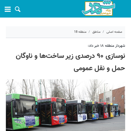
صفحه اصلی
مناطق
منطقه 18
۴ خرداد ۱۴۰۵ - ۰۸:۵۳
شهردار منطقه ۱۸ خبر داد:
نوسازی ۹۰ درصدی زیر ساخت‌ها و ناوگان
کد مطلب:
81232
حمل و نقل عمومی