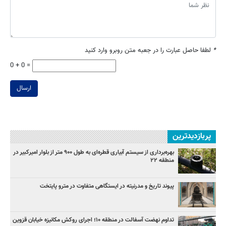
*
لطفا حاصل عبارت را در جعبه متن روبرو وارد کنید
0 + 0 =
ارسال
پربازدیدترین
بهره‌برداری از سیستم آبیاری قطره‌ای به طول ۹۰۰ متر از بلوار امیرکبیر در
منطقه ۲۲
پیوند تاریخ و مدرنیته در ایستگاهی متفاوت در مترو پایتخت
تداوم نهضت آسفالت در منطقه ۱۰؛ اجرای روکش مکانیزه خیابان قزوین