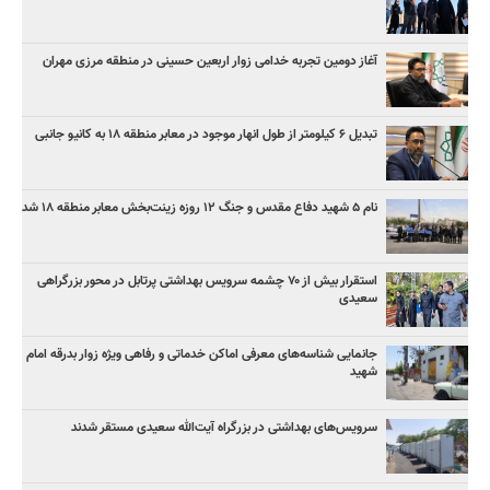
آغاز دومین تجربه خدامی زوار اربعین حسینی در منطقه مرزی مهران
تبدیل ۶ کیلومتر از طول انهار موجود در معابر منطقه ۱۸ به کانیو جانبی
نام ۵ شهید دفاع مقدس و جنگ ۱۲ روزه زینت‌بخش معابر منطقه ۱۸ شد
استقرار بیش از ۷۰ چشمه سرویس بهداشتی پرتابل در محور بزرگراهی
سعیدی
جانمایی شناسه‌های معرفی اماکن خدماتی و رفاهی ویژه زوار بدرقه امام
شهید
سرویس‌های بهداشتی در بزرگراه آیت‌الله سعیدی مستقر شدند