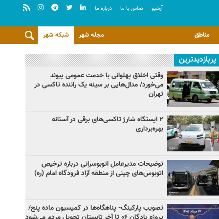
آرشيو
تماس با ما
درباره ما
مناطق
مجله شهر
شبکه شهر
پربازدیدترین
وقتی اخلاق پهلوانی با خدمت عمومی پیوند
می‌خورد/ مدال‌هایی بر سینه یک راننده تاکسی در
تهران
۲ ایستگاه شارژ تاکسی‌های برقی در آستانه
بهره‌برداری
توضیحات مدیرعامل اتوبوسرانی درباره ترخیص
اتوبوس‌های چینی از منطقه آزاد فرودگاه امام (ره)
تصویب پارکینگ- پناهگاه‌ها در کمیسیون ماده پنج/
پروژه پادگان ۰۶ تا آخر تابستان تحویل مردم می‌شود