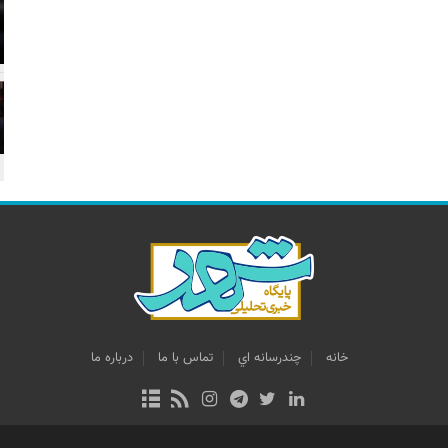
خانه
چندرسانه اي
تماس با ما
درباره ما