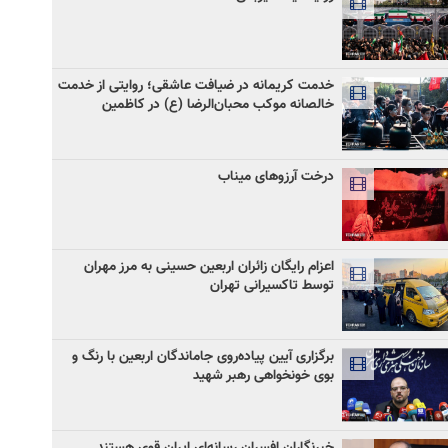
خدمت کریمانه در ضیافت عاشقی؛ روایتی از خدمت
خالصانه موکب محبان‌الرضا (ع) در کاظمین
درخت آرزوهای میناب
اعزام رایگان زائران اربعین حسینی به مرز مهران
توسط تاکسیرانی تهران
برگزاری آیین پیاده‌روی جاماندگان اربعین با رنگ و
بوی خونخواهی رهبر شهید
خبرنگاران افسران رسانه‌ای ایران قوی هستند