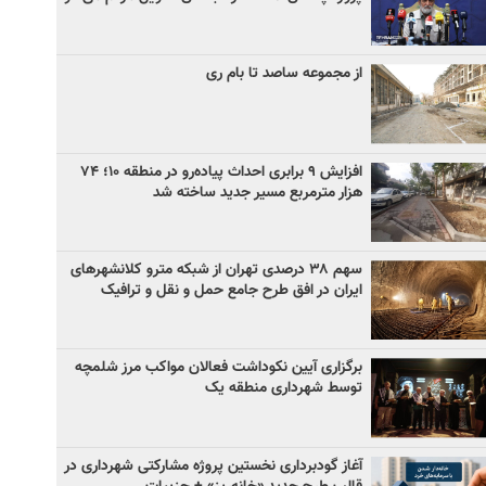
از مجموعه ساصد تا بام ری
افزایش ۹ برابری احداث پیاده‌رو در منطقه ۱۰؛ ۷۴
هزار مترمربع مسیر جدید ساخته شد
سهم ۳۸ درصدی تهران از شبکه مترو کلانشهرهای
ایران در افق طرح جامع حمل و نقل و ترافیک
برگزاری آیین نکوداشت فعالان مواکب مرز شلمچه
توسط شهرداری منطقه یک
آغاز گودبرداری نخستین پروژه مشارکتی شهرداری در