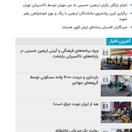
اعزام رایگان زائران اربعین حسینی به مرز مهران توسط تاکسیرانی تهران
برگزاری آیین پیاده‌روی جاماندگان اربعین با رنگ و بوی خونخواهی رهبر
شهید
خبرنگاران افسران رسانه‌ای ایران قوی هستند
آخرین اخبار
ویژه برنامه‌های فرهنگی و آیینی اربعین حسینی در
پایانه‌های تاکسیرانی پایتخت
بازسازی و مرمت ۴۰۰۰ واحد مسکونی توسط
گروه‌های جهادی
بعد از ایران نوبت عراق است!
روایت یک میزبانی عاشقانه