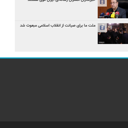
ملت ما برای صیانت از انقلاب اسلامی مبعوث شد