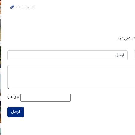
ر نمی‌شود.
0 + 0 =
ارسال