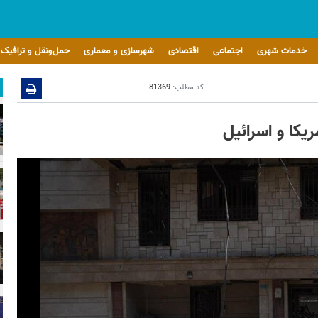
خدمات شهری
اجتماعی
اقتصادی
شهرسازی و معماری
حمل‌ونقل و ترافیک
کد مطلب:
81369