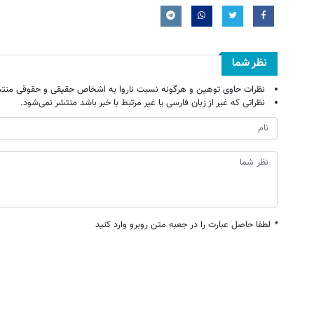
نظر شما
نظرات حاوی توهین و هرگونه نسبت ناروا به اشخاص حقیقی و حقوقی منتش
نظراتی که غیر از زبان فارسی یا غیر مرتبط با خبر باشد منتشر نمی‌شود.
*
لطفا حاصل عبارت را در جعبه متن روبرو وارد کنید