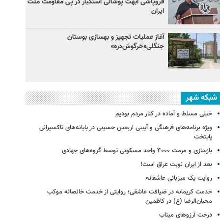
فروپاشی ابهت پوشالی استکبار در پی مقاومت ملت
ایران
آغاز عملیات تجهیز و بهسازی بوستان
جنگلی«خرگوش‌دره»
شبکه شهر
خیلی مسلط و آماده در کنار مردم بودیم
ویژه برنامه‌های فرهنگی و آیینی اربعین حسینی در پایانه‌های تاکسیرانی
پایتخت
بازسازی و مرمت ۴۰۰۰ واحد مسکونی توسط گروه‌های جهادی
بعد از ایران نوبت عراق است!
روایت یک میزبانی عاشقانه
خدمت کریمانه در ضیافت عاشقی؛ روایتی از خدمت خالصانه موکب
محبان‌الرضا (ع) در کاظمین
درخت آرزوهای میناب