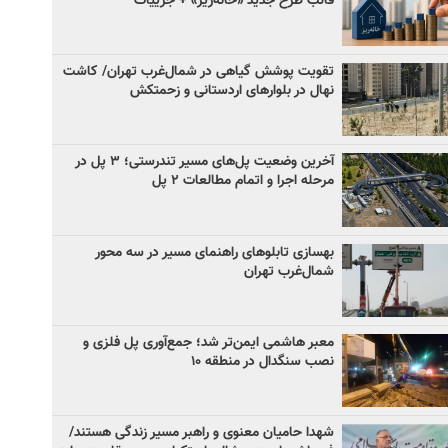
قالب طرح جدید «خانه‌ریز» + جزییات
تقویت پوشش گیاهی در شمال‌غرب تهران/ کاشت
نهال در بلوارهای اردستانی و زحمتکش
آخرین وضعیت پل‌های مسیر تندرستی؛ ۳ پل در
مرحله اجرا و اتمام مطالعات ۲ پل
بهسازی تابلوهای راهنمای مسیر در سه محور
شمال‌غرب تهران
معبر هاشمی ایمن‌تر شد؛ جمع‌آوری پل فلزی و
نصب سنگدال در منطقه ۱۰
شهدا حامیان معنوی و راهبر مسیر زندگی هستند/