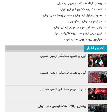
رونمایی از 20 دستگاه اتوبوس جدید دیزلی
نشست خبری سخنگوی شهرداری تهران
همایش تجلیل از مدیران و مرشدان زورخانه های تهران
دیدار شهردار تهران با سفیر چین
بازدید سخنگوی شهرداری تهران از مترو تهران
آیین‌ بهره‌برداری از هفت پروژه تاثیرگذار عمرانی
چهارمین رویداد آیینی «محرم شهر»
آخرین اخبار
آیین پیاده‌روی جاماندگان اربعین حسینی
آیین پیاده‌روی جاماندگان اربعین حسینی
آیین پیاده‌روی جاماندگان اربعین حسینی
رونمایی از 20 دستگاه اتوبوس جدید دیزلی