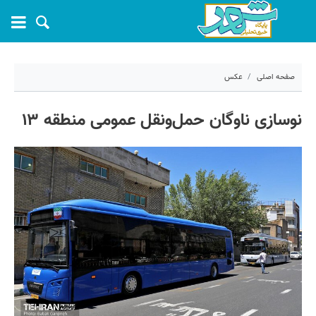
صفحه اصلی
عکس
۱۰ خرداد ۱۴۰۵ - ۱۰:۴۹
نوسازی ناوگان حمل‌ونقل عمومی منطقه ۱۳
کد مطلب:
81377