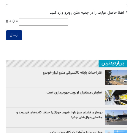
*
لطفا حاصل عبارت را در جعبه متن روبرو وارد کنید
0 + 0 =
ارسال
پربازدیدترین
آغاز احداث پایانه تاکسیرانی مترو ایران‌خودرو
آسایش مسافران اولویت بهره‌برداری است
بهسازی فضای سبز بلوار شهید جوزانی؛ حذف کنده‌های فرسوده و
جانمایی نهال‌های جدید
خیلی مسلط و آماده در کنار مردم بودیم