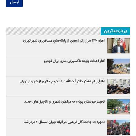
ارسال
پربازدیدترین
اعزام ۱۳۰ هزار زائر اربعین از پایانه‌های مسافربری شهر تهران
آغاز احداث پایانه تاکسیرانی مترو ایران‌خودرو
ابلاغ پیام تشکر دفتر آیت‌الله عبدالکریم حائری از شهردار تهران
تجهیز «بوستان پونه» به مبلمان شهری و آلاچیق‌های جدید
تمهیدات جاماندگان اربعین در قبله تهران امسال ۲ برابر شد