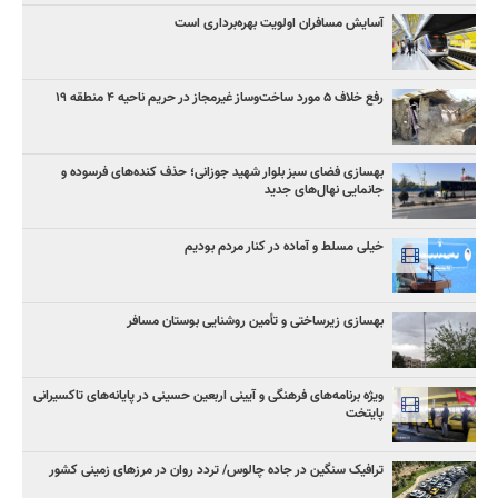
آسایش مسافران اولویت بهره‌برداری است
رفع خلاف ۵ مورد ساخت‌وساز غیرمجاز در حریم ناحیه ۴ منطقه ۱۹
بهسازی فضای سبز بلوار شهید جوزانی؛ حذف کنده‌های فرسوده و
جانمایی نهال‌های جدید
خیلی مسلط و آماده در کنار مردم بودیم
بهسازی زیرساختی و تأمین روشنایی بوستان مسافر
ویژه برنامه‌های فرهنگی و آیینی اربعین حسینی در پایانه‌های تاکسیرانی
پایتخت
ترافیک سنگین در جاده چالوس/ تردد روان در مرزهای زمینی کشور