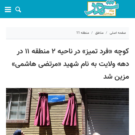
صفحه اصلی
مناطق
منطقه 11
۱۰ خرداد ۱۴۰۵ - ۰۳:۳۱
کوچه «فرد تمیز» در ناحیه ۲ منطقه ۱۱ در
کد مطلب:
81382
دهه ولایت به نام شهید «مرتضی هاشمی»
مزین شد