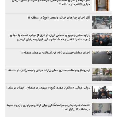
آغاز مرمت و احیای «ملک فرهنگی، فرهنگ و هنر» در محور تاریخی
خیابان انقلاب در منطقه ۱۱
آغاز احیای چنارهای خیابان ولیعصر (عج) در منطقه ۱۱
بازدید سفیر جمهوری اسلامی ایران در عراق از موکب «سلام یا مهدی
(عج)» سامرا؛ تقدیر از خدمات شهرداری تهران به زائران اربعین
اجرای عملیات بهسازی ۱۰۶۵ تن آسفالت در معابر منطقه ۱۱
ایمن‌سازی و مناسب‌سازی معابر پرتردد خیابان ولیعصر(عج) در منطقه ۱۱
برپایی موکب «سلام یا مهدی (عج)» شهرداری منطقه ۱۱ تهران در سامرا
نشست هم‌اندیشی و سیاست‌گذاری برای ارتقای بهره‌وری بازارچه سرمد
در منطقه ۱۱ برگزار شد