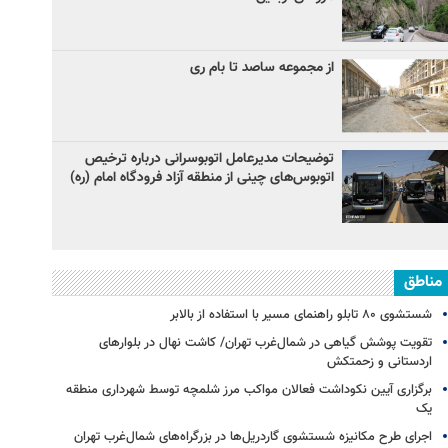
از مجموعه ساصد تا بام ری
توضیحات مدیرعامل اتوبوسرانی درباره ترخیص
اتوبوس‌های چینی از منطقه آزاد فرودگاه امام (ره)
مناطق
شستشوی ۸۰ تابلو راهنمای مسیر با استفاده از بالابر
تقویت پوشش گیاهی در شمال‌غرب تهران/ کاشت نهال در بلوارهای
اردستانی و زحمتکش
برگزاری آیین نکوداشت فعالان مواکب مرز شلمچه توسط شهرداری منطقه
یک
اجرای طرح مکانیزه شستشوی گاردریل‌ها در بزرگراه‌های شمال‌غرب تهران