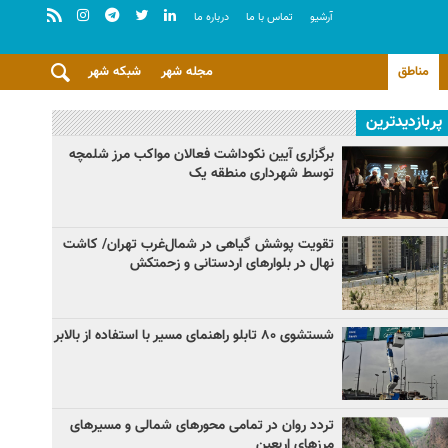
آرشيو
تماس با ما
درباره ما
مناطق
مجله شهر
شبکه شهر
پربازدیدترین
برگزاری آیین نکوداشت فعالان مواکب مرز شلمچه
توسط شهرداری منطقه یک
تقویت پوشش گیاهی در شمال‌غرب تهران/ کاشت
نهال در بلوارهای اردستانی و زحمتکش
شستشوی ۸۰ تابلو راهنمای مسیر با استفاده از بالابر
تردد روان در تمامی محورهای شمالی و مسیرهای
مرزهای اربعین