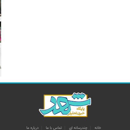
خانه
چندرسانه اي
تماس با ما
درباره ما