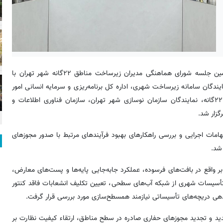
به نقل از روابط عمومی شهرداری منطقه ۱۱، سی‌وهفتمین جلسه شورای هماهنگی مدیران زیرساخت مناطق ۲۲گانه شهر تهران با
دگان سامانه زیرساخت شهری، اداره کل برنامه‌ریزی و سرمایه انسانی امور
فنی و عمرانی شهر تهران، رؤسای توسعه شهری و زیرساخت مناطق ۲۲گانه، نمایندگان سازمان نوسازی شهر تهران، سازمان فناوری اطلاعات و
یجاد هماهنگی بیشتر میان مناطق ۲۲گانه، رفع ابهامات اجرایی و بررسی راهکارهای بهبود فرآیندهای مرتبط با صدور مجوزهای
بر واقع در بافت‌های فرسوده، عملکرد جابه‌جایی پایه‌ها و پست‌های معارض،
أسیسات شهری از شبکه آب‌های سطحی، تعیین تکلیف انشعابات فاقد کنتور
هی دریچه‌های تأسیساتی نیازمند همسطح‌سازی مورد بررسی قرار گرفت.
عیین تکلیف دستور دریافت‌های ایجاد شده در سال ۱۴۰۴، تمدید و تجدید مجوزهای حفاری صادره در سطح مناطق، ارتقاء کیفیت نظارت بر