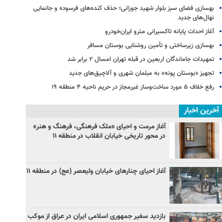
بهسازی فضای سبز بلوار شهید جوزانی؛ حذف کنده‌های فرسوده و جانمایی
نهال‌های جدید
آغاز احداث پایانه تاکسیرانی مترو ایران‌خودرو
بهسازی زیرساختی و تأمین روشنایی بوستان مسافر
تمهیدات جاماندگان اربعین در قبله تهران امسال ۲ برابر شد
تجهیز «بوستان پونه» به مبلمان شهری و آلاچیق‌های جدید
رفع خلاف ۵ مورد ساخت‌وساز غیرمجاز در حریم ناحیه ۴ منطقه ۱۹
آخرین اخبار
آغاز مرمت و احیای «ملک فرهنگی، فرهنگ و هنر»
در محور تاریخی خیابان انقلاب در منطقه ۱۱
آغاز احیای چنارهای خیابان ولیعصر (عج) در منطقه ۱۱
بازدید سفیر جمهوری اسلامی ایران در عراق از موکب