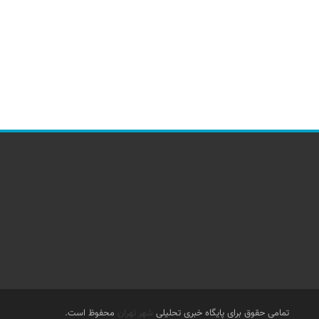
تمامی حقوق برای پایگاه خبری تحلیلی
شهر تهران
محفوظ است.