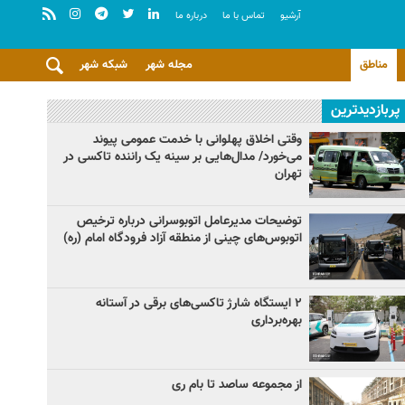
آرشيو
تماس با ما
درباره ما
مناطق
مجله شهر
شبکه شهر
پربازدیدترین
وقتی اخلاق پهلوانی با خدمت عمومی پیوند
می‌خورد/ مدال‌هایی بر سینه یک راننده تاکسی در
تهران
توضیحات مدیرعامل اتوبوسرانی درباره ترخیص
اتوبوس‌های چینی از منطقه آزاد فرودگاه امام (ره)
۲ ایستگاه شارژ تاکسی‌های برقی در آستانه
بهره‌برداری
از مجموعه ساصد تا بام ری