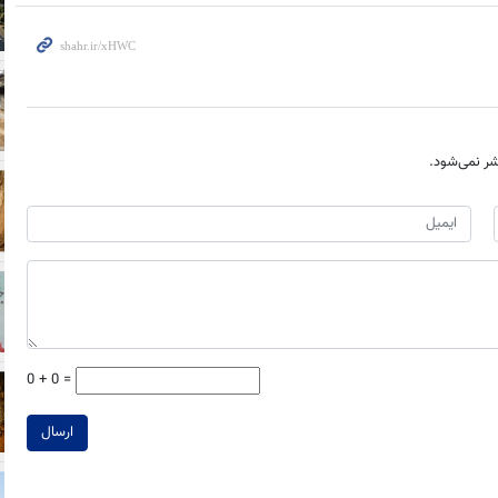
ر نمی‌شود.
0 + 0 =
ارسال