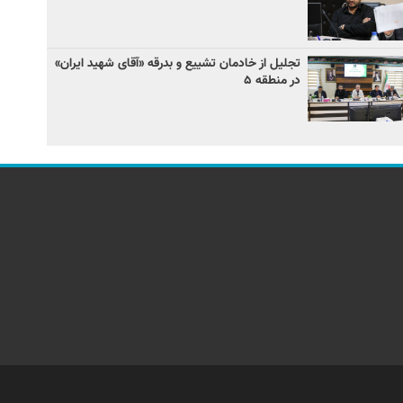
تجلیل از خادمان تشییع و بدرقه «آقای شهید ایران»
در منطقه ۵