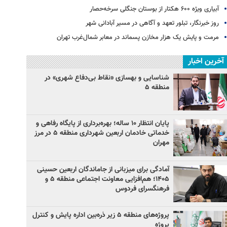
آبیاری ویژه ۶۰۰ هکتار از بوستان جنگلی سرخه‌حصار
روز خبرنگار، تبلور تعهد و آگاهی در مسیر آبادانی شهر
مرمت و پایش یک هزار مخازن پسماند در معابر شمال‌غرب تهران
آخرین اخبار
شناسایی و بهسازی «نقاط بی‌دفاع شهری» در
منطقه ۵
پایان انتظار ۱۰ ساله؛ بهره‌برداری از پایگاه رفاهی و
خدماتی خادمان اربعین شهرداری منطقه ۵ در مرز
مهران
آمادگی برای میزبانی از جاماندگان اربعین حسینی
۱۴۰۵؛ هم‌افزایی معاونت اجتماعی منطقه ۵ و
فرهنگسرای فردوس
پروژه‌های منطقه ۵ زیر ذره‌بین اداره پایش و کنترل
پروژه