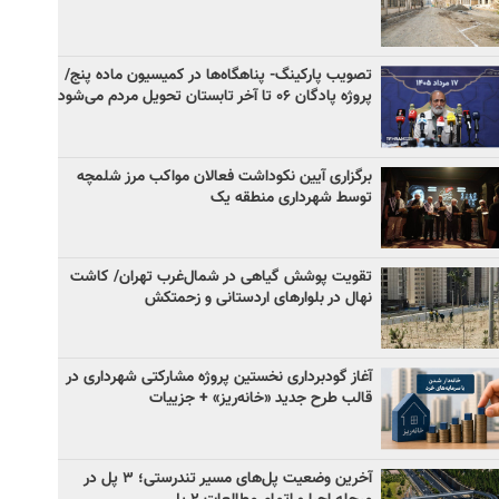
تصویب پارکینگ- پناهگاه‌ها در کمیسیون ماده پنج/
پروژه پادگان ۰۶ تا آخر تابستان تحویل مردم می‌شود
برگزاری آیین نکوداشت فعالان مواکب مرز شلمچه
توسط شهرداری منطقه یک
تقویت پوشش گیاهی در شمال‌غرب تهران/ کاشت
نهال در بلوارهای اردستانی و زحمتکش
آغاز گودبرداری نخستین پروژه مشارکتی شهرداری در
قالب طرح جدید «خانه‌ریز» + جزییات
آخرین وضعیت پل‌های مسیر تندرستی؛ ۳ پل در