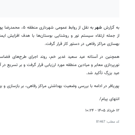
به گزارش
شهر
به نقل از روابط عمو
از جمله ارتقاء سیستم نور و روشنایی بوستان‌ها با هدف افزایش ایمن
بهسازی مراکز رفاهی در دستور کار قرار گرفت.
‎همچنین در آستانه عید سعید غدیر خم، روند اجرای طرح‌های فضاس
نورپردازی معابر و میادین منطقه مورد ارزیابی قرار گرفت و بر تسریع د
عید بزرگ تأکید شد.
پوریافر در ادامه با بررسی وضعیت بهداشتی مراکز رفاهی، بر بازسازی و 
انتهای پیام/
۱۲ خرداد ۱۴۰۵ - ۱۰:۲۴
کد مطلب:
81467