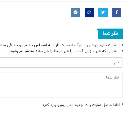
نظر شما
نظرات حاوی توهین و هرگونه نسبت ناروا به اشخاص حقیقی و حقوقی منتش
نظراتی که غیر از زبان فارسی یا غیر مرتبط با خبر باشد منتشر نمی‌شود.
*
لطفا حاصل عبارت را در جعبه متن روبرو وارد کنید