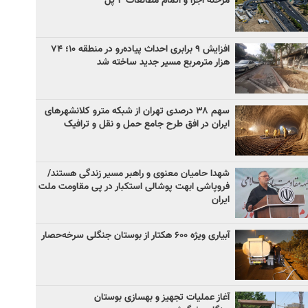
مرحله اجرا و اتمام مطالعات ۲ پل
افزایش ۹ برابری احداث پیاده‌رو در منطقه ۱۰؛ ۷۴
هزار مترمربع مسیر جدید ساخته شد
سهم ۳۸ درصدی تهران از شبکه مترو کلانشهرهای
ایران در افق طرح جامع حمل و نقل و ترافیک
شهدا حامیان معنوی و راهبر مسیر زندگی هستند/
فروپاشی ابهت پوشالی استکبار در پی مقاومت ملت
ایران
آبیاری ویژه ۶۰۰ هکتار از بوستان جنگلی سرخه‌حصار
آغاز عملیات تجهیز و بهسازی بوستان