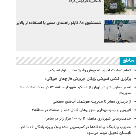
جنگلی«خرگوش‌دره»
شستشوی ۸۰ تابلو راهنمای مسیر با استفاده از بالابر
مناطق
اتمام عملیات اجرای کف‌پوش رفیوژ میانی بلوار امیرکبیر
برگزاری کلاس آموزشی رایگان «پرورش قارچ‌های خوراکی»
تقدیر معاون شهردار تهران از عملکرد شهردار منطقه ۱۳ در مدت هشت ماه
مدیریت
از بازسازی معابر تا مدیریت هوشمند آب‌های سطحی
لایروبی و رسوب‌برداری منهول‌های کانال علم و صنعت در منطقه۴
خدمت‌رسانی شهرداری منطقه ۱۱ به ۱۰۰ هزار زائر در سامرا
تصویب پارکینگ- پناهگاه‌ها در کمیسیون ماده پنج/ پروژه پادگان ۰۶ تا آخر
تابستان تحویل مردم می‌شود