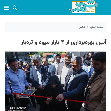
صفحه اصلی
عکس
۱۲ خرداد ۱۴۰۵ - ۱۴:۵۰
آیین بهره‌برداری از ۴ بازار میوه و تره‌بار
کد مطلب:
81497