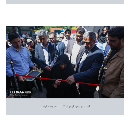
آیین بهره‌برداری از ۴ بازار میوه و تره‌بار