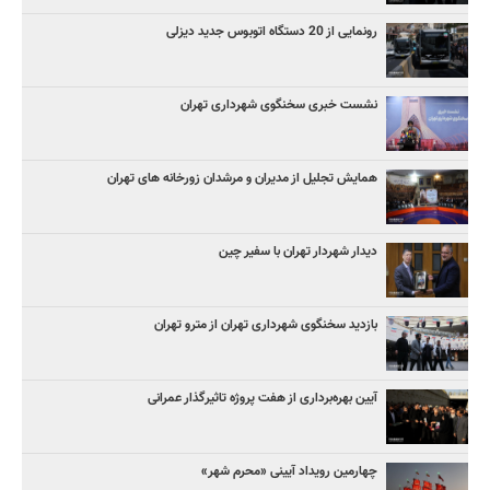
رونمایی از 20 دستگاه اتوبوس جدید دیزلی
نشست خبری سخنگوی شهرداری تهران
همایش تجلیل از مدیران و مرشدان زورخانه های تهران
دیدار شهردار تهران با سفیر چین
بازدید سخنگوی شهرداری تهران از مترو تهران
آیین‌ بهره‌برداری از هفت پروژه تاثیرگذار عمرانی
چهارمین رویداد آیینی «محرم شهر»