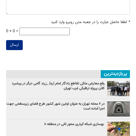
*
لطفا حاصل عبارت را در جعبه متن روبرو وارد کنید
0 + 0 =
ارسال
پربازدیدترین
رفع معارض ملکی تقاطع یادگار امام (ره) _زرند گامی دیگر در پیشبرد
کلان پروژه‌ ترافیکی غرب تهران
در ۶ محله تهران به عنوان اولین شهر کشور طرح فضای زیرسطحی جهت
اجرا آماده است
بهسازی شبکه آبیاری محور ثانی در منطقه ۸