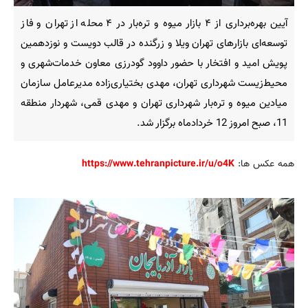
آیین بهره‌برداری از ۴ بازار میوه و تره‌بار در ۴ محله از تهران و فاز
توسعه‌ای بازارهای تهران ویلا و زرگنده در قالب دویست و نوزدهمین
پویش امید و افتخار با حضور داوود گودرزی معاون خدمات‌شهری و
محیط‌زیست شهرداری تهران، مهدی بختیاری‌زاده مدیرعامل سازمان
میادین میوه و تره‌بار شهرداری تهران و مهدی قمی، شهردار منطقه
11، صبح امروز 12 خردادماه برگزار شد.
همه عکس ها:
https://www.tehranpicture.ir/u/o4K