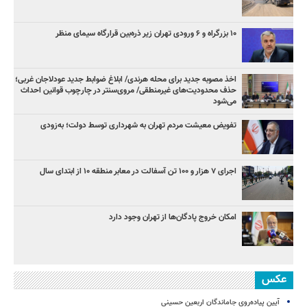
۱۰ بزرگراه و ۶ ورودی تهران زیر ذره‌بین قرارگاه سیمای منظر
اخذ مصوبه جدید برای محله هرندی/ ابلاغ ضوابط جدید عودلاجان غربی؛
حذف محدودیت‌های غیرمنطقی/ مروی‌سنتر در چارچوب قوانین احداث
می‌شود
تفویض معیشت مردم تهران به شهرداری توسط دولت؛ به‌زودی
اجرای ۷ هزار و ۱۰۰ تن آسفالت در معابر منطقه ۱۰ از ابتدای سال
امکان خروج پادگان‌ها از تهران وجود دارد
عکس
آیین پیاده‌روی جاماندگان اربعین حسینی