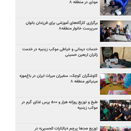
موذی در منطقه ۸
برگزاری کارگاه‌های آموزشی برای فرزندان بانوان
سرپرست خانوار منطقه۸
خدمات درمانی و خیاطی موکب زینبیه در خدمت
زائران اربعین حسینی
کاوشگران کوچک، سفیران میراث ایران در باغ‌موزه
مینیاتور منطقه ۸
طبخ و توزیع روزانه هزار و ۵۰۰ پرس غذای گرم در
موکب زینبیه
توزیع صدها پرچم «یالثارات الحسین» در