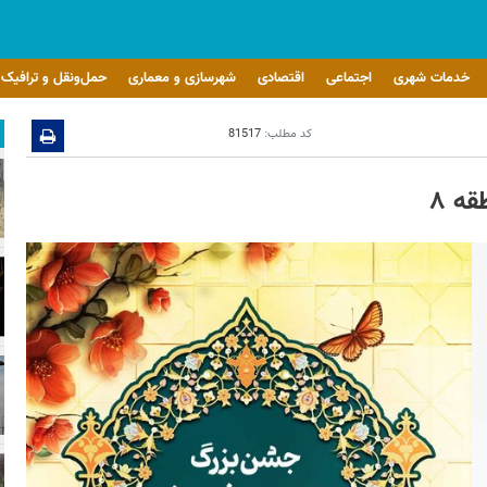
خدمات شهری
اجتماعی
اقتصادی
شهرسازی و معماری
حمل‌ونقل و ترافیک
کد مطلب:
81517
ه ۸