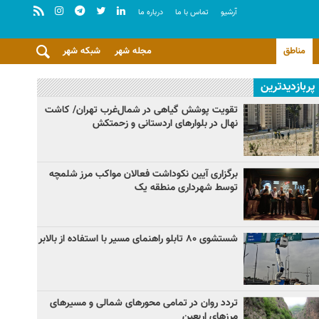
آرشيو
تماس با ما
درباره ما
مناطق
مجله شهر
شبکه شهر
پربازدیدترین
تقویت پوشش گیاهی در شمال‌غرب تهران/ کاشت
نهال در بلوارهای اردستانی و زحمتکش
برگزاری آیین نکوداشت فعالان مواکب مرز شلمچه
توسط شهرداری منطقه یک
شستشوی ۸۰ تابلو راهنمای مسیر با استفاده از بالابر
تردد روان در تمامی محورهای شمالی و مسیرهای
مرزهای اربعین