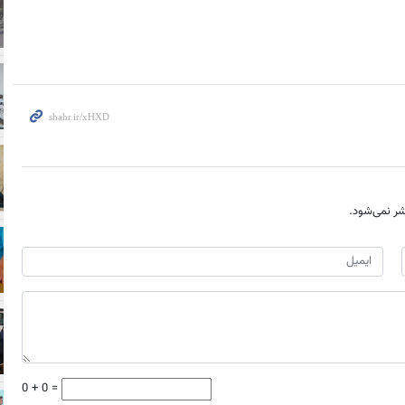
ر نمی‌شود.
0 + 0 =