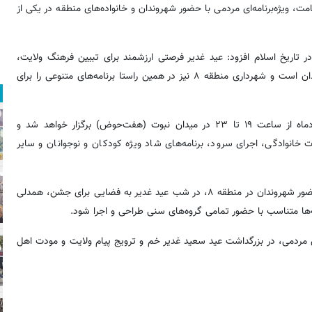
ت، ویژه‌برنامه‌ای مردمی با حضور شهروندان و خانواده‌های منطقه در یکی از
 تاریخ اسلام افزود: عید غدیر فرصتی ارزشمند برای تبیین فرهنگ ولایت،
تقویت همبستگی اجتماعی و ایجاد لحظاتی شاد و معنوی برای شهروندان است و شهرداری منطقه ۸ نیز در همین راستا برنامه‌های متنوعی را برای
شهردار منطقه ۸ ادامه داد: جشن بزرگ غدیر روز چهارشنبه ۱۳ خردادماه از ساعت ۱۹ تا ۲۳ در میدان نبوت (هفت‌حوض) برگزار خواهد شد و
خانوادگی، اجرای سرود، برنامه‌های شاد ویژه کودکان و نوجوانان و سایر
وی خاطرنشان کرد: میدان نبوت به عنوان یکی از مراکز اصلی تجمع و حضور شهروندان در منطقه ۸، در شب عید غدیر به فضایی برای جشن، همدلی
ا متناسب با حضور تمامی گروه‌های سنی طراحی و اجرا شود.
ر این جشن مردمی، در بزرگداشت عید سعید غدیر خم و ترویج پیام ولایت و مودت اهل