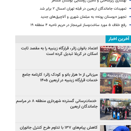
بهسازی زیرساختی و تأمین روشنایی بوستان مسافر
تمهیدات جاماندگان اربعین در قبله تهران امسال ۲ برابر شد
تجهیز «بوستان پونه» به مبلمان شهری و آلاچیق‌های جدید
رفع خلاف ۵ مورد ساخت‌وساز غیرمجاز در حریم ناحیه ۴ منطقه ۱۹
آخرین اخبار
اعتماد بانوان زائر، قرارگاه زینبیه را به مقصد ثابت
اسکان در کربلا تبدیل کرده است
میزبانی از ۱۰ هزار بانو و کودک زائر؛ کارنامه جامع
خدمات قرارگاه زینبیه در اربعین ۱۴۰۵
خدمات‌رسانی گسترده شهرداری منطقه ۸ در مراسم
جاماندگان اربعین
کاهش پیام‌های ۱۳۷ با تداوم طرح کنترل جانوران