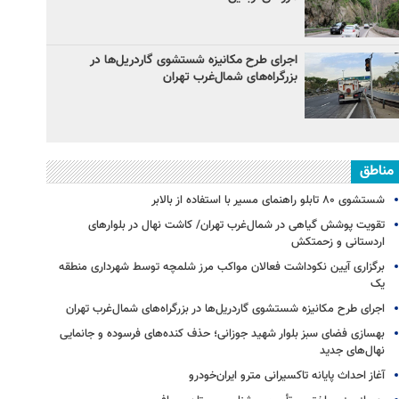
اجرای طرح مکانیزه شستشوی گاردریل‌ها در
بزرگراه‌های شمال‌غرب تهران
مناطق
شستشوی ۸۰ تابلو راهنمای مسیر با استفاده از بالابر
تقویت پوشش گیاهی در شمال‌غرب تهران/ کاشت نهال در بلوارهای
اردستانی و زحمتکش
برگزاری آیین نکوداشت فعالان مواکب مرز شلمچه توسط شهرداری منطقه
یک
اجرای طرح مکانیزه شستشوی گاردریل‌ها در بزرگراه‌های شمال‌غرب تهران
بهسازی فضای سبز بلوار شهید جوزانی؛ حذف کنده‌های فرسوده و جانمایی
نهال‌های جدید
آغاز احداث پایانه تاکسیرانی مترو ایران‌خودرو