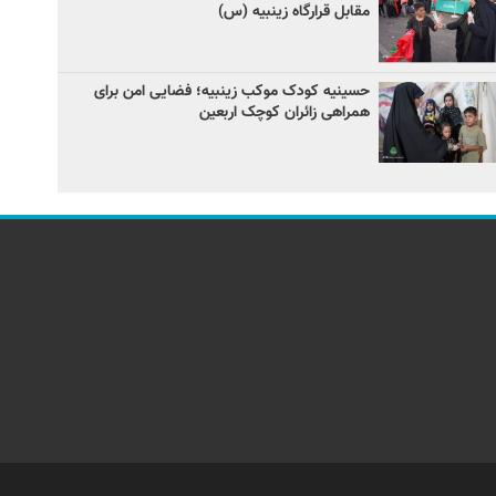
مقابل قرارگاه زینبیه (س)
حسینیه کودک موکب زینبیه؛ فضایی امن برای
همراهی زائران کوچک اربعین