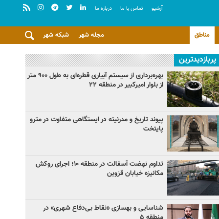
آرشيو
تماس با ما
درباره ما
مناطق
مجله شهر
شبکه شهر
پربازدیدترین
بهره‌برداری از سیستم آبیاری قطره‌ای به طول ۹۰۰ متر
از بلوار امیرکبیر در منطقه ۲۲
پیوند تاریخ و مدرنیته در ایستگاهی متفاوت در مترو
پایتخت
تداوم نهضت آسفالت در منطقه ۱۰؛ اجرای روکش
مکانیزه خیابان قزوین
شناسایی و بهسازی «نقاط بی‌دفاع شهری» در
منطقه ۵