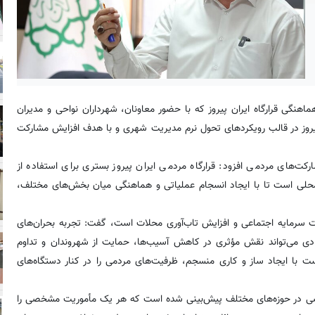
حمدرضا پوریافر در جلسه هماهنگی قرارگاه ایران پیروز که با حضور معاونان، شهرداران نواحی و مدیران
 پیروز در قالب رویکردهای تحول نرم مدیریت شهری و با هدف افزایش مشارکت
‌های مردمی افزود: قرارگاه مردمی ایران پیروز بستری برای استفاده از
محلی است تا با ایجاد انسجام عملیاتی و هماهنگی میان بخش‌های مختلف،
قرارگاه تقویت سرمایه اجتماعی و افزایش تاب‌آوری محلات است، گفت: تجربه بحران‌های
ادی می‌تواند نقش مؤثری در کاهش آسیب‌ها، حمایت از شهروندان و تداوم
با ایجاد ساز و کاری منسجم، ظرفیت‌های مردمی را در کنار دستگاه‌های
 ساختار قرارگاه مردمی ایران پیروز، ۱۹ قرارگاه تخصصی در حوزه‌های مختلف پیش‌بینی شده است که هر یک مأموریت مشخصی را