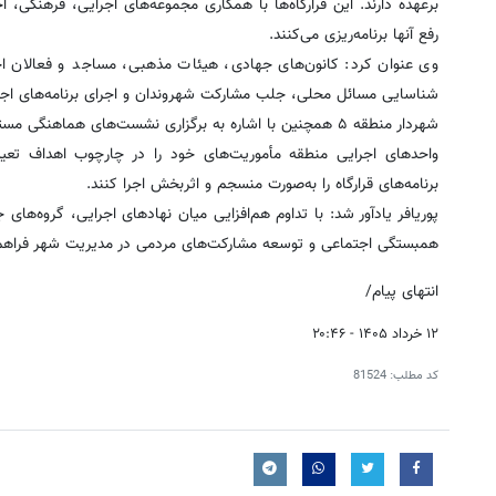
برعهده دارند. این قرارگاه‌ها با همکاری مجموعه‌های اجرایی، فرهنگی
رفع آنها برنامه‌ریزی می‌کنند.
‎وی عنوان کرد: کانون‌های جهادی، هیئات مذهبی، مساجد و فعالان اجتما
شناسایی مسائل محلی، جلب مشارکت شهروندان و اجرای برنامه‌های اجت
‎شهردار منطقه ۵ همچنین با اشاره به برگزاری نشست‌های ه
واحدهای اجرایی منطقه مأموریت‌های خود را در چارچوب اهداف تعیین
برنامه‌های قرارگاه را به‌صورت منسجم و اثربخش اجرا کنند.
‎پوریافر یادآور شد: با تداوم هم‌افزایی میان نهادهای اجرایی، گروه‌ه
همبستگی اجتماعی و توسعه مشارکت‌های مردمی در مدیریت شهر فراه
انتهای پیام/
۱۲ خرداد ۱۴۰۵ - ۲۰:۴۶
کد مطلب:
81524