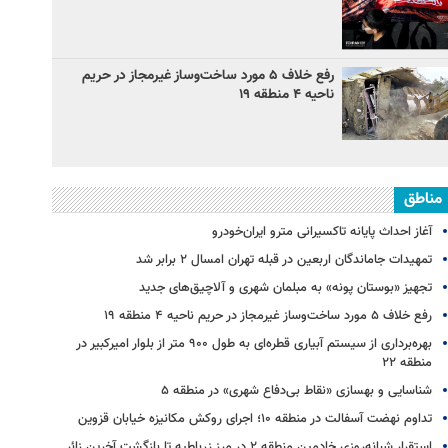
رفع خلاف ۵ مورد ساخت‌وساز غیرمجاز در حریم
ناحیه ۴ منطقه ۱۹
مناطق
آغاز احداث پایانه تاکسیرانی مترو ایران‌خودرو
تمهیدات جاماندگان اربعین در قبله تهران امسال ۲ برابر شد
تجهیز «بوستان پونه» به مبلمان شهری و آلاچیق‌های جدید
رفع خلاف ۵ مورد ساخت‌وساز غیرمجاز در حریم ناحیه ۴ منطقه ۱۹
بهره‌برداری از سیستم آبیاری قطره‌ای به طول ۹۰۰ متر از بلوار امیرکبیر در
منطقه ۲۲
شناسایی و بهسازی «نقاط بی‌دفاع شهری» در منطقه ۵
تداوم نهضت آسفالت در منطقه ۱۰؛ اجرای روکش مکانیزه خیابان قزوین
استقرار شبانه‌روزی خادمین منطقه ۲ در مرز زرباطیه تا بازگشت آخرین زائر