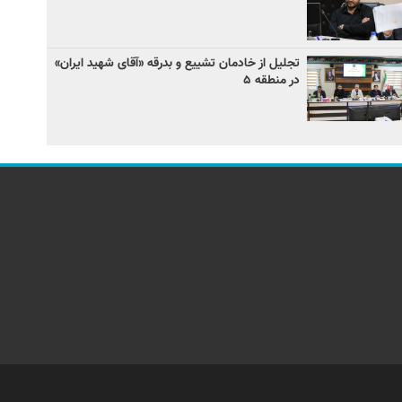
تجلیل از خادمان تشییع و بدرقه «آقای شهید ایران»
در منطقه ۵