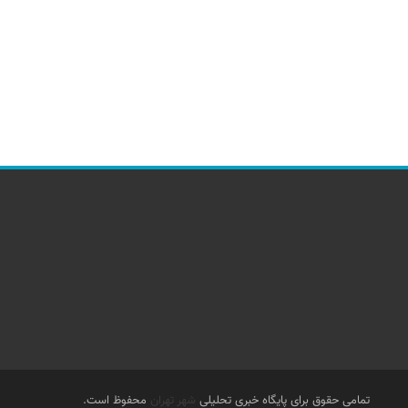
تمامی حقوق برای پایگاه خبری تحلیلی
شهر تهران
محفوظ است.