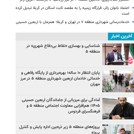
اعتماد بانوان زائر، قرارگاه زینبیه را به مقصد ثابت اسکان در کربلا تبدیل کرده
است
خدمات‌رسانی شهرداری منطقه ۷ در تهران و کربلا؛ همزمان با اربعین حسینی
آخرین اخبار
شناسایی و بهسازی «نقاط بی‌دفاع شهری» در
منطقه ۵
پایان انتظار ۱۰ ساله؛ بهره‌برداری از پایگاه رفاهی و
خدماتی خادمان اربعین شهرداری منطقه ۵ در مرز
مهران
آمادگی برای میزبانی از جاماندگان اربعین حسینی
۱۴۰۵؛ هم‌افزایی معاونت اجتماعی منطقه ۵ و
فرهنگسرای فردوس
پروژه‌های منطقه ۵ زیر ذره‌بین اداره پایش و کنترل
پروژه