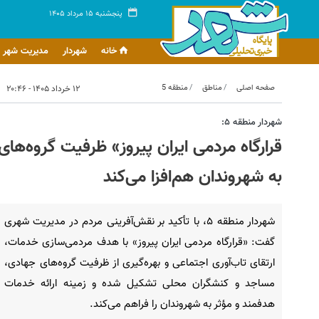
پنجشنبه ۱۵ مرداد ۱۴۰۵
خانه
شهردار
مدیریت شهر
صفحه اصلی
مناطق
منطقه 5
۱۲ خرداد ۱۴۰۵ - ۲۰:۴۶
شهردار منطقه ۵:
قرارگاه مردمی ایران پیروز» ظرفیت گروه‌ها
به شهروندان هم‌افزا می‌کند
شهردار منطقه ۵، با تأکید بر نقش‌آفرینی مردم در مدیریت شهری
گفت: «قرارگاه مردمی ایران پیروز» با هدف مردمی‌سازی خدمات،
ارتقای تاب‌آوری اجتماعی و بهره‌گیری از ظرفیت گروه‌های جهادی،
مساجد و کنشگران محلی تشکیل شده و زمینه ارائه خدمات
هدفمند و مؤثر به شهروندان را فراهم می‌کند.