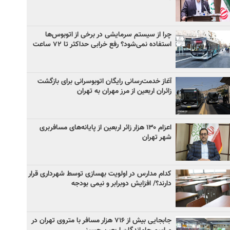
چرا از سیستم سرمایشی در برخی از اتوبوس‌ها
استفاده نمی‌شود؟ رفع خرابی حداکثر تا ۷۲ ساعت
آغاز خدمت‌رسانی رایگان اتوبوسرانی برای بازگشت
زائران اربعین از مرز مهران به تهران
اعزام ۱۳۰ هزار زائر اربعین از پایانه‌های مسافربری
شهر تهران
کدام مدارس در اولویت بهسازی توسط شهرداری قرار
دارند؟/ افزایش دوبرابر و نیمی بودجه
جابجایی بیش از ۷۱۶ هزار مسافر با متروی تهران در