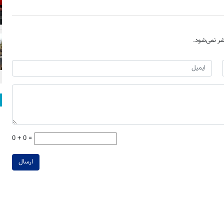
ر نمی‌شود.
0 + 0 =
ارسال