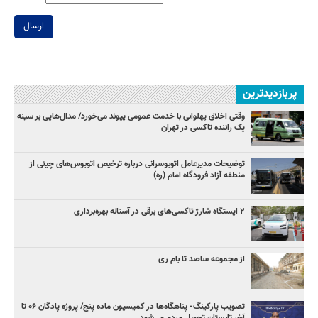
ارسال
پربازدیدترین
وقتی اخلاق پهلوانی با خدمت عمومی پیوند می‌خورد/ مدال‌هایی بر سینه
یک راننده تاکسی در تهران
توضیحات مدیرعامل اتوبوسرانی درباره ترخیص اتوبوس‌های چینی از
منطقه آزاد فرودگاه امام (ره)
۲ ایستگاه شارژ تاکسی‌های برقی در آستانه بهره‌برداری
از مجموعه ساصد تا بام ری
تصویب پارکینگ- پناهگاه‌ها در کمیسیون ماده پنج/ پروژه پادگان ۰۶ تا