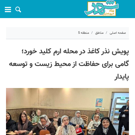
صفحه اصلی
مناطق
منطقه 5
۱۳ خرداد ۱۴۰۵ - ۰۶:۴۸
پویش نذر کاغذ در محله ارم کلید خورد؛
کد مطلب:
81526
گامی برای حفاظت از محیط زیست و توسعه
پایدار