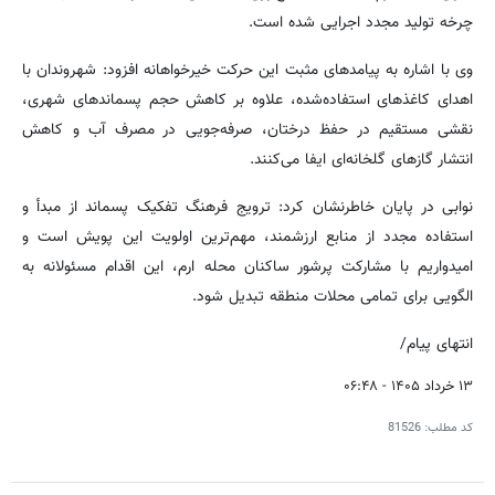
چرخه تولید مجدد اجرایی شده است.
وی با اشاره به پیامدهای مثبت این حرکت خیرخواهانه افزود: شهروندان با
اهدای کاغذهای استفاده‌شده، علاوه بر کاهش حجم پسماندهای شهری،
نقشی مستقیم در حفظ درختان، صرفه‌جویی در مصرف آب و کاهش
انتشار گازهای گلخانه‌ای ایفا می‌کنند.
نوابی در پایان خاطرنشان کرد: ترویج فرهنگ تفکیک پسماند از مبدأ و
استفاده مجدد از منابع ارزشمند، مهم‌ترین اولویت این پویش است و
امیدواریم با مشارکت پرشور ساکنان محله ارم، این اقدام مسئولانه به
الگویی برای تمامی محلات منطقه تبدیل شود.
انتهای پیام/
۱۳ خرداد ۱۴۰۵ - ۰۶:۴۸
کد مطلب:
81526