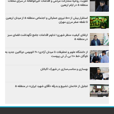
تقویت روحیه مشارکت مردمی و اقدامات خیرخواهانه در سرای محلات
منطقه ۵ در ایام اربعین
استقرار بیش از ۵۰۰ نیروی عملیاتی و اجتماعی منطقه ۵ از میدان اربعین
تا نقطه صفر مرزی مهران
ارتقای کیفیت منظر شهری؛ تداوم اقدامات جامع نگهداشت فضای سبز
در منطقه ۵
از دانشگاه علوم و تحقیقات تا میدان آزادی؛ ۲۰ اتوبوس دوکابین جدید به
ناوگان خط ۱۱۰ بی‌.آر.تی پیوست
بهسازی و مناسب‌سازی در شهرک اکباتان
تجلیل از خادمان تشییع و بدرقه «آقای شهید ایران» در منطقه ۵