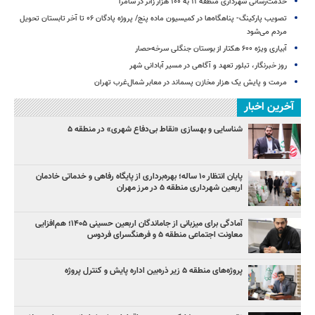
خدمت‌رسانی شهرداری منطقه ۱۱ به ۱۰۰ هزار زائر در سامرا
تصویب پارکینگ- پناهگاه‌ها در کمیسیون ماده پنج/ پروژه پادگان ۰۶ تا آخر تابستان تحویل
مردم می‌شود
آبیاری ویژه ۶۰۰ هکتار از بوستان جنگلی سرخه‌حصار
روز خبرنگار، تبلور تعهد و آگاهی در مسیر آبادانی شهر
مرمت و پایش یک هزار مخازن پسماند در معابر شمال‌غرب تهران
آخرین اخبار
شناسایی و بهسازی «نقاط بی‌دفاع شهری» در منطقه ۵
پایان انتظار ۱۰ ساله؛ بهره‌برداری از پایگاه رفاهی و خدماتی خادمان
اربعین شهرداری منطقه ۵ در مرز مهران
آمادگی برای میزبانی از جاماندگان اربعین حسینی ۱۴۰۵؛ هم‌افزایی
معاونت اجتماعی منطقه ۵ و فرهنگسرای فردوس
پروژه‌های منطقه ۵ زیر ذره‌بین اداره پایش و کنترل پروژه