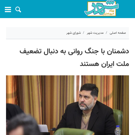
صفحه اصلی
مدیریت شهر
شورای شهر
۱۴ خرداد ۱۴۰۵ - ۰۹:۲۷
دشمنان با جنگ روانی به دنبال تضعیف
کد مطلب:
81553
ملت ایران هستند