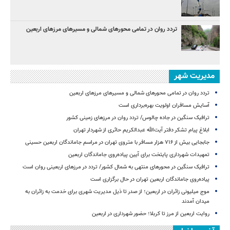
تردد روان در تمامی محورهای شمالی و مسیرهای مرزهای اربعین
مدیریت شهر
تردد روان در تمامی محورهای شمالی و مسیرهای مرزهای اربعین
آسایش مسافران اولویت بهره‌برداری است
ترافیک سنگین در جاده چالوس/ تردد روان در مرزهای زمینی کشور
ابلاغ پیام تشکر دفتر آیت‌الله عبدالکریم حائری از شهردار تهران
جابجایی بیش از ۷۱۶ هزار مسافر با متروی تهران در مراسم جاماندگان اربعین حسینی
تمهیدات شهرداری پایتخت برای آیین پیاده‌روی جاماندگان اربعین
ترافیک سنگین در محورهای منتهی به شمال کشور/ تردد در مرزهای اربعینی روان است
پیاده‌روی جاماندگان اربعین تهران در حال برگزاری است
موج میلیونی زائران در اربعین؛ از صدر تا ذیل مدیریت شهری برای خدمت به زائران به
میدان آمدند
روایت اربعین از مرز تا کربلا؛ حضور شهرداری در اربعین