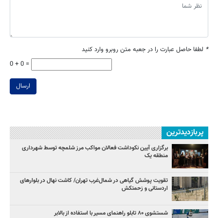
*
لطفا حاصل عبارت را در جعبه متن روبرو وارد کنید
0 + 0 =
ارسال
پربازدیدترین
برگزاری آیین نکوداشت فعالان مواکب مرز شلمچه توسط شهرداری
منطقه یک
تقویت پوشش گیاهی در شمال‌غرب تهران/ کاشت نهال در بلوارهای
اردستانی و زحمتکش
شستشوی ۸۰ تابلو راهنمای مسیر با استفاده از بالابر