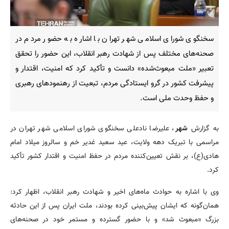
سخنگوی شورای اسلامی شهر تهران با اشاره به حضور مردم در
صحنه‌های مختلف پس از شهادت رهبر انقلاب، این حضور را تحقق
تعبیر «ملت مبعوث‌شده» دانست و تأکید کرد که امنیت، اقتدار و
پیشرفت کشور در گرو ایستادگی مردم، تبعیت از رهنمودهای رهبری
و حفظ وحدت ملی است.
به گزارش
شهر
، علیرضا نادعلی سخنگوی شورای اسلامی شهر تهران در
مراسمی با تبریک دهه ولایت، عید سعید غدیر خم و سالروز میلاد امام
هادی(ع)، بر نقش تعیین‌کننده مردم در حفظ امنیت و اقتدار کشور تأکید
کرد.
وی با اشاره به حوادث ماه‌های اخیر و شهادت رهبر انقلاب، اظهار کرد:
همان‌گونه که ایشان پیش‌بینی کرده بودند، ملت ایران پس از این حادثه
بزرگ «مبعوث شد» و با حضور گسترده و مستمر خود در صحنه‌های