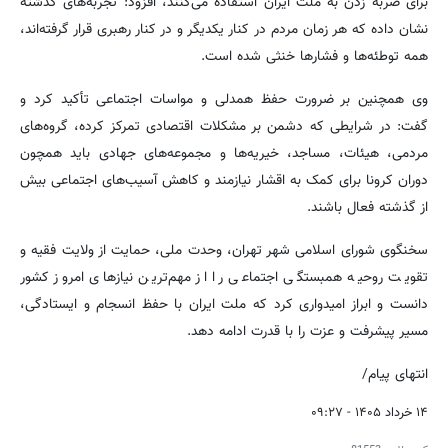
برای ضربه زدن به ملت ایران استفاده می‌کنند، افزود: تجربه‌های گذشته
نشان داده که هر زمان مردم در کنار یکدیگر و در کنار رهبری قرار گرفته‌اند،
همه توطئه‌ها و فشارها خنثی شده است.
وی همچنین بر ضرورت حفظ همدلی و مواسات اجتماعی تأکید کرد و
گفت: در شرایطی که دشمن بر مشکلات اقتصادی تمرکز کرده، گروه‌های
مردمی، هیئات، مساجد، خیریه‌ها و مجموعه‌های جهادی باید همچون
دوران کرونا برای کمک به اقشار نیازمند و کاهش آسیب‌های اجتماعی بیش
از گذشته فعال باشند.
سخنگوی شورای اسلامی شهر تهران، وحدت ملی، حمایت از ولایت فقیه و
تقویت روحیه همبستگی اجتماعی را از مهم‌ترین نیازهای امروز کشور
دانست و ابراز امیدواری کرد که ملت ایران با حفظ انسجام و ایستادگی،
مسیر پیشرفت و عزت را با قدرت ادامه دهد.
انتهای پیام/
۱۴ خرداد ۱۴۰۵ - ۰۹:۲۷