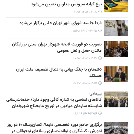
نرخ کرایه سرویس مدارس تعیین می‌شود
۱۴۰۵-۰۴-۰۸ ۱۰:۱۴
فردا جلسه شورای شهر تهران علنی برگزار می‌شود
۱۴۰۵-۰۳-۲۵ ۱۱:۳۸
تصویب دو فوریت لایحه شهردار تهران مبنی بر رایگان
ماندن حمل و نقل عمومی
۱۴۰۵-۰۳-۱۹ ۱۰:۵۷
دشمنان با جنگ روانی به دنبال تضعیف ملت ایران
هستند
۱۴۰۵-۰۳-۱۴ ۰۹:۲۷
پیرهادی:
کالاهای اساسی به اندازه کافی وجود دارد/ خدمات‌رسانی
شایسته سازمان میادین در توزیع مایحتاج شهروندان
۱۴۰۴-۱۲-۱۴ ۱۸:۱۶
برگزاری جامع دوره تخصصی «ایما/ انسان‌رسانه»؛ دو روز
آموزش، کنشگری و توانمندسازی رسانه‌ای نوجوانان در