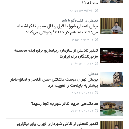
منطقه ۱۹
۱۴۰۴-۱۲-۰۳ ۰۸:۵۹
نادعلی در گفت‌وگو با شهر:
برخی اعضای شورا با قیل و قال بسیار تذکر اشتباه
می‌دهند بعد هم در خفا عذرخواهی می‌کنند
۱۴۰۴-۰۹-۱۹ ۱۰:۵۶
تقدیر نادعلی از سازمان زیباسازی برای ایده مجسمه
«زانوزنندگان برابر ایران»
۱۴۰۴-۰۸-۱۷ ۱۰:۲۷
نادعلی:
پویش تهران دوست داشتنی حس افتخار و تعلق‌خاطر
بیشتر به پایتخت را تقویت کرد
۱۴۰۴-۰۷-۱۸ ۱۳:۵۷
ساماندهی حریم تئاتر شهر به کجا رسید؟
۱۴۰۴-۰۷-۰۹ ۰۹:۲۲
تقدیر نادعلی از تلاش شهرداری تهران برای برگزاری