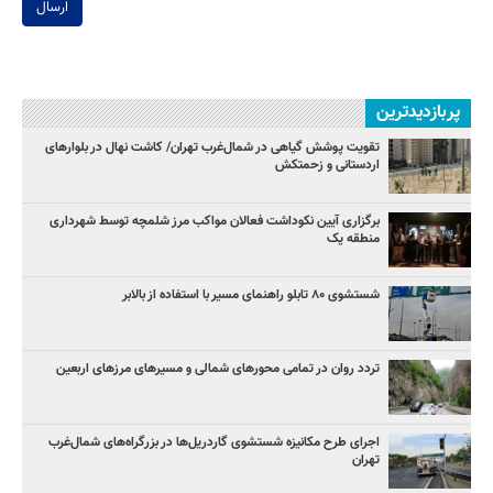
ارسال
پربازدیدترین
تقویت پوشش گیاهی در شمال‌غرب تهران/ کاشت نهال در بلوارهای
اردستانی و زحمتکش
برگزاری آیین نکوداشت فعالان مواکب مرز شلمچه توسط شهرداری
منطقه یک
شستشوی ۸۰ تابلو راهنمای مسیر با استفاده از بالابر
تردد روان در تمامی محورهای شمالی و مسیرهای مرزهای اربعین
اجرای طرح مکانیزه شستشوی گاردریل‌ها در بزرگراه‌های شمال‌غرب
تهران