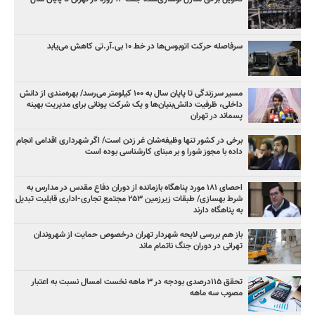
سرفاصله حرکت اتوبوس‌ها در خط ۱۰ بی‌.آر.تی کاهش می‌یابد
مسیر سرزندگی تا پایان سال به ۱۰۰ کیلومتر می‌رسد/ بهره‌مندی از دانش
داخلی، ظرفیت دانش‌بنیان‌ها و یک شرکت یونانی برای مدیریت بهینه
پسماند در تهران
برخی در کشور تنها وظیفه‌شان غر زدن است/ اگر شهرداری اقدامی انجام
داده با مجوز شورا و بر مبنای کارشناسی بوده است
احصای ۱۸۱ مورد پناهگاه بازمانده از دوران دفاع مقدس در مدارس به
شرط بهسازی/ طبقات زیرزمین ۲۵۳ مجتمع تجاری-اداری قابلیت تبدیل
به پناهگاه دارند
باز هم بررسی لایحه شهردار تهران درخصوص حمایت از شهروندان
تهرانی در دوران جنگ ناتمام ماند
تحقق ۱۱۵درصدی بودجه در ۳ ماهه نخست امسال نسبت به اعتبار
مصوب سه ماهه