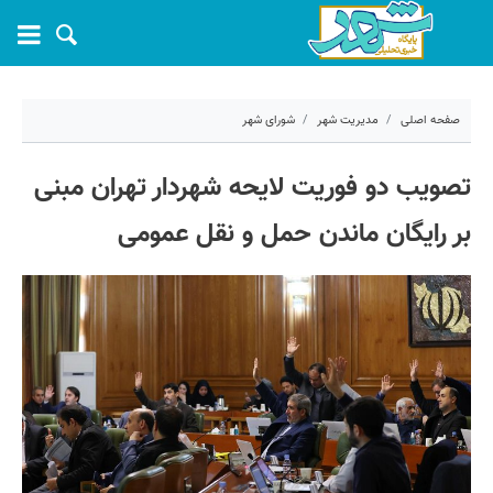
صفحه اصلی
مدیریت شهر
شورای شهر
۱۹ خرداد ۱۴۰۵ - ۱۰:۵۷
تصویب دو فوریت لایحه شهردار تهران مبنی
کد مطلب:
81739
بر رایگان ماندن حمل و نقل عمومی