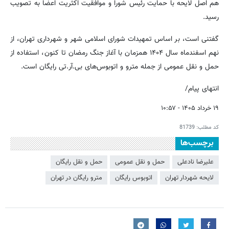
هم اصل لایحه با حمایت رئیس شورا و موافقیت اکثریت اعضا به تصویب
رسید.
گفتنی است، بر اساس تمهیدات شورای اسلامی شهر و شهرداری تهران، از
نهم اسفندماه سال ۱۴۰۴ همزمان با آغاز جنگ رمضان تا کنون، استفاده از
حمل و نقل عمومی از جمله مترو و اتوبوس‌های بی‌.آر.تی رایگان است.
انتهای پیام/
۱۹ خرداد ۱۴۰۵ - ۱۰:۵۷
کد مطلب:
81739
برچسب‌ها
علیرضا نادعلی
حمل و نقل عمومی
حمل و نقل رایگان
لایحه شهردار تهران
اتوبوس رایگان
مترو رایگان در تهران