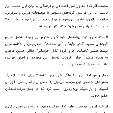
محمود افراخته معاون امور اجتماعی و فرهنگی با بیان این مطلب ابراز
داشت: در این مراسم، غرفه‌های متنوعی با موضوعات ورزش و سرگرمی،
سلامت، بانوان، خادمیاران رضوی و مواکب پذیرایی برپا بود و بیش از ۳۰
هزار بسته پذیرایی میان شرکت‌ کنندگان توزیع شد.
افراخته اظهار کرد: برنامه‌های فرهنگی و هنری این رویداد شامل اجرای
گروه‌های سرود "فادیا رقیه" و "نور مشکات"، شعرخوانی و دکلمه‌خوانی
توسط هستی کامیاب، اجرای گروه "یاران خراسانی"، نقالی حسین ظاهری
به همراه مرشد، اجرای آکروبات توسط آرش محمدی و اجرای خواننده
غافلی به همراه گروه هنری است.
معاون امور اجتماعی و فرهنگی شهرداری منطقه ۳ بیان داشت: از دیگر
بخش‌های شاخص این مراسم می‌توان به حضور روح‌الله رستمی، قهرمان
المپیک و پارالمپیک وزنه‌برداری، اشاره کرد که در جمع شرکت‌کنندگان
حضور یافت.
افراخته افزود: همچنین اقامه نماز جماعت مغرب و عشاء در محل برگزاری