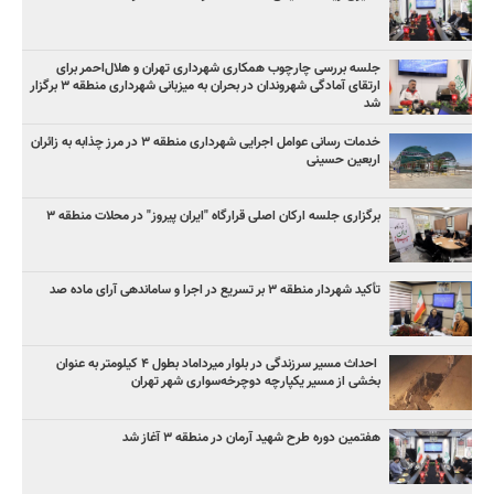
جلسه بررسی چارچوب همکاری شهرداری تهران و هلال‌احمر برای
ارتقای آمادگی شهروندان در بحران به میزبانی شهرداری منطقه ۳ برگزار
شد
خدمات رسانی عوامل اجرایی شهرداری منطقه ۳ در مرز چذابه به زائران
اربعین حسینی
برگزاری جلسه ارکان اصلی قرارگاه "ایران پیروز" در محلات منطقه ۳
تأکید شهردار منطقه ۳ بر تسریع در اجرا و ساماندهی آرای ماده صد
‌ احداث مسیر سرزندگی در بلوار میرداماد بطول ۴ کیلومتر به عنوان
بخشی از مسیر یکپارچه دوچرخه‌سواری شهر تهران
هفتمین دوره طرح شهید آرمان در منطقه ۳ آغاز شد