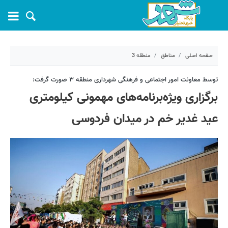
صفحه اصلی
مناطق
منطقه 3
۱۵ خرداد ۱۴۰۵ - ۱۱:۱۳
توسط معاونت امور اجتماعی و فرهنگی شهرداری منطقه ۳ صورت گرفت:
برگزاری ویژه‌برنامه‌های مهمونی کیلومتری
کد مطلب:
81581
عید غدیر خم در میدان فردوسی