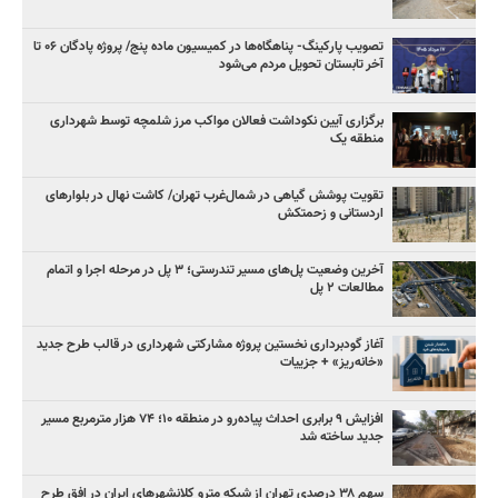
تصویب پارکینگ- پناهگاه‌ها در کمیسیون ماده پنج/ پروژه پادگان ۰۶ تا
آخر تابستان تحویل مردم می‌شود
برگزاری آیین نکوداشت فعالان مواکب مرز شلمچه توسط شهرداری
منطقه یک
تقویت پوشش گیاهی در شمال‌غرب تهران/ کاشت نهال در بلوارهای
اردستانی و زحمتکش
آخرین وضعیت پل‌های مسیر تندرستی؛ ۳ پل در مرحله اجرا و اتمام
مطالعات ۲ پل
آغاز گودبرداری نخستین پروژه مشارکتی شهرداری در قالب طرح جدید
«خانه‌ریز» + جزییات
افزایش ۹ برابری احداث پیاده‌رو در منطقه ۱۰؛ ۷۴ هزار مترمربع مسیر
جدید ساخته شد
سهم ۳۸ درصدی تهران از شبکه مترو کلانشهرهای ایران در افق طرح