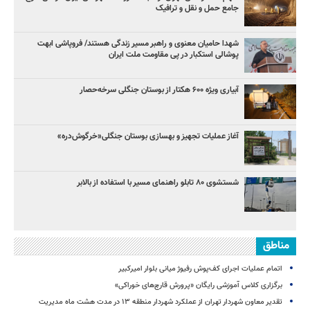
جامع حمل و نقل و ترافیک
شهدا حامیان معنوی و راهبر مسیر زندگی هستند/ فروپاشی ابهت
پوشالی استکبار در پی مقاومت ملت ایران
آبیاری ویژه ۶۰۰ هکتار از بوستان جنگلی سرخه‌حصار
آغاز عملیات تجهیز و بهسازی بوستان جنگلی«خرگوش‌دره»
شستشوی ۸۰ تابلو راهنمای مسیر با استفاده از بالابر
مناطق
اتمام عملیات اجرای کف‌پوش رفیوژ میانی بلوار امیرکبیر
برگزاری کلاس آموزشی رایگان «پرورش قارچ‌های خوراکی»
تقدیر معاون شهردار تهران از عملکرد شهردار منطقه ۱۳ در مدت هشت ماه مدیریت