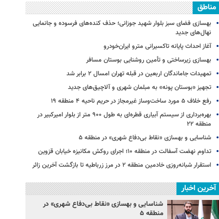
مناطق
بهسازی فضای سبز بلوار شهید جوزانی؛ حذف کنده‌های فرسوده و جانمایی
نهال‌های جدید
آغاز احداث پایانه تاکسیرانی مترو ایران‌خودرو
بهسازی زیرساختی و تأمین روشنایی بوستان مسافر
تمهیدات جاماندگان اربعین در قبله تهران امسال ۲ برابر شد
تجهیز «بوستان پونه» به مبلمان شهری و آلاچیق‌های جدید
رفع خلاف ۵ مورد ساخت‌وساز غیرمجاز در حریم ناحیه ۴ منطقه ۱۹
بهره‌برداری از سیستم آبیاری قطره‌ای به طول ۹۰۰ متر از بلوار امیرکبیر در
منطقه ۲۲
شناسایی و بهسازی «نقاط بی‌دفاع شهری» در منطقه ۵
تداوم نهضت آسفالت در منطقه ۱۰؛ اجرای روکش مکانیزه خیابان قزوین
استقرار شبانه‌روزی خادمین منطقه ۲ در مرز زرباطیه تا بازگشت آخرین زائر
آخرین اخبار
شناسایی و بهسازی «نقاط بی‌دفاع شهری» در
منطقه ۵