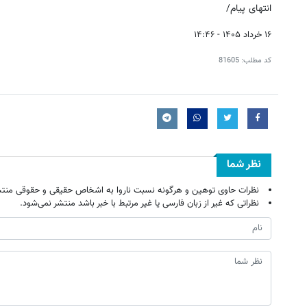
انتهای پیام/
۱۶ خرداد ۱۴۰۵ - ۱۴:۴۶
کد مطلب:
81605
نظر شما
نظرات حاوی توهین و هرگونه نسبت ناروا به اشخاص حقیقی و حقوقی منتش
نظراتی که غیر از زبان فارسی یا غیر مرتبط با خبر باشد منتشر نمی‌شود.