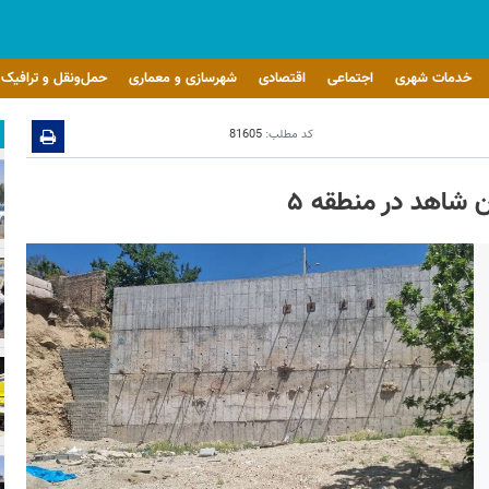
خدمات شهری
اجتماعی
اقتصادی
شهرسازی و معماری
حمل‌ونقل و ترافیک
کد مطلب:
81605