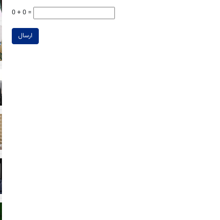
0 + 0 =
ارسال