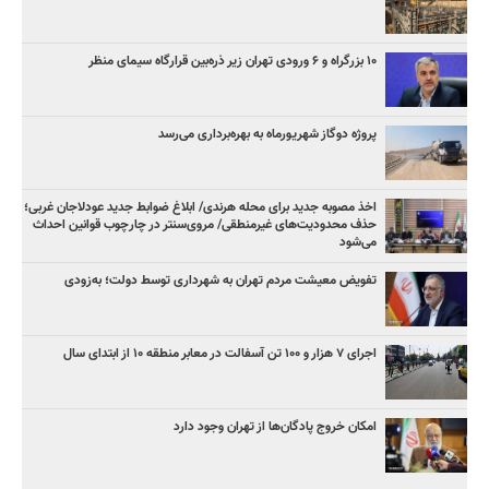
۱۰ بزرگراه و ۶ ورودی تهران زیر ذره‌بین قرارگاه سیمای منظر
پروژه دوگاز شهریورماه به بهره‌برداری می‌رسد
اخذ مصوبه جدید برای محله هرندی/ ابلاغ ضوابط جدید عودلاجان غربی؛
حذف محدودیت‌های غیرمنطقی/ مروی‌سنتر در چارچوب قوانین احداث
می‌شود
تفویض معیشت مردم تهران به شهرداری توسط دولت؛ به‌زودی
اجرای ۷ هزار و ۱۰۰ تن آسفالت در معابر منطقه ۱۰ از ابتدای سال
امکان خروج پادگان‌ها از تهران وجود دارد