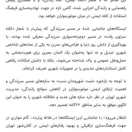
این اقدام که با شعار «کلاه ایمنی، کلاه زندگی» و با همکاری پلیس
راهنمایی و رانندگی اجرایی شده، گامی تازه در جهت نهادینه‌سازی فرهنگ
استفاده از کلاه ایمنی در میان موتورسواران خواهد بود.
ایستگاه‌های جانمایی شده در مسیر سرزندگی که پیش‌تر با شعار «کلاه
سرتون رفت» در مسیر دوچرخه‌سواری سرزندگی معرفی شده بودند، با
بهره‌گیری از دانش روز دنیا و طراحی‌های مدرن به یکی از نمادهای شاخص
شهری تبدیل و نه تنها به‌عنوان یک المان بصری برای هویت‌بخشی به
حمل‌ونقل عمومی و پاک شناخته می‌شوند، بلکه با داشتن امکانات رفاهی
کامل استانداردهای جدیدی را در تجهیزات شهری تعریف کرده‌اند.
با توجه به بازخورد مثبت شهروندان نسبت به سازه‌های مسیر سرزندگی و
اهمیت ارتقای ایمنی موتورسواران در کاهش سوانح رانندگی، مدیریت
شهری تهران در نظر دارد سازه های جدید و خلاقانه شهری را به عنوان این
الگوی موفق به سایر مناطق ۲۲گانه تعمیم دهد.
انتظار می‌رود؛ با جانمایی این ایستگاه‌ها در نقاط پرتردد، گام موثری در
جهت فرهنگ‌سازی ترافیکی و بهبود رفتارهای ایمنی در کلان‌شهر تهران