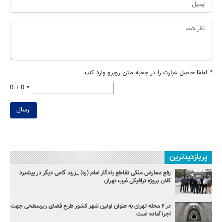
*
لطفا حاصل عبارت را در جعبه متن روبرو وارد کنید
0 + 0 =
ارسال
پربازدیدترین
رفع معارض ملکی تقاطع یادگار امام (ره) _زرند گامی دیگر در پیشبرد
کلان پروژه‌ ترافیکی غرب تهران
در ۶ محله تهران به عنوان اولین شهر کشور طرح فضای زیرسطحی جهت
اجرا آماده است