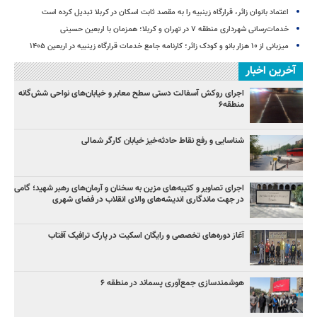
اعتماد بانوان زائر، قرارگاه زینبیه را به مقصد ثابت اسکان در کربلا تبدیل کرده است
خدمات‌رسانی شهرداری منطقه ۷ در تهران و کربلا؛ همزمان با اربعین حسینی
میزبانی از ۱۰ هزار بانو و کودک زائر؛ کارنامه جامع خدمات قرارگاه زینبیه در اربعین ۱۴۰۵
آخرین اخبار
اجرای روکش آسفالت دستی سطح معابر و خیابان‌های نواحی شش‌گانه
منطقه۶
شناسایی و رفع نقاط حادثه‌خیز خیابان کارگر شمالی
اجرای تصاویر و کتیبه‌های مزین به سخنان و آرمان‌های رهبر شهید؛ گامی
در جهت ماندگاری اندیشه‌های والای انقلاب در فضای شهری
آغاز دوره‌های تخصصی و رایگان اسکیت در پارک ترافیک آفتاب
هوشمندسازی جمع‌آوری پسماند در منطقه ۶