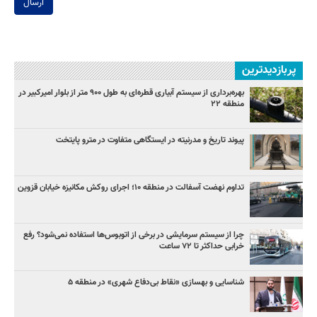
ارسال
پربازدیدترین
بهره‌برداری از سیستم آبیاری قطره‌ای به طول ۹۰۰ متر از بلوار امیرکبیر در
منطقه ۲۲
پیوند تاریخ و مدرنیته در ایستگاهی متفاوت در مترو پایتخت
تداوم نهضت آسفالت در منطقه ۱۰؛ اجرای روکش مکانیزه خیابان قزوین
چرا از سیستم سرمایشی در برخی از اتوبوس‌ها استفاده نمی‌شود؟ رفع
خرابی حداکثر تا ۷۲ ساعت
شناسایی و بهسازی «نقاط بی‌دفاع شهری» در منطقه ۵