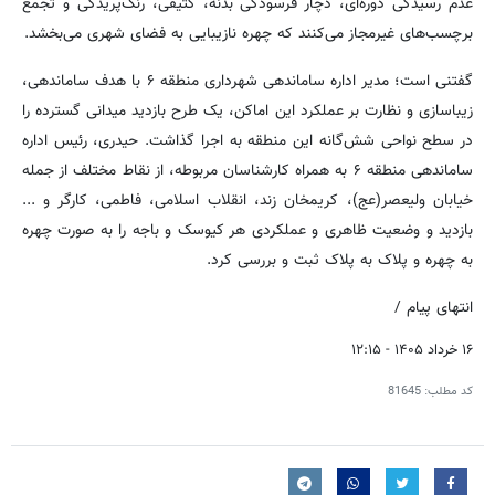
عدم رسیدگی دوره‌ای، دچار فرسودگی بدنه، کثیفی، رنگ‌پریدگی و تجمع
برچسب‌های غیرمجاز می‌کنند که چهره نازیبایی به فضای شهری می‌بخشد.
گفتنی است؛ مدیر اداره ساماندهی شهرداری منطقه ۶ با هدف ساماندهی،
زیباسازی و نظارت بر عملکرد این اماکن، یک طرح بازدید میدانی گسترده را
در سطح نواحی شش‌گانه این منطقه به اجرا گذاشت. حیدری، رئیس اداره
ساماندهی منطقه ۶ به همراه کارشناسان مربوطه، از نقاط مختلف از جمله
خیابان ولیعصر(عج)، کریمخان زند، انقلاب اسلامی، فاطمی، کارگر و ...
بازدید و وضعیت ظاهری و عملکردی هر کیوسک و باجه را به صورت چهره
به چهره و پلاک به پلاک ثبت و بررسی کرد.
انتهای پیام /
۱۶ خرداد ۱۴۰۵ - ۱۲:۱۵
کد مطلب:
81645