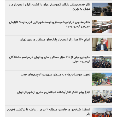
آغاز خدمت‌رسانی رایگان اتوبوسرانی برای بازگشت زائران اربعین از مرز
مهران به تهران
کدام مدارس در اولویت بهسازی توسط شهرداری قرار دارند؟/ افزایش
دوبرابر و نیمی بودجه
اعزام ۱۳۰ هزار زائر اربعین از پایانه‌های مسافربری شهر تهران
جابجایی بیش از ۷۱۶ هزار مسافر با متروی تهران در مراسم جاماندگان
اربعین حسینی
تجهیز «بوستان پونه» به مبلمان شهری و آلاچیق‌های جدید
ابلاغ پیام تشکر دفتر آیت‌الله عبدالکریم حائری از شهردار تهران
استقرار شبانه‌روزی خادمین منطقه ۲ در مرز زرباطیه تا بازگشت آخرین
زائر