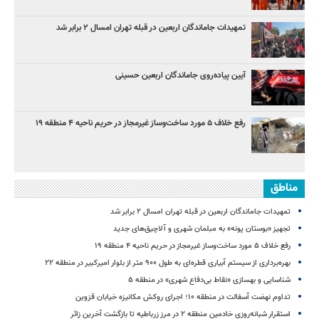
تمهیدات جاماندگان اربعین در قبله تهران امسال ۲ برابر شد
آیین پیاده‌روی جاماندگان اربعین حسینی
رفع خلاف ۵ مورد ساخت‌وساز غیرمجاز در حریم ناحیه ۴ منطقه ۱۹
مناطق
تمهیدات جاماندگان اربعین در قبله تهران امسال ۲ برابر شد
تجهیز «بوستان پونه» به مبلمان شهری و آلاچیق‌های جدید
رفع خلاف ۵ مورد ساخت‌وساز غیرمجاز در حریم ناحیه ۴ منطقه ۱۹
بهره‌برداری از سیستم آبیاری قطره‌ای به طول ۹۰۰ متر از بلوار امیرکبیر در منطقه ۲۲
شناسایی و بهسازی «نقاط بی‌دفاع شهری» در منطقه ۵
تداوم نهضت آسفالت در منطقه ۱۰؛ اجرای روکش مکانیزه خیابان قزوین
استقرار شبانه‌روزی خادمین منطقه ۲ در مرز زرباطیه تا بازگشت آخرین زائر