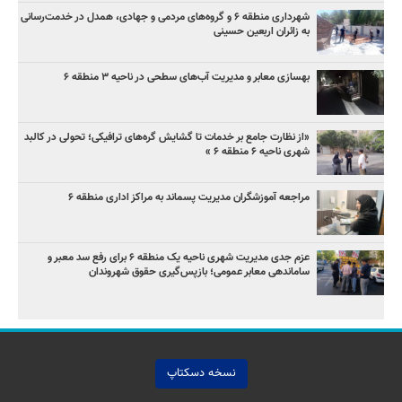
شهرداری منطقه ۶ و گروه‌های مردمی و جهادی، همدل در خدمت‌رسانی
به زائران اربعین حسینی
بهسازی معابر و مدیریت آب‌های سطحی در ناحیه ۳ منطقه ۶
«از نظارت جامع بر خدمات تا گشایش گره‌های ترافیکی؛ تحولی در کالبد
شهری ناحیه ۶ منطقه ۶ »
مراجعه آموزشگران مدیریت پسماند به مراکز اداری منطقه ۶
عزم جدی مدیریت شهری ناحیه یک منطقه ۶ برای رفع سد معبر و
ساماندهی معابر عمومی؛ بازپس‌گیری حقوق شهروندان
نسخه دسکتاپ