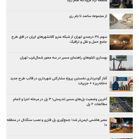
منطقه آزاد فرودگاه امام (ره)
از مجموعه ساصد تا بام ری
سهم ۳۸ درصدی تهران از شبکه مترو کلانشهرهای ایران در افق طرح
جامع حمل و نقل و ترافیک
بهسازی تابلوهای راهنمای مسیر در سه محور شمال‌غرب تهران
آغاز گودبرداری نخستین پروژه مشارکتی شهرداری در قالب طرح جدید
«خانه‌ریز» + جزییات
آخرین وضعیت پل‌های مسیر تندرستی؛ ۳ پل در مرحله اجرا و اتمام
مطالعات ۲ پل
معبر هاشمی ایمن‌تر شد؛ جمع‌آوری پل فلزی و نصب سنگدال در منطقه
۱۰