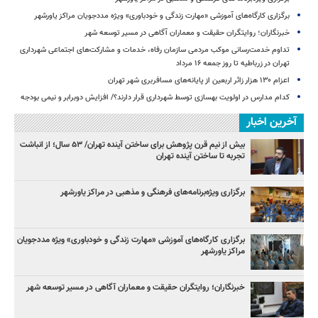
برگزاری کارگاه‌های آموزشی «مهارت زندگی و خودباوری» ویژه مددجویان مراکز یاورشهر
خبرنگاران؛ روایتگران حقیقت و معماران آگاهی در مسیر توسعه شهر
تداوم خدمت‌رسانی موکب مردمی سازمان رفاه، خدمات و مشارکت‌های اجتماعی شهرداری
تهران در زرباطیه تا روز جمعه ۱۶ مرداد
اعزام ۱۳۰ هزار زائر اربعین از پایانه‌های مسافربری شهر تهران
کدام مدارس در اولویت بهسازی توسط شهرداری قرار دارند؟/ افزایش دوبرابر و نیمی بودجه
آخرین اخبار
بیش از نیم قرن پژوهش برای ساختن آینده تهران/ ۵۳ سال؛ از انباشت
تجربه تا ساختن آینده تهران
برگزاری ویژه‌برنامه‌های فرهنگی و مذهبی در مراکز یاورشهر
برگزاری کارگاه‌های آموزشی «مهارت زندگی و خودباوری» ویژه مددجویان
مراکز یاورشهر
خبرنگاران؛ روایتگران حقیقت و معماران آگاهی در مسیر توسعه شهر