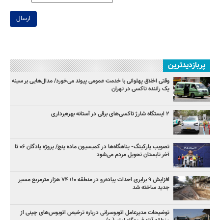
ارسال
پربازدیدترین
وقتی اخلاق پهلوانی با خدمت عمومی پیوند می‌خورد/ مدال‌هایی بر سینه
یک راننده تاکسی در تهران
۲ ایستگاه شارژ تاکسی‌های برقی در آستانه بهره‌برداری
تصویب پارکینگ- پناهگاه‌ها در کمیسیون ماده پنج/ پروژه پادگان ۰۶ تا
آخر تابستان تحویل مردم می‌شود
افزایش ۹ برابری احداث پیاده‌رو در منطقه ۱۰؛ ۷۴ هزار مترمربع مسیر
جدید ساخته شد
توضیحات مدیرعامل اتوبوسرانی درباره ترخیص اتوبوس‌های چینی از