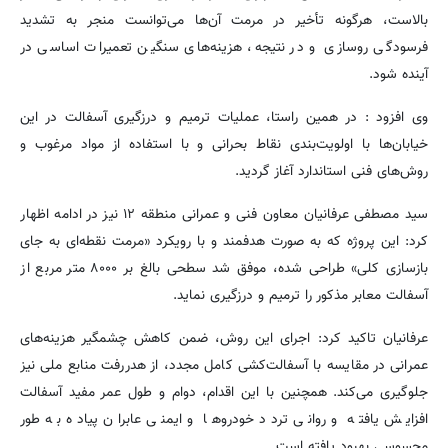
بالاست، هرگونه تأخیر در مرمت آن‌ها می‌توانست منجر به تشدید
فرسودگی روسازی و در نتیجه، هزینه‌های سنگین تعمیرات اساسی در
آینده شود.
وی افزود : در همین راستا، عملیات ترمیم و درزگیری آسفالت در این
خیابان‌ها با اولویت‌بندی نقاط بحرانی و با استفاده از مواد مرغوب و
روش‌های فنی استاندارد آغاز گردید.
سید مصطفی عرفانیان معاون فنی و عمرانی منطقه ۱۲ نیز در ادامه اظهار
کرد: این پروژه که به صورت هدفمند و با رویکرد «مرمت نقطه‌ای به جای
بازسازی کلی» طراحی شده، موفق شد سطحی بالغ بر ۸۰۰۰ متر مربع از
آسفالت معابر مذکور را ترمیم و درزگیری نماید.
عرفانیان تاکید کرد: اجرای این روش، ضمن کاهش چشمگیر هزینه‌های
عمرانی در مقایسه با آسفالت‌کشی کامل مجدد، از هدررفت منابع ملی نیز
جلوگیری می‌کند. همچنین با این اقدام، دوام و طول عمر مفید آسفالت
افزایش یافته و روانی تردد خودروها و ایمنی عابران پیاده به طور
محسوسی بهبود یافته است.