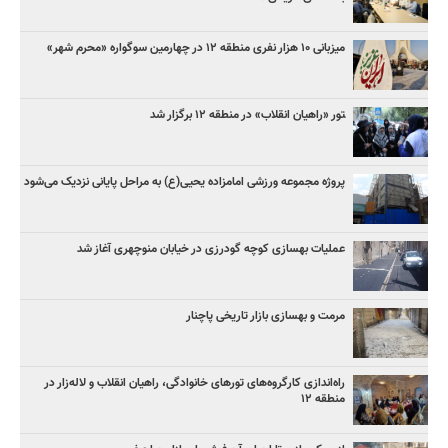
میزبانی ۱۰ هزار نفری منطقه ۱۲ در چهارمین سوگواره «محرم شهر»
‍تور «راهیان انقلاب» در منطقه ۱۲ برگزار شد
پروژه مجموعه ورزشی امامزاده یحیی(ع) به مراحل پایانی نزدیک می‌شود
عملیات بهسازی کوچه گودرزی در خیابان منوچهری آغاز شد
مرمت و بهسازی بازار تاریخی پاچنار
راه‌اندازی کارگروه‌های تورهای خانوادگی، راهیان انقلاب و لاله‌زار در
منطقه ۱۲