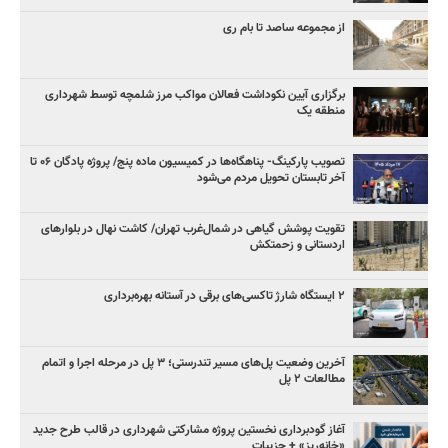
از مجموعه ساصد تا بام ری
برگزاری آیین نکوداشت فعالان مواکب مرز شلمچه توسط شهرداری
منطقه یک
تصویب پارکینگ- پناهگاه‌ها در کمیسیون ماده پنج/ پروژه پادگان ۰۶ تا
آخر تابستان تحویل مردم می‌شود
تقویت پوشش گیاهی در شمال‌غرب تهران/ کاشت نهال در بلوارهای
اردستانی و زحمتکش
۲ ایستگاه شارژ تاکسی‌های برقی در آستانه بهره‌برداری
آخرین وضعیت پل‌های مسیر تندرستی؛ ۳ پل در مرحله اجرا و اتمام
مطالعات ۲ پل
آغاز گودبرداری نخستین پروژه مشارکتی شهرداری در قالب طرح جدید
«خانه‌ریز» + جزییات