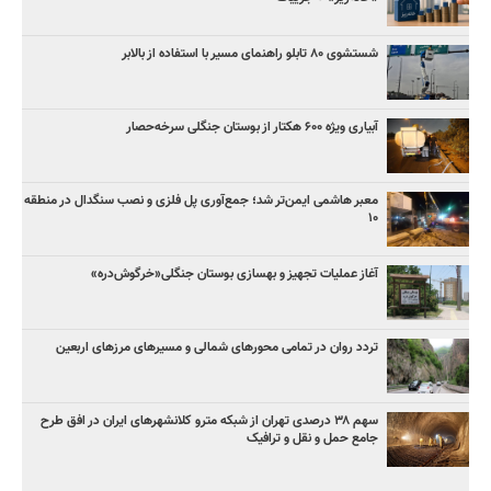
شستشوی ۸۰ تابلو راهنمای مسیر با استفاده از بالابر
آبیاری ویژه ۶۰۰ هکتار از بوستان جنگلی سرخه‌حصار
معبر هاشمی ایمن‌تر شد؛ جمع‌آوری پل فلزی و نصب سنگدال در منطقه
۱۰
آغاز عملیات تجهیز و بهسازی بوستان جنگلی«خرگوش‌دره»
تردد روان در تمامی محورهای شمالی و مسیرهای مرزهای اربعین
سهم ۳۸ درصدی تهران از شبکه مترو کلانشهرهای ایران در افق طرح
جامع حمل و نقل و ترافیک