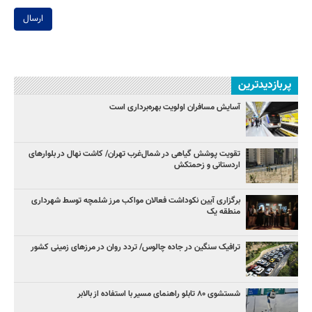
ارسال
پربازدیدترین
آسایش مسافران اولویت بهره‌برداری است
تقویت پوشش گیاهی در شمال‌غرب تهران/ کاشت نهال در بلوارهای
اردستانی و زحمتکش
برگزاری آیین نکوداشت فعالان مواکب مرز شلمچه توسط شهرداری
منطقه یک
ترافیک سنگین در جاده چالوس/ تردد روان در مرزهای زمینی کشور
شستشوی ۸۰ تابلو راهنمای مسیر با استفاده از بالابر