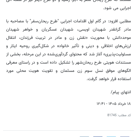
اجرایی می شود.
مطلبی افزود: در گام اول اقدامات اجرایی "طرح ریحان‌سفر" با مصاحبه‌ با
مادر گرانقدر شهیدان اویسی، شهیدان عسگریان و خواهر شهیدان
موحددانش با محوریت «نقش زن و مادر در تربیت فرزندان، انتقال
ارزش‌های اخلاقی و دینی و تأثیر خانواده در شکل‌گیری روحیه ایثار و
مسئولیت‌پذیری» آغاز شد که محتوای گردآوری‌شده در این مرحله، بخشی از
مستندات هویتی طرح ریحان‌شهر را تشکیل داده است و در راستای معرفی
الگوهای موفق نسل سوم زن مسلمان و تقویت هویت محلی مورد
استفاده قرار خواهد گرفت.
انتهای پیام/
۱۸ خرداد ۱۴۰۵ - ۱۲:۴۱
کد مطلب:
81745