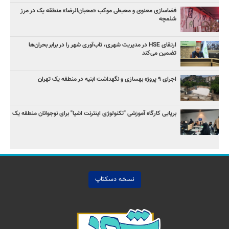
فضاسازی معنوی و محیطی موکب «محبان‌الرضا» منطقه یک در مرز
شلمچه
ارتقای HSE در مدیریت شهری، تاب‌آوری شهر را در برابر بحران‌ها
تضمین می‌کند
اجرای ۹ پروژه بهسازی و نگهداشت ابنیه در منطقه یک تهران
برپایی کارگاه آموزشی "تکنولوژی اینترنت اشیا" برای نوجوانان منطقه یک
نسخه دسکتاپ