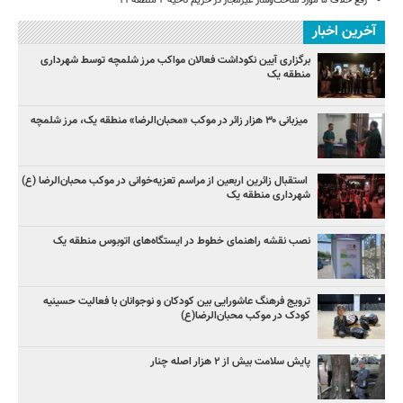
رفع خلاف ۵ مورد ساخت‌وساز غیرمجاز در حریم ناحیه ۴ منطقه ۱۹
آخرین اخبار
برگزاری آیین نکوداشت فعالان مواکب مرز شلمچه توسط شهرداری
منطقه یک
میزبانی ۳۰ هزار زائر در موکب «محبان‌الرضا» منطقه یک، مرز شلمچه
استقبال زائرین اربعین از مراسم تعزیه‌خوانی در موکب محبان‌الرضا (ع)
شهرداری منطقه یک
نصب نقشه راهنمای خطوط ‌در ایستگاه‌های اتوبوس منطقه یک
ترویج فرهنگ عاشورایی بین کودکان و نوجوانان با فعالیت حسینیه
کودک در موکب محبان‌الرضا(ع)
پایش سلامت بیش از ۲ هزار اصله چنار