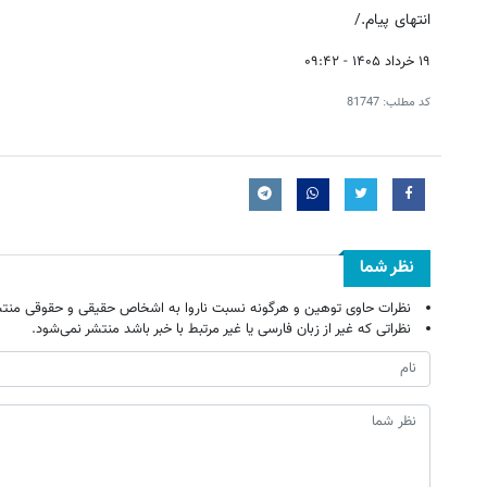
انتهای پیام./
۱۹ خرداد ۱۴۰۵ - ۰۹:۴۲
کد مطلب:
81747
نظر شما
نظرات حاوی توهین و هرگونه نسبت ناروا به اشخاص حقیقی و حقوقی منتش
نظراتی که غیر از زبان فارسی یا غیر مرتبط با خبر باشد منتشر نمی‌شود.