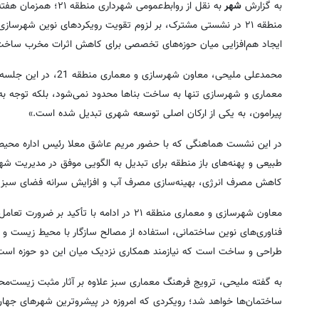
به گزارش
شهر
به نقل از روابط‌عمو
منطقه ۲۱ در نشستی مشترک، بر لزوم تقویت رویکردهای نوین شهرس
ایجاد هم‌افزایی میان حوزه‌های تخصصی برای کاهش اثرات مخرب ساخت‌و
محمدعلی ملیحی، معاون 
معماری و شهرسازی تنها به ساخت بناها محدود نمی‌شود، بلکه توجه 
پیرامون، به یکی از ارکان اصلی توسعه شهری تبدیل شده است.»
طبیعی و پهنه‌های باز منطقه برای تبدیل به الگویی موفق در مدیریت شهر
کاهش مصرف انرژی، بهینه‌سازی مصرف آب و افزایش سرانه فضای سبز
‌معاون شهرسازی و معماری منطقه ۲۱ در ادامه 
فناوری‌های نوین ساختمانی، استفاده از مصالح سازگار با محیط زیست و ت
طراحی و ساخت است که نیازمند همکاری نزدیک میان این دو حوزه است
‌به گفته ملیحی، ترویج فرهنگ معماری سبز علاوه بر آثار مثبت زیست‌مح
ساختمان‌ها خواهد شد؛ رویکردی که امروزه در پیشروترین شهرهای جهان