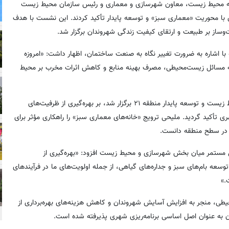
می شهرداری منطقه ۲۱؛ همزمان هفته محیط زیست، معاون شهرسازی و معماری و رئیس سازمان محیط زیست
ازی با محوریت «معماری سبز» و توسعه پایدار تأکید کردند. این نشست با هدف
ساز بر طبیعت و ارتقای کیفیت زندگی شهروندان برگزار شد.
شهرسازی و معماری منطقه 21، در این جلسه با اشاره به ضرورت تغییر نگاه به صنعت ساختمان، اظهار داشت: «امروزه
به مسائل زیست‌محیطی، مصرف بهینه منابع و کاهش اثرات مخرب بر محیط
‌در این نشست هماهنگی که با حضور مریم عاشق معلا رئیس اداره محیط زیست و توسعه پایدار منطقه ۲۱ برگزار شد، بر بهره‌گیری از ظرفیت‌های
ی تأکید گردید. ملیحی ترویج «خانه‌های معماری سبز» را راهکاری مؤثر برای
 در سطح منطقه دانست.
با تأکید بر ضرورت تعامل مستمر میان بخش شهرسازی و محیط زیست افزود: «بهره‌گیری از
وسعه بام‌های سبز و جداره‌های گیاهی، از جمله اولویت‌های ما در فرآیندهای
.»
یطی، منجر به افزایش آسایش شهروندان و کاهش هزینه‌های بهره‌برداری از
 به عنوان اصل اساسی برنامه‌ریزی شهری پذیرفته شده است.