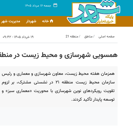
جمعه ۱۶ مرداد ۱۴۰۵
خانه
شهردار
مدیریت شهر
صفحه اصلی
مناطق
منطقه 21
۱۹ خرداد ۱۴۰۵ - ۰۹:۴۲
همسویی شهرسازی و محیط زیست در منطقه ۲۱ برای ترویج «معماری س
همزمان هفته محیط زیست، معاون شهرسازی و معماری و رئیس
سازمان محیط زیست منطقه ۲۱ در نشستی مشترک، بر لزوم
تقویت رویکردهای نوین شهرسازی با محوریت «معماری سبز» و
توسعه پایدار تأکید کردند.