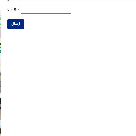
0 + 0 =
ارسال