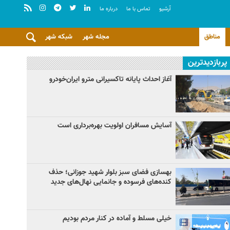
آرشيو
تماس با ما
درباره ما
مناطق
مجله شهر
شبکه شهر
پربازدیدترین
آغاز احداث پایانه تاکسیرانی مترو ایران‌خودرو
آسایش مسافران اولویت بهره‌برداری است
بهسازی فضای سبز بلوار شهید جوزانی؛ حذف
کنده‌های فرسوده و جانمایی نهال‌های جدید
خیلی مسلط و آماده در کنار مردم بودیم