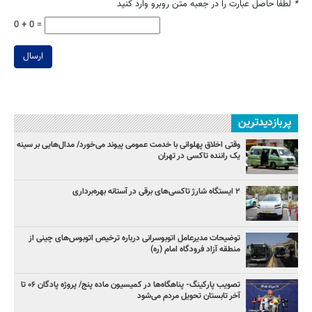
*
لطفا حاصل عبارت را در جعبه متن روبرو وارد کنید
0 + 0 =
ارسال
پربازدیدترین
وقتی اخلاق پهلوانی با خدمت عمومی پیوند می‌خورد/ مدال‌هایی بر سینه
یک راننده تاکسی در تهران
۲ ایستگاه شارژ تاکسی‌های برقی در آستانه بهره‌برداری
توضیحات مدیرعامل اتوبوسرانی درباره ترخیص اتوبوس‌های چینی از
منطقه آزاد فرودگاه امام (ره)
تصویب پارکینگ- پناهگاه‌ها در کمیسیون ماده پنج/ پروژه پادگان ۰۶ تا
آخر تابستان تحویل مردم می‌شود