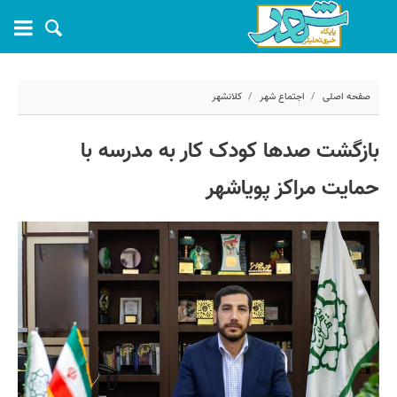
صفحه اصلی
اجتماع شهر
کلانشهر
۱۹ خرداد ۱۴۰۵ - ۰۶:۴۵
بازگشت صدها کودک کار به مدرسه با
کد مطلب:
81751
حمایت مراکز پویاشهر