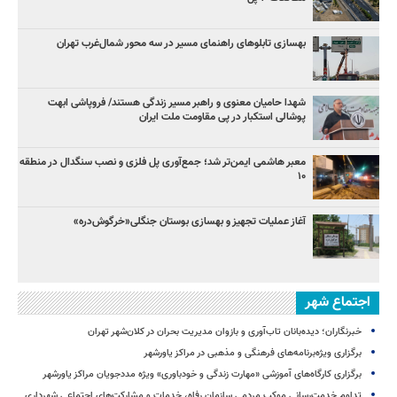
بهسازی تابلوهای راهنمای مسیر در سه محور شمال‌غرب تهران
شهدا حامیان معنوی و راهبر مسیر زندگی هستند/ فروپاشی ابهت
پوشالی استکبار در پی مقاومت ملت ایران
معبر هاشمی ایمن‌تر شد؛ جمع‌آوری پل فلزی و نصب سنگدال در منطقه
۱۰
آغاز عملیات تجهیز و بهسازی بوستان جنگلی«خرگوش‌دره»
اجتماع شهر
خبرنگاران؛ دیده‌بانان تاب‌آوری و بازوان مدیریت بحران در کلان‌شهر تهران
برگزاری ویژه‌برنامه‌های فرهنگی و مذهبی در مراکز یاورشهر
برگزاری کارگاه‌های آموزشی «مهارت زندگی و خودباوری» ویژه مددجویان مراکز یاورشهر
تداوم خدمت‌رسانی موکب مردمی سازمان رفاه، خدمات و مشارکت‌های اجتماعی شهرداری