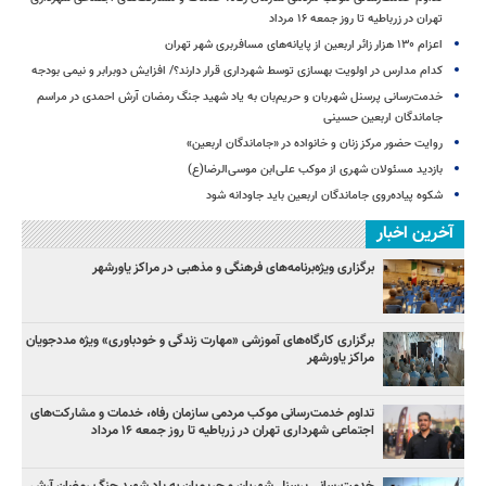
تهران در زرباطیه تا روز جمعه ۱۶ مرداد
اعزام ۱۳۰ هزار زائر اربعین از پایانه‌های مسافربری شهر تهران
کدام مدارس در اولویت بهسازی توسط شهرداری قرار دارند؟/ افزایش دوبرابر و نیمی بودجه
خدمت‌رسانی پرسنل شهربان و حریم‌بان به یاد شهید جنگ رمضان آرش احمدی در مراسم
جاماندگان اربعین حسینی
روایت حضور مرکز زنان و خانواده در «جاماندگان اربعین»
بازدید مسئولان شهری از موکب علی‌ابن موسی‌الرضا(ع)
شکوه پیاده‌روی جاماندگان اربعین باید جاودانه شود
آخرین اخبار
برگزاری ویژه‌برنامه‌های فرهنگی و مذهبی در مراکز یاورشهر
برگزاری کارگاه‌های آموزشی «مهارت زندگی و خودباوری» ویژه مددجویان
مراکز یاورشهر
تداوم خدمت‌رسانی موکب مردمی سازمان رفاه، خدمات و مشارکت‌های
اجتماعی شهرداری تهران در زرباطیه تا روز جمعه ۱۶ مرداد