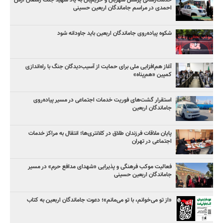
خدمت‌رسانی پرسنل شهربان و حریم‌بان به یاد شهید جنگ رمضان آرش
احمدی در مراسم جاماندگان اربعین حسینی
شکوه پیاده‌روی جاماندگان اربعین باید جاودانه شود
آغاز هم‌افزایی ملی برای حمایت از آسیب‌دیدگان جنگ با راه‌اندازی
کمپین «هم‌پناه»
استقرار گشت‌های فوریت خدمات اجتماعی در مسیر پیاده‌روی
جاماندگان اربعین
پایان ملاقات فرزندان طلاق در کلانتری‌ها؛ انتقال به مراکز خدمات
اجتماعی در تهران
فعالیت موکب فرهنگی و پذیرایی «شهدای مدافع حرم» در مسیر
جاماندگان اربعین حسینی
«از تو می‌خوانم، با تو می‌مانم»؛ دعوت جاماندگان اربعین به کتاب