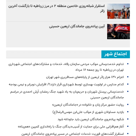
استقرار شبانه‌روزی خادمین منطقه ۲ در مرز زرباطیه تا بازگشت آخرین
زائر
آیین پیاده‌روی جاماندگان اربعین حسینی
اجتماع شهر
تداوم خدمت‌رسانی موکب مردمی سازمان رفاه، خدمات و مشارکت‌های اجتماعی شهرداری
تهران در زرباطیه تا روز جمعه ۱۶ مرداد
اعزام ۱۳۰ هزار زائر اربعین از پایانه‌های مسافربری شهر تهران
کدام مدارس در اولویت بهسازی توسط شهرداری قرار دارند؟/ افزایش دوبرابر و نیمی بودجه
خدمت‌رسانی پرسنل شهربان و حریم‌بان به یاد شهید جنگ رمضان آرش احمدی در مراسم
جاماندگان اربعین حسینی
روایت حضور مرکز زنان و خانواده در «جاماندگان اربعین»
بازدید مسئولان شهری از موکب علی‌ابن موسی‌الرضا(ع)
شکوه پیاده‌روی جاماندگان اربعین باید جاودانه شود
آغاز هم‌افزایی ملی برای حمایت از آسیب‌دیدگان جنگ با راه‌اندازی کمپین «هم‌پناه»
استقرار گشت‌های فوریت خدمات اجتماعی در مسیر پیاده‌روی جاماندگان اربعین