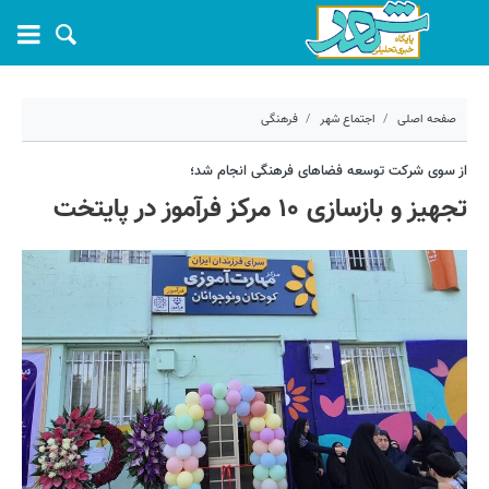
صفحه اصلی
اجتماع شهر
فرهنگی
۲۰ خرداد ۱۴۰۵ - ۰۹:۱۷
از سوی شرکت توسعه فضاهای فرهنگی انجام شد؛
تجهیز و بازسازی ۱۰ مرکز فرآموز در پایتخت
کد مطلب:
81771