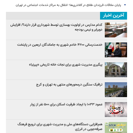
پایان ملاقات فرزندان طلاق در کلانتری‌ها؛ انتقال به مراکز خدمات اجتماعی در تهران
آخرین اخبار
کدام مدارس در اولویت بهسازی توسط شهرداری قرار دارند؟/ افزایش
دوبرابر و نیمی بودجه
خدمت‌رسانی ۴۲۰۰ خادم شهری به جاماندگان اربعین در پایتخت
پیگیری مدیریت شهری برای نجات خانه تاریخی «پیرنیا»
ترافیک سنگین درمحورهای منتهی به تهران و کرج
عمود ۱۰۳۳ با ایجاد ظرفیت اسکان برای ۵۰۰ نفر از زوار
هم‌افزایی دستگاه‌های ملی و مدیریت شهری برای ترویج فرهنگ
صرفه‌جویی در انرژی