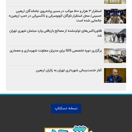
استقرار ۳ هزار و ۵۰۰ موکب در مسیر پیاده‌روی جاماندگان اربعین
حسینی/ محل استقرار ناوگان اتوبوسرانی و تاکسیرانی در «مپ اربعین»
جانمایی شده است
فلاورباکس‌های تولیدشده از مصالح بازیافتی وارد مبلمان شهری تهران
شد
برگزاری دوره تخصصی GIS برای مدیران معاونت شهرسازی و معماری
آغاز خدمت‌رسانی شهرداری تهران به زائران اربعین
نسخه دسکتاپ