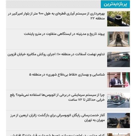
پربازدیدترین
بهره‌برداری از سیستم آبیاری قطره‌ای به طول ۹۰۰ متر از بلوار امیرکبیر در
منطقه ۲۲
پیوند تاریخ و مدرنیته در ایستگاهی متفاوت در مترو پایتخت
تداوم نهضت آسفالت در منطقه ۱۰؛ اجرای روکش مکانیزه خیابان قزوین
شناسایی و بهسازی «نقاط بی‌دفاع شهری» در منطقه ۵
چرا از سیستم سرمایشی در برخی از اتوبوس‌ها استفاده نمی‌شود؟ رفع
خرابی حداکثر تا ۷۲ ساعت
آغاز خدمت‌رسانی رایگان اتوبوسرانی برای بازگشت زائران اربعین از مرز
مهران به تهران
کدام مدارس در اولویت بهسازی توسط شهرداری قرار دارند؟/ افزایش