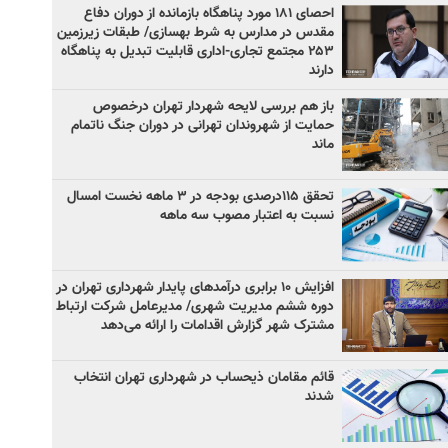
احصای ۱۸۱ مورد پناهگاه بازمانده از دوران دفاع
مقدس در مدارس به شرط بهسازی/ طبقات زیرزمین
۲۵۳ مجتمع تجاری-اداری قابلیت تبدیل به پناهگاه
دارند
باز هم بررسی لایحه شهردار تهران درخصوص
حمایت از شهروندان تهرانی در دوران جنگ ناتمام
ماند
تحقق ۱۱۵درصدی بودجه در ۳ ماهه نخست امسال
نسبت به اعتبار مصوب سه ماهه
افزایش ۱۰ برابری درآمدهای پایدار شهرداری تهران در
دوره ششم مدیریت شهری/ مدیرعامل شرکت ارتباط
مشترک شهر گزارش اقدامات را ارائه می‌دهد
قائم مقامان ذیحساب در شهرداری تهران انتخاب
شدند