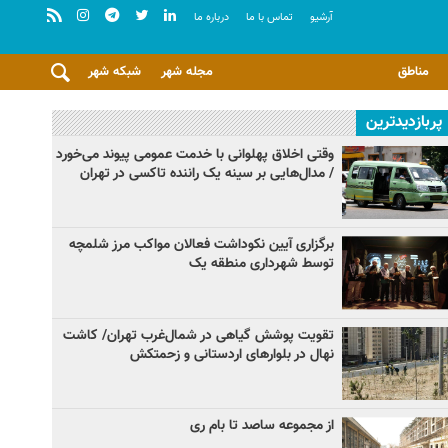
آرشيو
تماس با ما
درباره ما
مناطق
مجله شهر
شبکه شهر
پربازدیدترین
وقتی اخلاق پهلوانی با خدمت عمومی پیوند می‌خورد
/ مدال‌هایی بر سینه یک راننده تاکسی در تهران
برگزاری آیین نکوداشت فعالان مواکب مرز شلمچه
توسط شهرداری منطقه یک
تقویت پوشش گیاهی در شمال‌غرب تهران/ کاشت
نهال در بلوارهای اردستانی و زحمتکش
از مجموعه ساصد تا بام ری