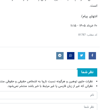
است.
انتهای پیام/
۲۰ خرداد ۱۴۰۵ - ۱۱:۱۵
کد مطلب:
81787
نظر شما
نظرات حاوی توهین و هرگونه نسبت ناروا به اشخاص حقیقی و حقوقی منتش
نظراتی که غیر از زبان فارسی یا غیر مرتبط با خبر باشد منتشر نمی‌شود.