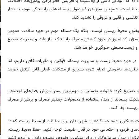
ه که آلودگی ناشی از پلاستیک با افزایش خطر برخی بیماری‌ها، اختلالات
تباط است. همچنین سوزاندن غیراصولی پسماندهای پلاستیکی موجب انتشار
 تنفسی و قلبی و عروقی را تشدید کند.
وضوع محیط زیستی نیست، بلکه یک مسئله مهم در حوزه سلامت عمومی
هر میزان که امروز در حوزه کاهش مصرف پلاستیک، بازیافت و مدیریت صحیح
نی و زیست‌محیطی جلوگیری خواهد شد.
 در حوزه محیط زیست و مدیریت پسماند قوانین و مقررات کافی داریم، اما
نظارت‌ها به‌درستی انجام شود، بسیاری از مشکلات فعلی قابل کنترل خواهد
 تصریح کرد: خانواده نخستین و مهم‌ترین بستر آموزش رفتارهای اجتماعی
 تفکیک پسماند از مبدأ، استفاده از محصولات چندبار مصرف و پرهیز از مصرف
زیست ایفا کنند.
ورت همکاری همه دستگاه‌ها و شهروندان برای حفاظت از محیط زیست گفت:
های فردی و اجتماعی خود در قبال طبیعت توجه کنیم. حفظ محیط زیست،
ز مبدأ، سرمایه‌گذاری برای سلامت جامعه، توسعه پایدار و آینده کشور