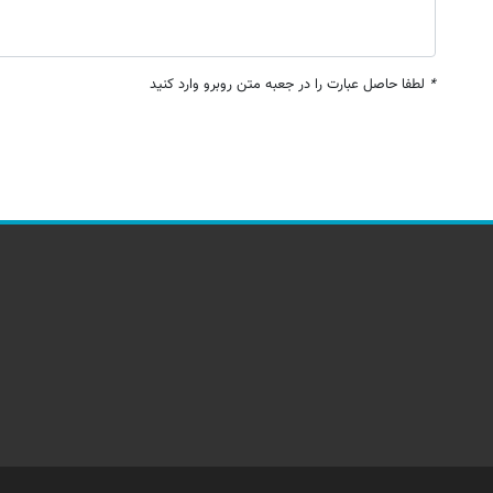
*
لطفا حاصل عبارت را در جعبه متن روبرو وارد کنید