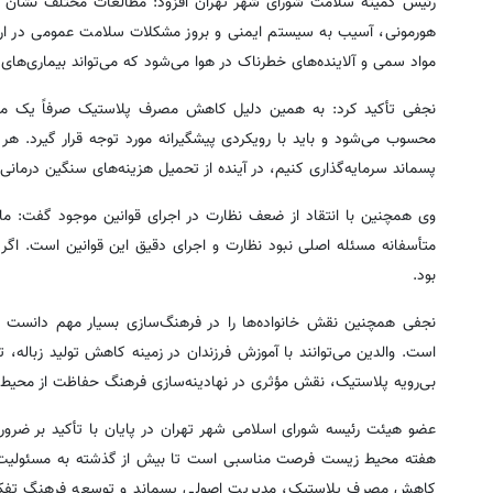
رئیس کمیته سلامت شورای شهر تهران افزود: مطالعات مختلف نشان داد
هورمونی، آسیب به سیستم ایمنی و بروز مشکلات سلامت عمومی در ار
مواد سمی و آلاینده‌های خطرناک در هوا می‌شود که می‌تواند بیماری‌های
نجفی تأکید کرد: به همین دلیل کاهش مصرف پلاستیک صرفاً یک م
محسوب می‌شود و باید با رویکردی پیشگیرانه مورد توجه قرار گیرد. 
پسماند سرمایه‌گذاری کنیم، در آینده از تحمیل هزینه‌های سنگین درما
وی همچنین با انتقاد از ضعف نظارت در اجرای قوانین موجود گفت: ما
متأسفانه مسئله اصلی نبود نظارت و اجرای دقیق این قوانین است. اگر 
بود.
نجفی همچنین نقش خانواده‌ها را در فرهنگ‌سازی بسیار مهم دانست و
است. والدین می‌توانند با آموزش فرزندان در زمینه کاهش تولید زباله،
بی‌رویه پلاستیک، نقش مؤثری در نهادینه‌سازی فرهنگ حفاظت از محیط 
عضو هیئت رئیسه شورای اسلامی شهر تهران در پایان با تأکید بر ضر
هفته محیط زیست فرصت مناسبی است تا بیش از گذشته به مسئولیت‌
کاهش مصرف پلاستیک، مدیریت اصولی پسماند و توسعه فرهنگ تفکیک ا