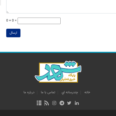
0 + 0 =
ارسال
خانه
چندرسانه اي
تماس با ما
درباره ما