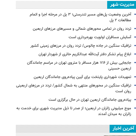
مدیریت شهر
آخرین وضعیت پل‌های مسیر تندرستی؛ ۳ پل در مرحله اجرا و اتمام
مطالعات ۲ پل
تردد روان در تمامی محورهای شمالی و مسیرهای مرزهای اربعین
آسایش مسافران اولویت بهره‌برداری است
ترافیک سنگین در جاده چالوس/ تردد روان در مرزهای زمینی کشور
ابلاغ پیام تشکر دفتر آیت‌الله عبدالکریم حائری از شهردار تهران
جابجایی بیش از ۷۱۶ هزار مسافر با متروی تهران در مراسم جاماندگان
اربعین حسینی
تمهیدات شهرداری پایتخت برای آیین پیاده‌روی جاماندگان اربعین
ترافیک سنگین در محورهای منتهی به شمال کشور/ تردد در مرزهای اربعینی
روان است
پیاده‌روی جاماندگان اربعین تهران در حال برگزاری است
موج میلیونی زائران در اربعین؛ از صدر تا ذیل مدیریت شهری برای خدمت به
زائران به میدان آمدند
آخرین اخبار