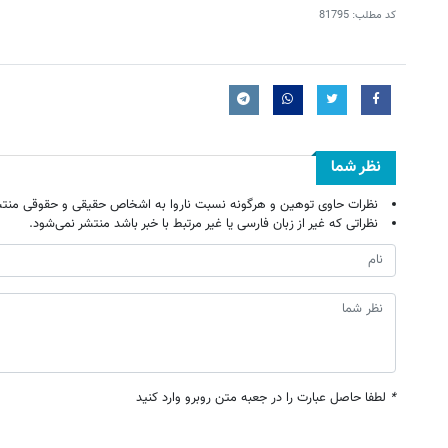
کد مطلب:
81795
نظر شما
نظرات حاوی توهین و هرگونه نسبت ناروا به اشخاص حقیقی و حقوقی منتش
نظراتی که غیر از زبان فارسی یا غیر مرتبط با خبر باشد منتشر نمی‌شود.
*
لطفا حاصل عبارت را در جعبه متن روبرو وارد کنید