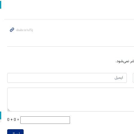
ر نمی‌شود.
0 + 0 =