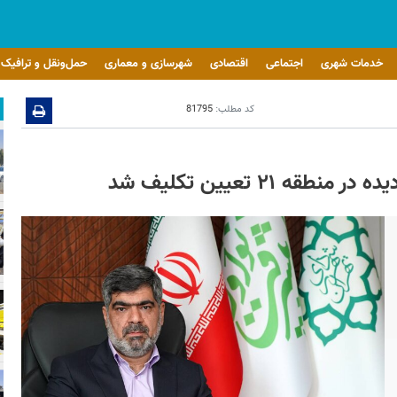
خدمات شهری
اجتماعی
اقتصادی
شهرسازی و معماری
حمل‌ونقل و ترافیک
کد مطلب:
81795