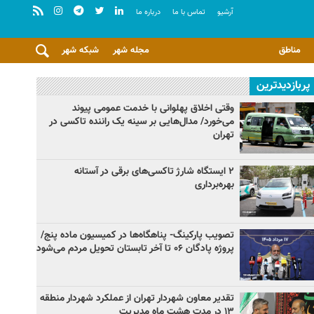
آرشيو
تماس با ما
درباره ما
مناطق
مجله شهر
شبکه شهر
پربازدیدترین
وقتی اخلاق پهلوانی با خدمت عمومی پیوند
می‌خورد/ مدال‌هایی بر سینه یک راننده تاکسی در
تهران
۲ ایستگاه شارژ تاکسی‌های برقی در آستانه
بهره‌برداری
تصویب پارکینگ- پناهگاه‌ها در کمیسیون ماده پنج/
پروژه پادگان ۰۶ تا آخر تابستان تحویل مردم می‌شود
تقدیر معاون شهردار تهران از عملکرد شهردار منطقه
۱۳ در مدت هشت ماه مدیریت