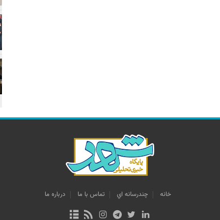
خانه
چندرسانه اي
تماس با ما
درباره ما