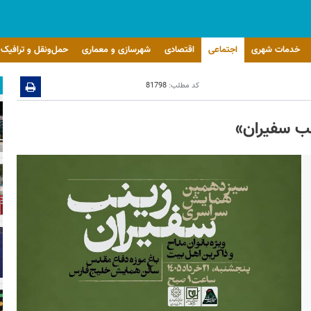
خدمات شهری
اجتماعی
اقتصادی
شهرسازی و معماری
حمل‌ونقل و ترافیک
کد مطلب:
81798
ب سفیران»