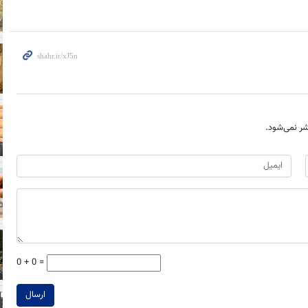
ر نمی‌شود.
0 + 0 =
ارسال