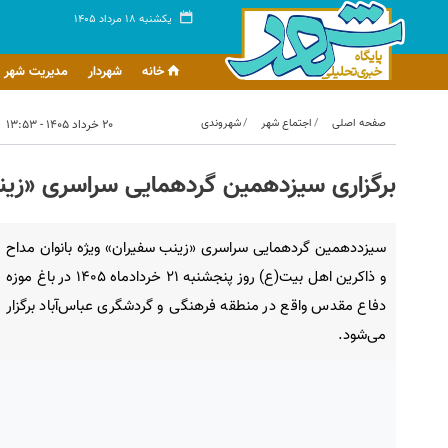
یکشنبه ۱۸ مرداد ۱۴۰۵
خانه
شهردار
مدیریت شهر
صفحه اصلی
اجتماع شهر
شهروندی
۲۰ خرداد ۱۴۰۵ - ۱۳:۵۳
برگزاری سیزدهمین گردهمایی سراسری «زین
سیزددهمین گردهمایی سراسری «زینب سفیران» ویژه بانوان مداح
و ذاکرین اهل بیت(ع) روز پنجشنبه ۲۱ خردادماه ۱۴۰۵ در باغ موزه
دفاع مقدس واقع در منطقه فرهنگی و گردشگری عباس‌آباد برگزار
می‌شود.