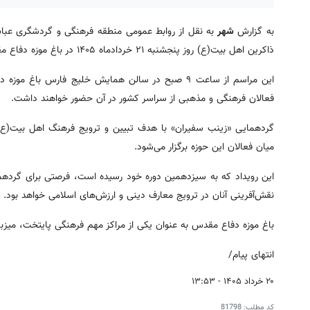
به گزارش
شهر
به نقل از روابط عمومی منطقه فرهنگی و گردشگری عباس
ذاکرین اهل بیت(ع) روز پنجشنبه ۲۱ خردادماه ۱۴۰۵ در باغ موزه دفاع مقدس واقع در منطقه فرهنگی و گردشگری عباس‌آباد برگزار می‌شود.
این مراسم از ساعت ۹ صبح در سالن همایش خلیج فارس 
فعالان فرهنگی و مذهبی از سراسر کشور در آن حضور خواهند داشت.
گردهمایی «زینب سفیران» با هدف تبیین و ترویج فرهنگ اهل بیت(ع)، 
میان فعالان این حوزه برگزار می‌شود.
این رویداد که به سیزدهمین دوره خود رسیده است، فرصتی برای گردهما
نقش‌آفرینی آنان در ترویج معارف دینی و ارزش‌های اسلامی خواهد بود.
باغ موزه دفاع مقدس به عنوان یکی از مراکز مهم فرهنگی پایتخت، میزب
انتهای پیام/
۲۰ خرداد ۱۴۰۵ - ۱۳:۵۳
کد مطلب:
81798