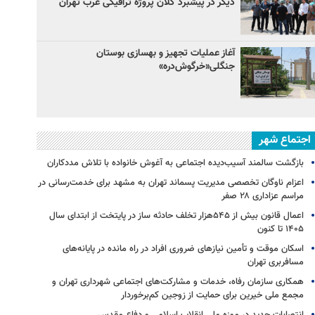
دیگر در پیشبرد کلان پروژه‌ ترافیکی غرب تهران
آغاز عملیات تجهیز و بهسازی بوستان
جنگلی«خرگوش‌دره»
اجتماع شهر
بازگشت سالمند آسیب‌دیده اجتماعی به آغوش خانواده با تلاش مددکاران
اعزام ناوگان تخصصی مدیریت پسماند تهران به مشهد برای خدمت‌رسانی در
مراسم عزاداری ۲۸ صفر
اعمال قانون بیش از ۵۴۵هزار تخلف حادثه ساز در پایتخت از ابتدای سال
۱۴۰۵ تا کنون
اسکان موقت و تأمین نیازهای ضروری افراد در راه مانده در پایانه‌های
مسافربری تهران
همکاری سازمان رفاه، خدمات و مشارکت‌های اجتماعی شهرداری تهران و
مجمع ملی خیرین برای حمایت از زوجین کم‌برخوردار
انتصابات جدید در موزه ملی انقلاب اسلامی و دفاع مقدس