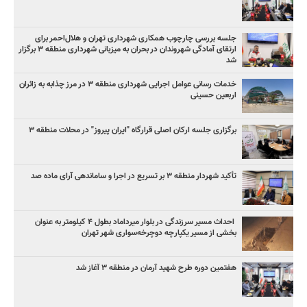
جلسه بررسی چارچوب همکاری شهرداری تهران و هلال‌احمر برای
ارتقای آمادگی شهروندان در بحران به میزبانی شهرداری منطقه ۳ برگزار
شد
خدمات رسانی عوامل اجرایی شهرداری منطقه ۳ در مرز چذابه به زائران
اربعین حسینی
برگزاری جلسه ارکان اصلی قرارگاه "ایران پیروز" در محلات منطقه ۳
تأکید شهردار منطقه ۳ بر تسریع در اجرا و ساماندهی آرای ماده صد
‌ احداث مسیر سرزندگی در بلوار میرداماد بطول ۴ کیلومتر به عنوان
بخشی از مسیر یکپارچه دوچرخه‌سواری شهر تهران
هفتمین دوره طرح شهید آرمان در منطقه ۳ آغاز شد