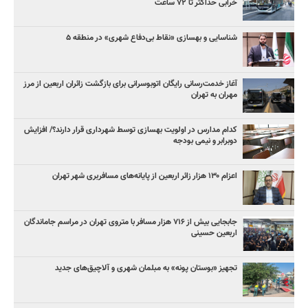
خرابی حداکثر تا ۷۲ ساعت
شناسایی و بهسازی «نقاط بی‌دفاع شهری» در منطقه ۵
آغاز خدمت‌رسانی رایگان اتوبوسرانی برای بازگشت زائران اربعین از مرز
مهران به تهران
کدام مدارس در اولویت بهسازی توسط شهرداری قرار دارند؟/ افزایش
دوبرابر و نیمی بودجه
اعزام ۱۳۰ هزار زائر اربعین از پایانه‌های مسافربری شهر تهران
جابجایی بیش از ۷۱۶ هزار مسافر با متروی تهران در مراسم جاماندگان
اربعین حسینی
تجهیز «بوستان پونه» به مبلمان شهری و آلاچیق‌های جدید