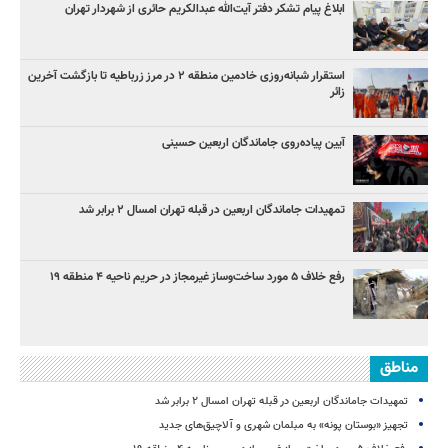
ابلاغ پیام تشکر دفتر آیت‌الله عبدالکریم حائری از شهردار تهران
استقرار شبانه‌روزی خادمین منطقه ۲ در مرز زرباطیه تا بازگشت آخرین
زائر
آیین پیاده‌روی جاماندگان اربعین حسینی
تمهیدات جاماندگان اربعین در قبله تهران امسال ۲ برابر شد
رفع خلاف ۵ مورد ساخت‌وساز غیرمجاز در حریم ناحیه ۴ منطقه ۱۹
مناطق
تمهیدات جاماندگان اربعین در قبله تهران امسال ۲ برابر شد
تجهیز «بوستان پونه» به مبلمان شهری و آلاچیق‌های جدید