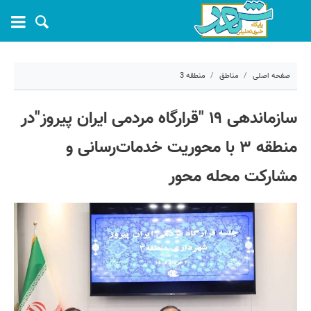
صفحه اصلی
مناطق
منطقه 3
۲۰ خرداد ۱۴۰۵ - ۰۸:۵۸
سازماندهی ۱۹ "قرارگاه مردمی ایران پیروز"در
کد مطلب:
81803
منطقه ۳ با محوریت خدمات‌رسانی و
مشارکت محله‌ محور