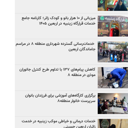
میزبانی از ۱۰ هزار بانو و کودک زائر؛ کارنامه جامع
خدمات قرارگاه زینبیه در اربعین ۱۴۰۵
خدمات‌رسانی گسترده شهرداری منطقه ۸ در مراسم
جاماندگان اربعین
کاهش پیام‌های ۱۳۷ با تداوم طرح کنترل جانوران
موذی در منطقه ۸
برگزاری کارگاه‌های آموزشی برای فرزندان بانوان
سرپرست خانوار منطقه۸
خدمات درمانی و خیاطی موکب زینبیه در خدمت
زائران اربعین حسینی