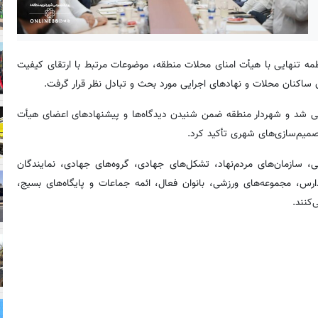
ومی شهرداری منطقه ۸، در دیدار فاطمه تنهایی با هیأت امنای محلات منطقه، موضوعات مرتبط با ارتقای کیفیت
ن ساکنان محلات و نهادهای اجرایی مورد بحث و تبادل نظر قرار گرفت.
لسه، چالش‌ها و فرصت‌های موجود در محلات منطقه ۸ بررسی شد و شهردار منطقه ضمن شنیدن دیدگاه‌ها و پیشنهادهای اعضای هیأت
صمیم‌سازی‌های شهری تأکید کرد.
سازمان‌های مردم‌نهاد، تشکل‌های جهادی، گروه‌های جهادی، نمایندگان
دارس، مجموعه‌های ورزشی، بانوان فعال، ائمه جماعات و پایگاه‌های بسیج،
کنند.