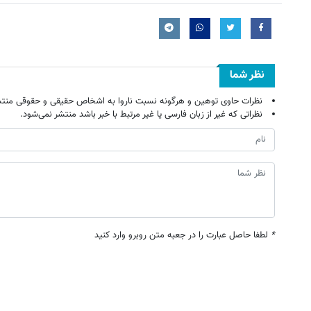
نظر شما
نظرات حاوی توهین و هرگونه نسبت ناروا به اشخاص حقیقی و حقوقی منتش
نظراتی که غیر از زبان فارسی یا غیر مرتبط با خبر باشد منتشر نمی‌شود.
*
لطفا حاصل عبارت را در جعبه متن روبرو وارد کنید