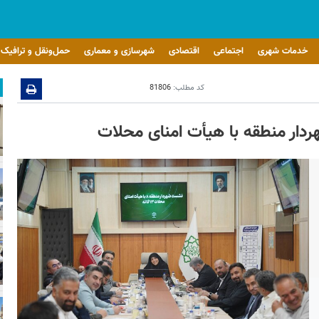
خدمات شهری
اجتماعی
اقتصادی
شهرسازی و معماری
حمل‌ونقل و ترافیک
کد مطلب:
81806