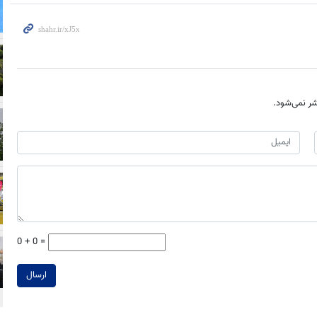
ر نمی‌شود.
0 + 0 =
ارسال