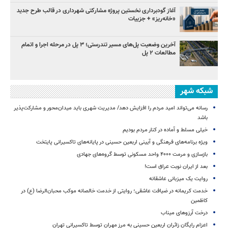
آغاز گودبرداری نخستین پروژه مشارکتی شهرداری در قالب طرح جدید
«خانه‌ریز» + جزییات
آخرین وضعیت پل‌های مسیر تندرستی؛ ۳ پل در مرحله اجرا و اتمام
مطالعات ۲ پل
شبکه شهر
رسانه می‌تواند امید مردم را افزایش دهد/ مدیریت شهری باید میدان‌محور و مشارکت‌پذیر
باشد
خیلی مسلط و آماده در کنار مردم بودیم
ویژه برنامه‌های فرهنگی و آیینی اربعین حسینی در پایانه‌های تاکسیرانی پایتخت
بازسازی و مرمت ۴۰۰۰ واحد مسکونی توسط گروه‌های جهادی
بعد از ایران نوبت عراق است!
روایت یک میزبانی عاشقانه
خدمت کریمانه در ضیافت عاشقی؛ روایتی از خدمت خالصانه موکب محبان‌الرضا (ع) در
کاظمین
درخت آرزوهای میناب
اعزام رایگان زائران اربعین حسینی به مرز مهران توسط تاکسیرانی تهران