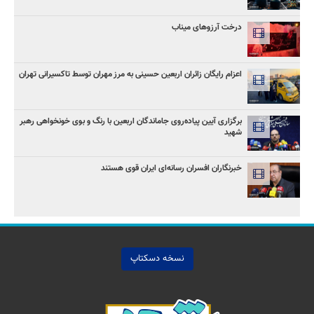
درخت آرزوهای میناب
اعزام رایگان زائران اربعین حسینی به مرز مهران توسط تاکسیرانی تهران
برگزاری آیین پیاده‌روی جاماندگان اربعین با رنگ و بوی خونخواهی رهبر
شهید
خبرنگاران افسران رسانه‌ای ایران قوی هستند
نسخه دسکتاپ