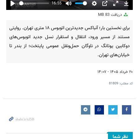
16:55
Play
Mute
Settings
PIP
Enter
Downl
دریافت
83 MB
fullscreen
برای نخستین بار؛ آنباکس جدیدترین اتوبوس ۱۸ متری تهران. روایتی
مستند از مسیر ورود، انتقال و استقرار نسل جدید اتوبوس‌های
دوکابین یوتانگ در ناوگان حمل‌ونقل عمومی پایتخت؛ از بندر تا
خیابان‌های تهران.
۲۰ خرداد ۱۴۰۵ - ۱۴:۰۷
کد مطلب:
81809
نظر شما