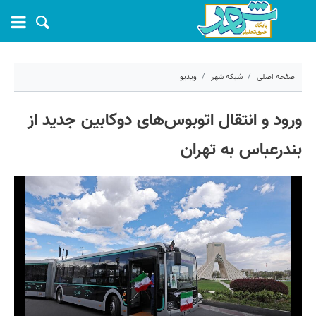
صفحه اصلی
شبکه شهر
ویدیو
۲۰ خرداد ۱۴۰۵ - ۱۴:۰۷
ورود و انتقال اتوبوس‌های دوکابین جدید از
کد مطلب:
81809
بندرعباس به تهران