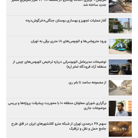
جدید ساخته شد
آغاز عملیات تجهیز و بهسازی بوستان جنگلی«خرگوش‌دره»
ورود متروباس‌ها و اتوبوس‌های ۱۸ متری برقی به تهران
توضیحات مدیرعامل اتوبوسرانی درباره ترخیص اتوبوس‌های چینی از
منطقه آزاد فرودگاه امام (ره)
از مجموعه ساصد تا بام ری
برگزاری شورای معاونان منطقه ۱۰ با محوریت پیشرفت پروژه‌ها و بررسی
موضوعات جاری
سهم ۳۸ درصدی تهران از شبکه مترو کلانشهرهای ایران در افق طرح
جامع حمل و نقل و ترافیک