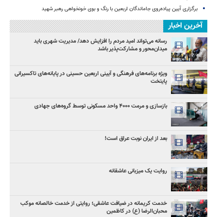
برگزاری آیین پیاده‌روی جاماندگان اربعین با رنگ و بوی خونخواهی رهبر شهید
آخرین اخبار
رسانه می‌تواند امید مردم را افزایش دهد/ مدیریت شهری باید
میدان‌محور و مشارکت‌پذیر باشد
ویژه برنامه‌های فرهنگی و آیینی اربعین حسینی در پایانه‌های تاکسیرانی
پایتخت
بازسازی و مرمت ۴۰۰۰ واحد مسکونی توسط گروه‌های جهادی
بعد از ایران نوبت عراق است!
روایت یک میزبانی عاشقانه
خدمت کریمانه در ضیافت عاشقی؛ روایتی از خدمت خالصانه موکب
محبان‌الرضا (ع) در کاظمین