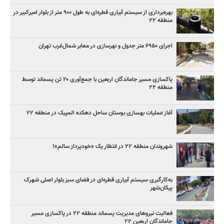
بهره‌برداری از سیستم آبیاری قطره‌ای به طول ۹۰۰ متر از بلوار امیرکبیر در
منطقه ۲۲
اجرای ۶۹۵۰ متر جدول و نهرسازی در معابر شمال‌غرب تهران
پاکسازی مسیر جاماندگان اربعین با جمع‌آوری ۲۰ تن پسماند توسط
منطقه ۲۲
آغاز عملیات بهسازی بوستان ساحل دهکده المپیک در منطقه ۲۲
شهروندان منطقه ۲۲ در انتظار یک «خودپرداز سالم»!
به‌کارگیری سیستم آبیاری قطره‌ای در فضای سبز بلوار اصلی شهرک
پیکان‌شهر
فعالیت نیروهای مدیریت پسماند منطقه ۲۲ در پاکسازی مسیر
جاماندگان اربعین ۲۲