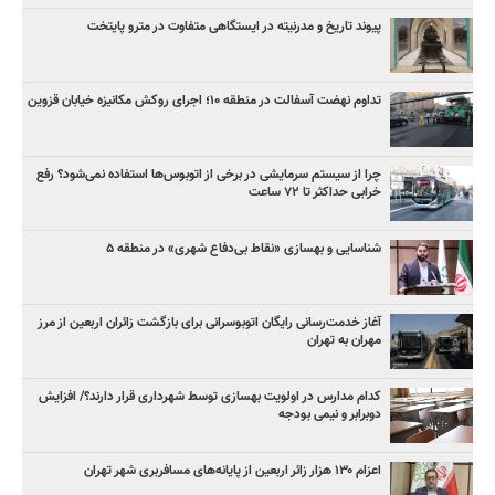
پیوند تاریخ و مدرنیته در ایستگاهی متفاوت در مترو پایتخت
تداوم نهضت آسفالت در منطقه ۱۰؛ اجرای روکش مکانیزه خیابان قزوین
چرا از سیستم سرمایشی در برخی از اتوبوس‌ها استفاده نمی‌شود؟ رفع
خرابی حداکثر تا ۷۲ ساعت
شناسایی و بهسازی «نقاط بی‌دفاع شهری» در منطقه ۵
آغاز خدمت‌رسانی رایگان اتوبوسرانی برای بازگشت زائران اربعین از مرز
مهران به تهران
کدام مدارس در اولویت بهسازی توسط شهرداری قرار دارند؟/ افزایش
دوبرابر و نیمی بودجه
اعزام ۱۳۰ هزار زائر اربعین از پایانه‌های مسافربری شهر تهران