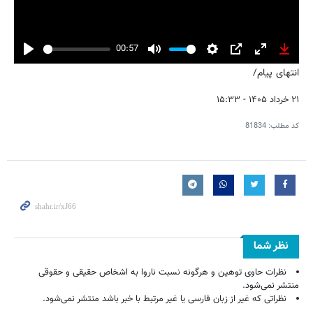
00:57
Play
Mute
Settings
PIP
Enter
Downl
انتهای پیام/
fullscreen
۲۱ خرداد ۱۴۰۵ - ۱۵:۳۳
کد مطلب:
81834
نظر شما
نظرات حاوی توهین و هرگونه نسبت ناروا به اشخاص حقیقی و حقوقی
منتشر نمی‌شود.
نظراتی که غیر از زبان فارسی یا غیر مرتبط با خبر باشد منتشر نمی‌شود.