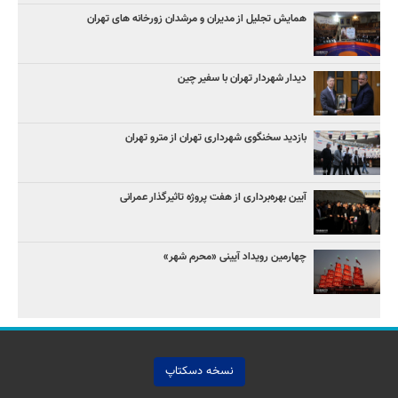
همایش تجلیل از مدیران و مرشدان زورخانه های تهران
دیدار شهردار تهران با سفیر چین
بازدید سخنگوی شهرداری تهران از مترو تهران
آیین‌ بهره‌برداری از هفت پروژه تاثیرگذار عمرانی
چهارمین رویداد آیینی «محرم شهر»
نسخه دسکتاپ