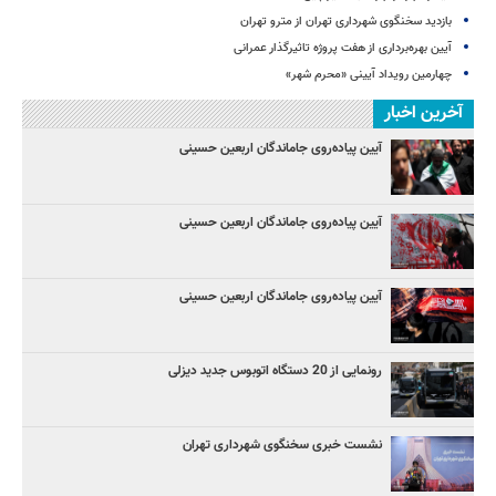
بازدید سخنگوی شهرداری تهران از مترو تهران
آیین‌ بهره‌برداری از هفت پروژه تاثیرگذار عمرانی
چهارمین رویداد آیینی «محرم شهر»
آخرین اخبار
آیین پیاده‌روی جاماندگان اربعین حسینی
آیین پیاده‌روی جاماندگان اربعین حسینی
آیین پیاده‌روی جاماندگان اربعین حسینی
رونمایی از 20 دستگاه اتوبوس جدید دیزلی
نشست خبری سخنگوی شهرداری تهران