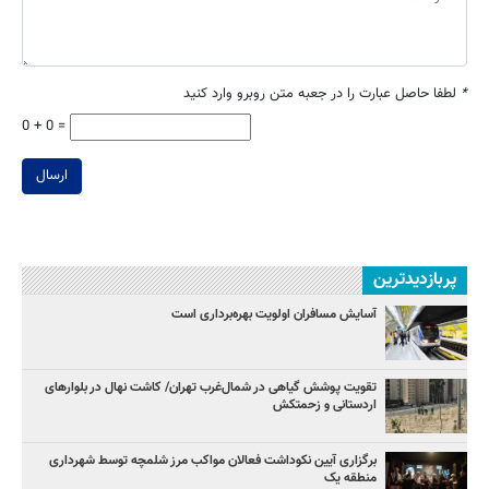
*
لطفا حاصل عبارت را در جعبه متن روبرو وارد کنید
0 + 0 =
ارسال
پربازدیدترین
آسایش مسافران اولویت بهره‌برداری است
تقویت پوشش گیاهی در شمال‌غرب تهران/ کاشت نهال در بلوارهای
اردستانی و زحمتکش
برگزاری آیین نکوداشت فعالان مواکب مرز شلمچه توسط شهرداری
منطقه یک